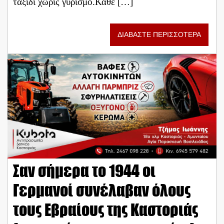
ταξίδι χωρίς γυρισμό.Κάθε […]
ΔΙΑΒΑΣΤΕ ΠΕΡΙΣΣΟΤΕΡΑ
Σαν σήμερα το 1944 οι
Γερμανοί συνέλαβαν όλους
τους Εβραίους της Καστοριάς