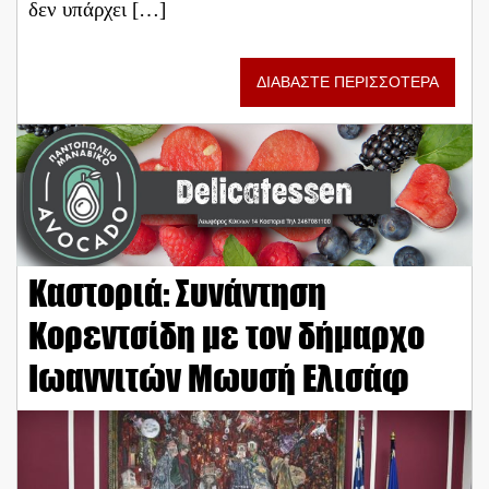
δεν υπάρχει […]
ΔΙΑΒΑΣΤΕ ΠΕΡΙΣΣΟΤΕΡΑ
Καστοριά: Συνάντηση
Κορεντσίδη με τον δήμαρχο
Ιωαννιτών Μωυσή Ελισάφ