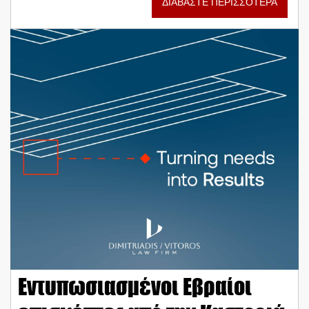
ΔΙΑΒΑΣΤΕ ΠΕΡΙΣΣΟΤΕΡΑ
Εντυπωσιασμένοι Εβραίοι