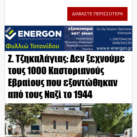
ΔΙΑΒΑΣΤΕ ΠΕΡΙΣΣΟΤΕΡΑ
Ζ. Τζηκαλάγιας: Δεν ξεχνούμε
τους 1000 Καστοριανούς
Εβραίους που εξοντώθηκαν
από τους Ναζί το 1944