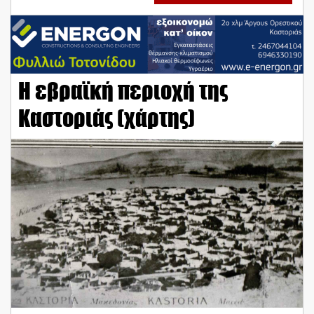
Η εβραϊκή περιοχή της
Καστοριάς (χάρτης)