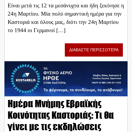
Είναι μετά τις 12 τα μεσάνυχτα και ήδη ξεκίνησε η
24η Μαρτίου. Μία πολύ σημαντική ημέρα για την
Καστοριά και όλους μας, διότι την 24η Μαρτίου
το 1944 οι Γερμανοί […]
ΔΙΑΒΑΣΤΕ ΠΕΡΙΣΣΟΤΕΡΑ
Ημέρα Μνήμης Εβραϊκής
Κοινότητας Καστοριάς: Τι θα
γίνει με τις εκδηλώσεις