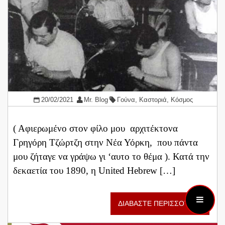
20/02/2021
Mr. Blog
Γούνα
,
Καστοριά
,
Κόσμος
( Αφιερωμένο στον φίλο μου αρχιτέκτονα
Γρηγόρη Τζώρτζη στην Νέα Υόρκη, που πάντα
μου ζήταγε να γράψω γι ‘αυτο το θέμα ). Κατά την
δεκαετία του 1890, η United Hebrew […]
ΔΙΑΒΑΣΤΕ ΠΕΡΙΣΣΟΤΕΡΑ