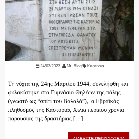
24/03/2023
Mr. Blog
Καστοριά
Τη νύχτα της 24ης Μαρτίου 1944, συνελήφθη και
φυλακίστηκε στο Γυμνάσιο Θηλέων της πόλης
(γνωστό ως “σπίτι του Βαλαλά”), ο Εβραϊκός
πληθυσμός της Καστοριάς Χίλια περίπου χρόνια
παρουσίας της δραστήριας […]
ΔΙΑΒΑΣΤΕ ΠΕΡΙΣΣΟΤΕΡΑ