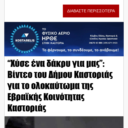
ΔΙΑΒΑΣΤΕ ΠΕΡΙΣΣΟΤΕΡΑ
“Χύσε ένα δάκρυ για μας”:
Βίντεο του Δήμου Καστοριάς
για το ολοκαύτωμα της
Εβραϊκής Κοινότητας
Καστοριάς