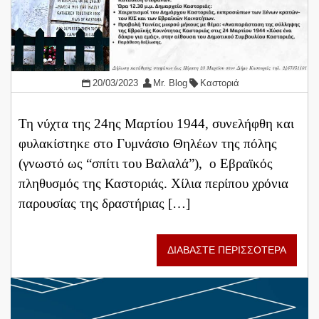
20/03/2023
Mr. Blog
Καστοριά
Τη νύχτα της 24ης Μαρτίου 1944, συνελήφθη και
φυλακίστηκε στο Γυμνάσιο Θηλέων της πόλης
(γνωστό ως “σπίτι του Βαλαλά”), ο Εβραϊκός
πληθυσμός της Καστοριάς. Χίλια περίπου χρόνια
παρουσίας της δραστήριας […]
ΔΙΑΒΑΣΤΕ ΠΕΡΙΣΣΟΤΕΡΑ