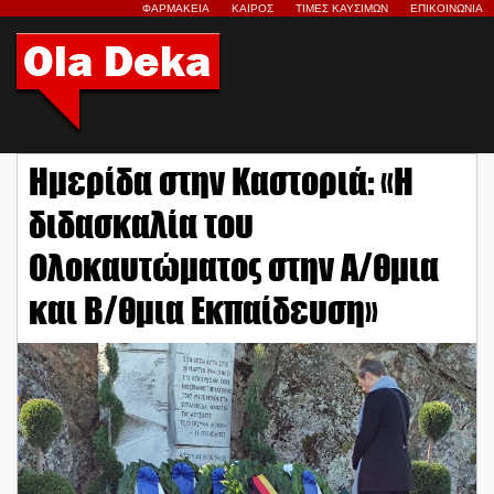
ΦΑΡΜΑΚΕΙΑ
ΚΑΙΡΟΣ
ΤΙΜΕΣ ΚΑΥΣΙΜΩΝ
ΕΠΙΚΟΙΝΩΝΙΑ
Ημερίδα στην Καστοριά: «Η
διδασκαλία του
Ολοκαυτώματος στην Α/θμια
και Β/θμια Εκπαίδευση»