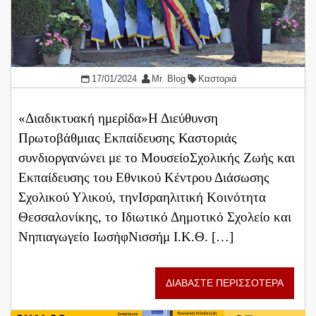
17/01/2024
Mr. Blog
Καστοριά
«Διαδικτυακή ημερίδα»Η Διεύθυνση
Πρωτοβάθμιας Εκπαίδευσης Καστοριάς
συνδιοργανώνει με το ΜουσείοΣχολικής Ζωής και
Εκπαίδευσης του Εθνικού Κέντρου Διάσωσης
Σχολικού Υλικού, τηνΙσραηλιτική Κοινότητα
Θεσσαλονίκης, το Ιδιωτικό Δημοτικό Σχολείο και
Νηπιαγωγείο ΙωσήφΝισσήμ Ι.Κ.Θ. […]
ΔΙΑΒΑΣΤΕ ΠΕΡΙΣΣΟΤΕΡΑ