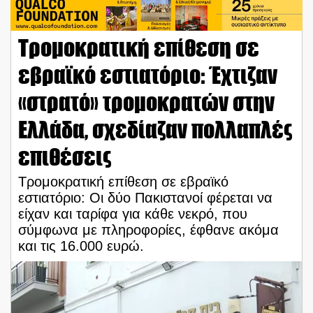
Τρομοκρατική επίθεση σε
εβραϊκό εστιατόριο: Έχτιζαν
«στρατό» τρομοκρατών στην
Ελλάδα, σχεδίαζαν πολλαπλές
επιθέσεις
Τρομοκρατική επίθεση σε εβραϊκό
εστιατόριο: Οι δύο Πακιστανοί φέρεται να
είχαν και ταρίφα για κάθε νεκρό, που
σύμφωνα με πληροφορίες, έφθανε ακόμα
και τις 16.000 ευρώ.