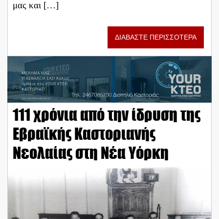
μας και […]
ΔΙΑΒΑΣΤΕ ΠΕΡΙΣΣΟΤΕΡΑ
111 χρόνια από την ίδρυση της
Εβραϊκής Καστοριανής
Νεολαίας στη Νέα Υόρκη