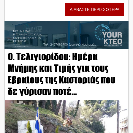
ΔΙΑΒΑΣΤΕ ΠΕΡΙΣΣΟΤΕΡΑ
Ο. Τελιγιορίδου: Ημέρα
Μνήμης και Τιμής για τους
Εβραίους της Καστοριάς που
δε γύρισαν ποτέ…