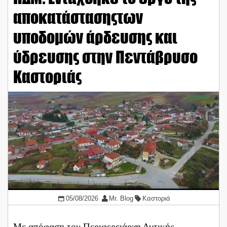
αποκατάστασηςτων
υποδομών άρδευσης και
ύδρευσης στην Πεντάβρυσο
Καστοριάς
05/08/2026
Mr. Blog
Καστοριά
Με απόφαση του Περιφερειάρχη Δυτικής