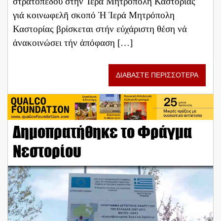
στρατοπέδου στήν Ἱερά Μητρόπολη Καστορίας
γιά κοινωφελῆ σκοπό Ἡ Ἱερά Μητρόπολη
Καστορίας βρίσκεται στήν εὐχάριστη θέση νά
ἀνακοινώσει τήν ἀπόφαση […]
ΔΙΑΒΑΣΤΕ ΠΕΡΙΣΣΟΤΕΡΑ
Δημοπρατήθηκε το Φράγμα
Νεστορίου