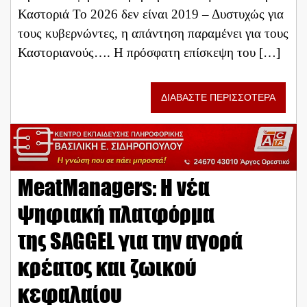
Καστοριά Το 2026 δεν είναι 2019 – Δυστυχώς για
τους κυβερνώντες, η απάντηση παραμένει για τους
Καστοριανούς…. Η πρόσφατη επίσκεψη του […]
ΔΙΑΒΑΣΤΕ ΠΕΡΙΣΣΟΤΕΡΑ
MeatManagers: H νέα
ψηφιακή πλατφόρμα
της SAGGEL για την αγορά
κρέατος και ζωικού
κεφαλαίου