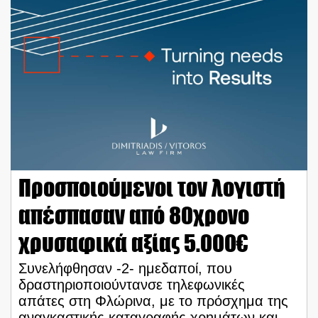
Προσποιούμενοι τον λογιστή
απέσπασαν από 80χρονο
χρυσαφικά αξίας 5.000€
Συνελήφθησαν -2- ημεδαποί, που
δραστηριοποιούντανσε τηλεφωνικές
απάτες στη Φλώρινα, με το πρόσχημα της
αναγκαστικής καταγραφής χρημάτων και