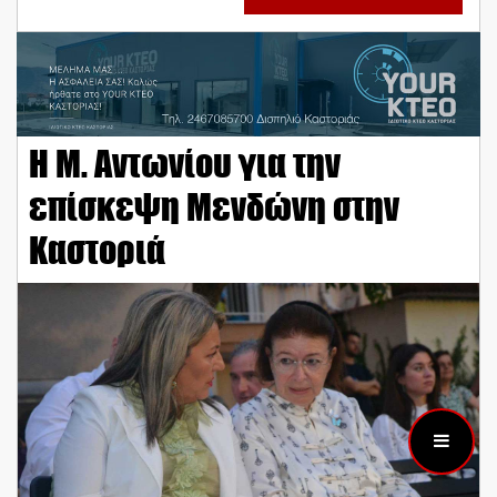
Η Μ. Αντωνίου για την
επίσκεψη Μενδώνη στην
Καστοριά