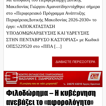
Μακεδονίας Γιώργου Αμανατίδηεντάχθηκε σήμερα
στο «Περιφερειακό Πρόγραμμα Ανάπτυξης
ΠεριφέρειαςΔυτικής Μακεδονίας 2026-2030» το
έργο: «ΑΠΟΚΑΤΑΣΤΑΣΗ
ΥΠΟΔΟΜΩΝΑΡΔΕΥΣΗΣ ΚΑΙ ΥΔΡΕΥΣΗΣ
ΣΤΗΝ ΠΕΝΤΑΒΡΥΣΟ ΚΑΣΤΟΡΙΑΣ» με Κωδικό
ΟΠΣ5229520 στο «ΠΠΑ […]
ΔΙΑΒΑΣΤΕ ΠΕΡΙΣΣΟΤΕΡΑ
Φιλοδώρημα – Η κυβέρνηση
ανεβάζει το «αφορολόγητο»