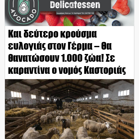
Και δεύτερο κρούσμα
ευλογιάς στον Γέρμα – Θα
θανατώσουν 1.000 ζώα! Σε
καραντίνα ο νομός Καστοριάς