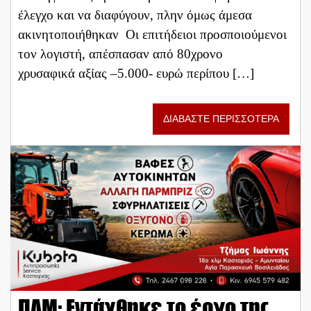
έλεγχο και να διαφύγουν, πλην όμως άμεσα
ακινητοποιήθηκαν Οι επιτήδειοι προσποιούμενοι
τον λογιστή, απέσπασαν από 80χρονο
χρυσαφικά αξίας –5.000- ευρώ περίπου […]
ΔΙΑΒΑΣΤΕ ΠΕΡΙΣΣΟΤΕΡΑ
ΠΔΜ: Εντάχθηκε το έργο της