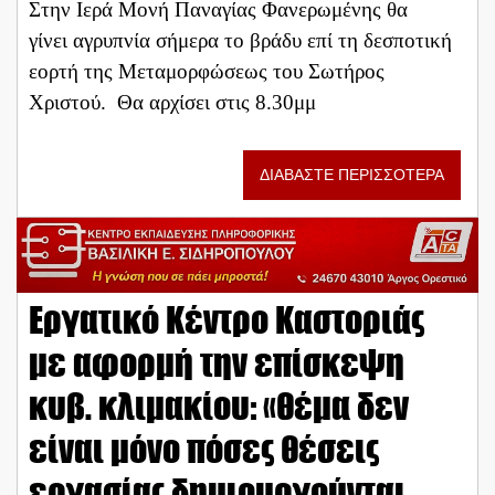
Στην Ιερά Μονή Παναγίας Φανερωμένης θα
γίνει αγρυπνία σήμερα το βράδυ επί τη δεσποτική
εορτή της Μεταμορφώσεως του Σωτήρος
Χριστού. Θα αρχίσει στις 8.30μμ
ΔΙΑΒΑΣΤΕ ΠΕΡΙΣΣΟΤΕΡΑ
Εργατικό Κέντρο Καστοριάς
με αφορμή την επίσκεψη
κυβ. κλιμακίου: «θέμα δεν
είναι μόνο πόσες θέσεις
εργασίας δημιουργούνται,