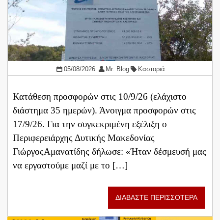
05/08/2026
Mr. Blog
Καστοριά
Κατάθεση προσφορών στις 10/9/26 (ελάχιστο
διάστημα 35 ημερών). Άνοιγμα προσφορών στις
17/9/26. Για την συγκεκριμένη εξέλιξη ο
Περιφερειάρχης Δυτικής Μακεδονίας
ΓιώργοςΑμανατίδης δήλωσε: «Ήταν δέσμευσή μας
να εργαστούμε μαζί με το […]
ΔΙΑΒΑΣΤΕ ΠΕΡΙΣΣΟΤΕΡΑ