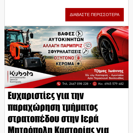
ΔΙΑΒΑΣΤΕ ΠΕΡΙΣΣΟΤΕΡΑ
Ευχαριστίες για την
παραχώρηση τμήματος
στρατοπέδου στην Ιερά
Μητρόπολη Καστορίας για