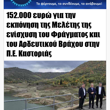
152.000 ευρώ για την
εκπόνηση της Μελέτης της
ενίσχυση του Φράγματος και
του Αρδευτικού Βράχου στην
Π.Ε. Καστοριάς