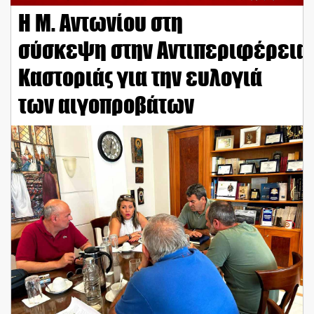
Η Μ. Αντωνίου στη
σύσκεψη στην Αντιπεριφέρεια
Καστοριάς για την ευλογιά
των αιγοπροβάτων