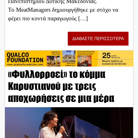
Πανεπιστημίου Δυτικής Μακεδονίας.
Το MeatManagers δημιουργήθηκε με στόχο να
φέρει πιο κοντά παραγωγούς […]
ΔΙΑΒΑΣΤΕ ΠΕΡΙΣΣΟΤΕΡΑ
«Φυλλορροεί» το κόμμα
Καρυστιανού με τρεις
αποχωρήσεις σε μια μέρα