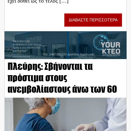
έχει δοθεί ως το τέλος […]
ΔΙΑΒΑΣΤΕ ΠΕΡΙΣΣΟΤΕΡΑ
Πλεύρης: Σβήνονται τα
πρόστιμα στους
ανεμβολίαστους άνω των 60