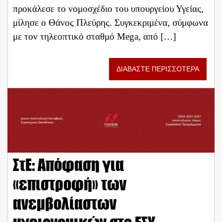
προκάλεσε το νομοσχέδιο του υπουργείου Υγείας,
μίλησε ο Θάνος Πλεύρης. Συγκεκριμένα, σύμφωνα
με τον τηλεοπτικό σταθμό Mega, από […]
ΔΙΑΒΑΣΤΕ ΠΕΡΙΣΣΟΤΕΡΑ
ΣτΕ: Απόφαση για
«επιστροφή» των
ανεμβολίαστων