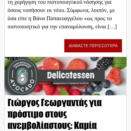
τη χορήγηση του πιστοποιητικού νόσησης για
όσους νοσήσουν εκ νέου. Σύμφωνα, λοιπόν, με
όσα είπε η Βάνα Παπαευαγγέλου «ως προς το
πιστοποιητικό για την επαναμόλυνση, είναι […]
ΔΙΑΒΑΣΤΕ ΠΕΡΙΣΣΟΤΕΡΑ
Γιώργος Γεωργαντάς για
πρόστιμο στους
ανεμβολίαστους: Καμία