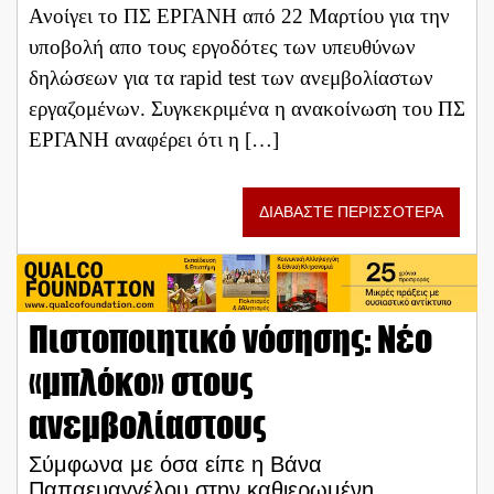
Ανοίγει το ΠΣ ΕΡΓΑΝΗ από 22 Μαρτίου για την
υποβολή απο τους εργοδότες των υπευθύνων
δηλώσεων για τα rapid test των ανεμβολίαστων
εργαζομένων. Συγκεκριμένα η ανακοίνωση του ΠΣ
ΕΡΓΑΝΗ αναφέρει ότι η […]
ΔΙΑΒΑΣΤΕ ΠΕΡΙΣΣΟΤΕΡΑ
Πιστοποιητικό νόσησης: Νέο
«μπλόκο» στους
ανεμβολίαστους
Σύμφωνα με όσα είπε η Βάνα
Παπαευαγγέλου στην καθιερωμένη