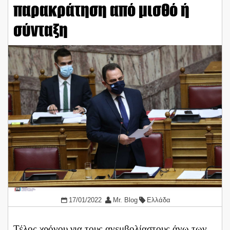
παρακράτηση από μισθό ή
σύνταξη
17/01/2022
Mr. Blog
Ελλάδα
Τέλος χρόνου για τους ανεμβολίαστους άνω των