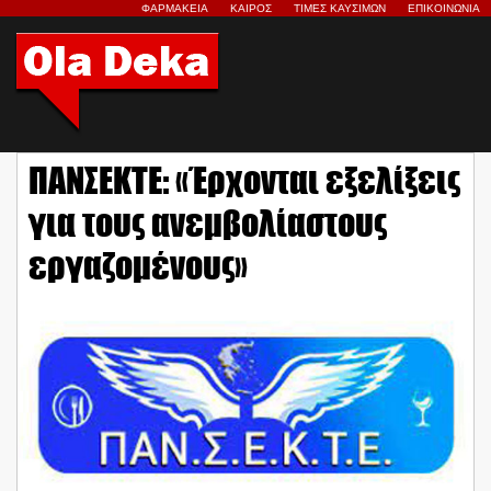
ΦΑΡΜΑΚΕΙΑ
ΚΑΙΡΟΣ
ΤΙΜΕΣ ΚΑΥΣΙΜΩΝ
ΕΠΙΚΟΙΝΩΝΙΑ
ΠΑΝΣΕΚΤΕ: «Έρχονται εξελίξεις
για τους ανεμβολίαστους
εργαζομένους»