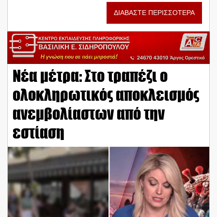
ΔΙΑΒΑΣΤΕ ΠΕΡΙΣΣΟΤΕΡΑ
Νέα μέτρα: Στο τραπέζι ο
ολοκληρωτικός αποκλεισμός
ανεμβολίαστων από την
εστίαση