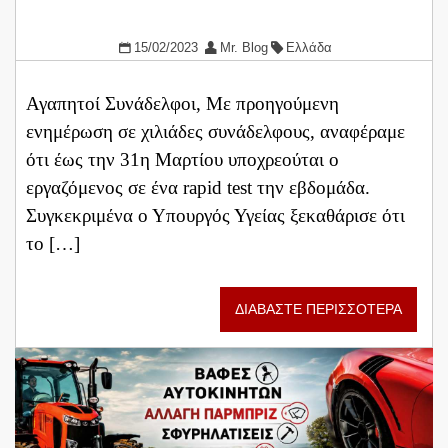
15/02/2023
Mr. Blog
Ελλάδα
Αγαπητοί Συνάδελφοι, Με προηγούμενη
ενημέρωση σε χιλιάδες συνάδελφους, αναφέραμε
ότι έως την 31η Μαρτίου υποχρεούται ο
εργαζόμενος σε ένα rapid test την εβδομάδα.
Συγκεκριμένα ο Υπουργός Υγείας ξεκαθάρισε ότι
το […]
ΔΙΑΒΑΣΤΕ ΠΕΡΙΣΣΟΤΕΡΑ