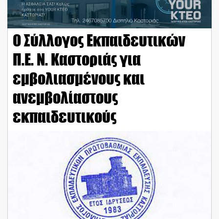
Ο Σύλλογος Εκπαιδευτικών
Π.Ε. Ν. Καστοριάς για
εμβολιασμένους και
ανεμβολίαστους
εκπαιδευτικούς