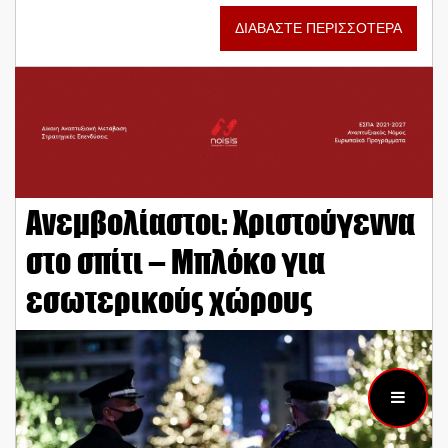
ΔΙΑΒΑΣΤΕ ΠΕΡΙΣΣΟΤΕΡΑ
Ανεμβολίαστοι: Χριστούγεννα
στο σπίτι – Μπλόκο για
εσωτερικούς χώρους