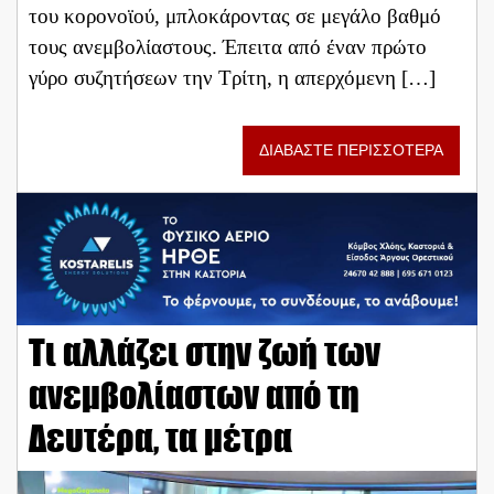
του κορονοϊού, μπλοκάροντας σε μεγάλο βαθμό
τους ανεμβολίαστους. Έπειτα από έναν πρώτο
γύρο συζητήσεων την Τρίτη, η απερχόμενη […]
ΔΙΑΒΑΣΤΕ ΠΕΡΙΣΣΟΤΕΡΑ
Τι αλλάζει στην ζωή των
ανεμβολίαστων από τη
Δευτέρα, τα μέτρα