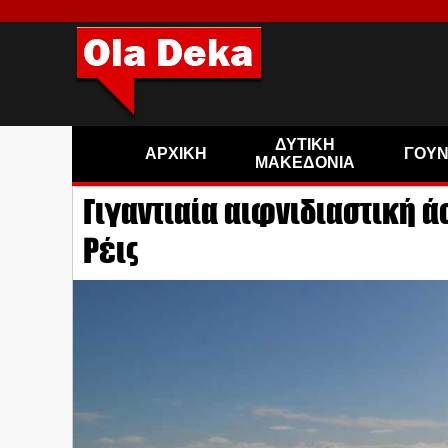
ΔΥΤΙΚΗ
ΑΡΧΙΚΗ
ΓΟΥ
ΜΑΚΕΔΟΝΙΑ
Γιγαντιαία αιφνιδιαστική ά
Ρέις