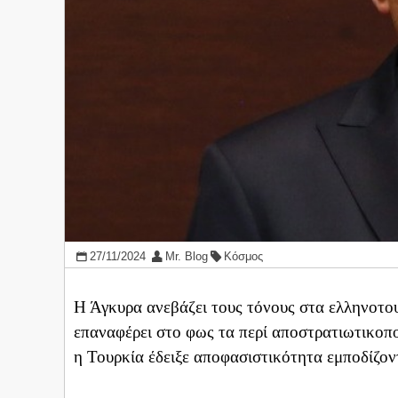
27/11/2024
Mr. Blog
Κόσμος
Η Άγκυρα ανεβάζει τους τόνους στα ελληνοτου
επαναφέρει στο φως τα περί αποστρατιωτικοπο
η Τουρκία έδειξε αποφασιστικότητα εμποδίζο