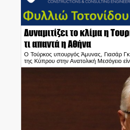
Δυναμιτίζει το κλίμα η Τουρ
τι απαντά η Αθήνα
Ο Τούρκος υπουργός Άμυνας, Γιασάρ Γκιο
της Κύπρου στην Ανατολική Μεσόγειο είν