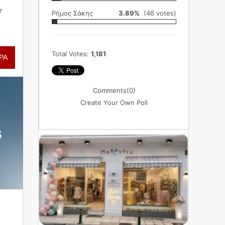
ν
Ρήμος Σάκης
3.89%
(46 votes)
Total Votes:
1,181
ΡΑ
Comments
(0)
Create Your Own Poll