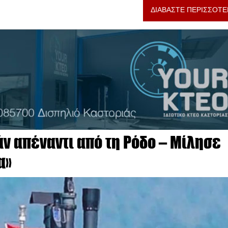
ΔΙΑΒΑΣΤΕ ΠΕΡΙΣΣΟΤΕ
ν απέναντι από τη Ρόδο – Μίλησε
α»