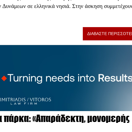
ών Δυνάμεων σε ελληνικά νησιά. Στην άσκηση συμμετέχου
ΔΙΑΒΑΣΤΕ ΠΕΡΙΣΣΟΤΕ
α πάρκα: «Απαράδεκτη, μονομερής