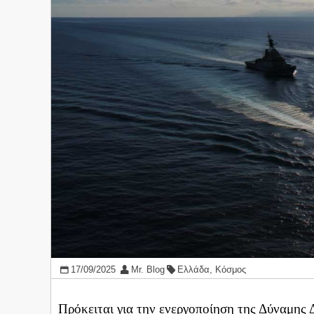
17/09/2025
Mr. Blog
Ελλάδα
,
Κόσμος
Πρόκειται για την ενεργοποίηση της Δύναμης