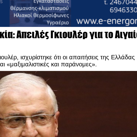
κία: Απειλές Γκιουλέρ για το Αιγαί
υλέρ, ισχυρίστηκε ότι οι απαιτήσεις της Ελλάδας 
αι «μαξιμαλιστικές και παράνομες».