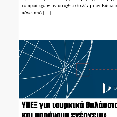
το πρωί έχουν αναπτυχθεί στελέχη των Ειδικ
πάνω από […]
ΥΠΕΞ για τουρκικά θαλάσσι
και παράνομη ενέργεια»