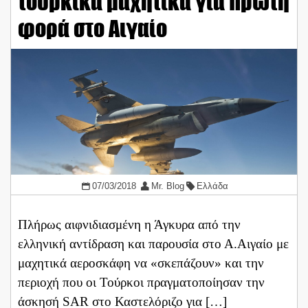
τουρκικά μαχητικά για πρώτη
φορά στο Αιγαίο
07/03/2018
Mr. Blog
Ελλάδα
Πλήρως αιφνιδιασμένη η Άγκυρα από την
ελληνική αντίδραση και παρουσία στο Α.Αιγαίο με
μαχητικά αεροσκάφη να «σκεπάζουν» και την
περιοχή που οι Τούρκοι πραγματοποίησαν την
άσκησή SAR στο Καστελόριζο για […]