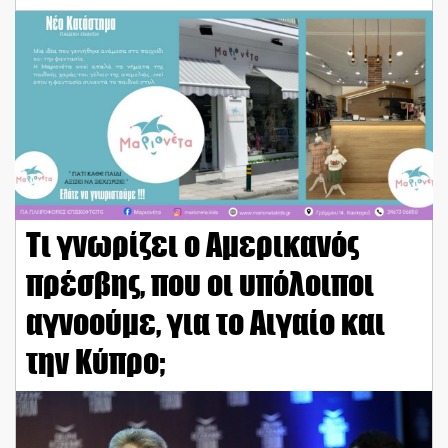
Τι γνωρίζει ο Αμερικανός
πρέσβης, που οι υπόλοιποι
αγνοούμε, για το Αιγαίο και
την Κύπρο;