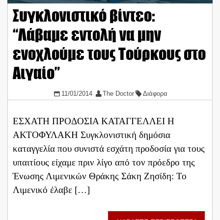
Συγκλονιστικό βίντεο:
“Λάβαμε εντολή να μην
ενοχλούμε τους Τούρκους στο
Αιγαίο”
11/01/2014
The Doctor
Διάφορα
ΕΣΧΑΤΗ ΠΡΟΔΟΣΙΑ ΚΑΤΑΓΓΕΛΛΕΙ Η
ΑΚΤΟΦΥΛΑΚΗ Συγκλονιστική δημόσια
καταγγελία που συνιστά εσχάτη προδοσία για τους
υπαιτίους είχαμε πριν λίγο από τον πρόεδρο της
Ένωσης Λιμενικών Θράκης Σάκη Ζησίδη: Το
Λιμενικό έλαβε […]