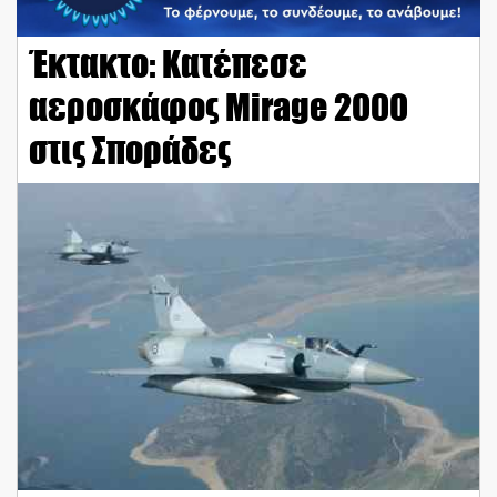
Έκτακτο: Κατέπεσε
αεροσκάφος Mirage 2000
στις Σποράδες