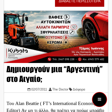
ΔΙΑΒΑΣΤΕ ΠΕΡΙΣΣΟΤΕΡΑ
Δημιουργούν μια “Αργεντινή”
στο Αιγαίο;
02/07/2011
The Doctor
Διάφορα
Του Alan Beattie ( FT’s International Economy
Editor) Αν μη τι άλλο, θα πρέπει να πούμε μπράβο