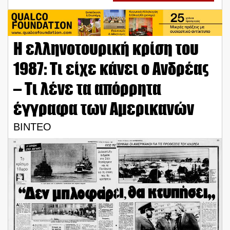
Η ελληνοτουρική κρίση του
1987: Τι είχε κάνει ο Ανδρέας
– Τι λένε τα απόρρητα
έγγραφα των Αμερικανών
ΒΙΝΤΕΟ