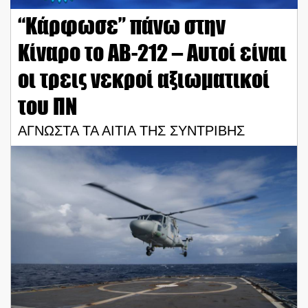
“Κάρφωσε” πάνω στην
Κίναρο το ΑΒ-212 – Αυτοί είναι
οι τρεις νεκροί αξιωματικοί
του ΠΝ
ΑΓΝΩΣΤΑ ΤΑ ΑΙΤΙΑ ΤΗΣ ΣΥΝΤΡΙΒΗΣ