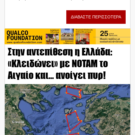
ΔΙΑΒΑΣΤΕ ΠΕΡΙΣΣΟΤΕΡΑ
Στην αντεπίθεση η Ελλάδα:
«Κλειδώνει» με NOTAM το
Αιγαίο και… ανοίγει πυρ!