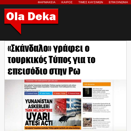
ΦΑΡΜΑΚΕΙΑ
ΚΑΙΡΟΣ
ΤΙΜΕΣ ΚΑΥΣΙΜΩΝ
ΕΠΙΚΟΙΝΩΝΙΑ
«Σκάνδαλο» γράφει ο
τουρκικός Τύπος για το
επεισόδιο στην Ρω