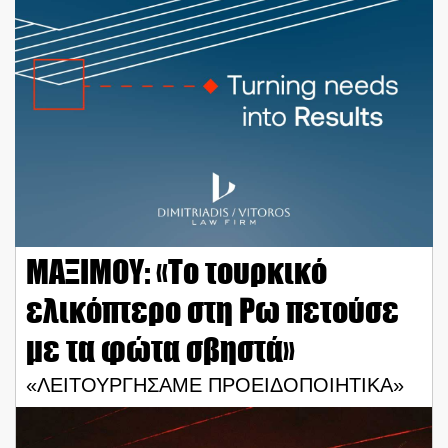
ΜΑΞΙΜΟΥ: «Το τουρκικό
ελικόπτερο στη Ρω πετούσε
με τα φώτα σβηστά»
«ΛΕΙΤΟΥΡΓΗΣΑΜΕ ΠΡΟΕΙΔΟΠΟΙΗΤΙΚΑ»