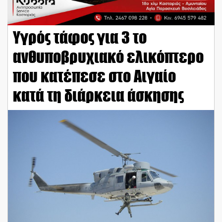
Υγρός τάφος για 3 το
ανθυποβρυχιακό ελικόπτερο
που κατέπεσε στο Αιγαίο
κατά τη διάρκεια άσκησης