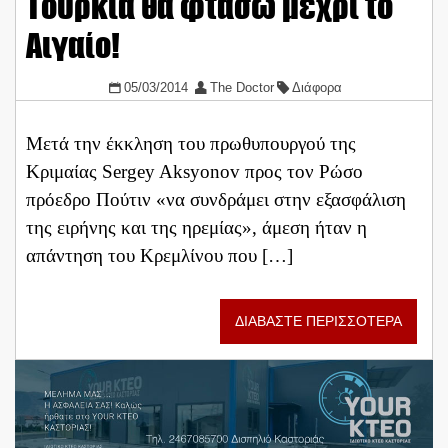
Τουρκία θα φτάσω μέχρι το
Αιγαίο!
05/03/2014
The Doctor
Διάφορα
Μετά την έκκληση του πρωθυπουργού της
Κριμαίας Sergey Aksyonov προς τον Ρώσο
πρόεδρο Πούτιν «να συνδράμει στην εξασφάλιση
της ειρήνης και της ηρεμίας», άμεση ήταν η
απάντηση του Κρεμλίνου που […]
ΔΙΑΒΑΣΤΕ ΠΕΡΙΣΣΟΤΕΡΑ