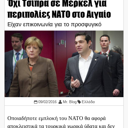
Όχι Τσίπρα σε Μέρκελ για
περιπολίες ΝΑΤΟ στο Αιγαίο
Είχαν επικοινωνία για το προσφυγικό
09/02/2016
Mr. Blog
Ελλάδα
Οποιαδήποτε εμπλοκή του ΝΑΤΟ θα αφορά
αποκλειστικά τα τουρκικά χωρικά ύδατα και δεν