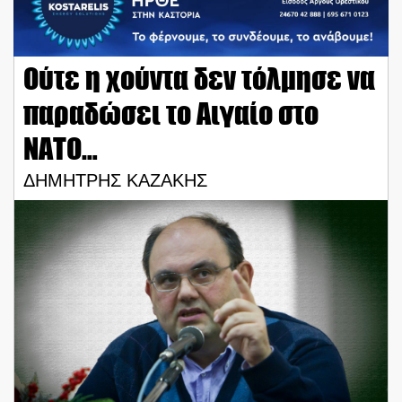
Ούτε η χούντα δεν τόλμησε να
παραδώσει το Αιγαίο στο
ΝΑΤΟ…
ΔΗΜΗΤΡΗΣ ΚΑΖΑΚΗΣ