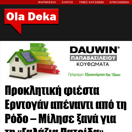
ΦΑΡΜΑΚΕΙΑ
ΚΑΙΡΟΣ
ΤΙΜΕΣ ΚΑΥΣΙΜΩΝ
ΕΠΙΚΟΙΝΩΝΙΑ
Προκλητική φιέστα
Ερντογάν απέναντι από τη
Ρόδο – Μίλησε ξανά για