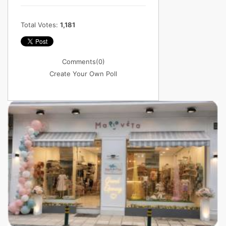
Total Votes:
1,181
Comments
(0)
Create Your Own Poll