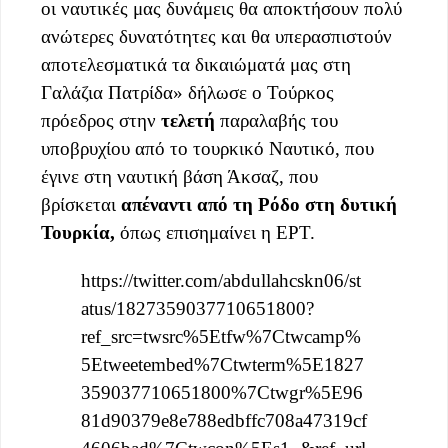
οι ναυτικές μας δυνάμεις θα αποκτήσουν πολύ
ανώτερες δυνατότητες και θα υπερασπιστούν
αποτελεσματικά τα δικαιώματά μας στη
Γαλάζια Πατρίδα» δήλωσε ο Τούρκος
πρόεδρος στην
τελετή
παραλαβής του
υποβρυχίου από το τουρκικό Ναυτικό, που
έγινε στη ναυτική βάση Άκσαζ, που
βρίσκεται
απέναντι από τη Ρόδο στη δυτική
Τουρκία,
όπως επισημαίνει η ΕΡΤ.
https://twitter.com/abdullahcskn06/st
atus/1827359037710651800?
ref_src=twsrc%5Etfw%7Ctwcamp%
5Etweetembed%7Ctwterm%5E1827
359037710651800%7Ctwgr%5E96
81d90379e8e788edbffc708a47319cf