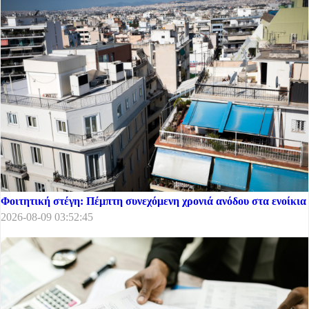
Φοιτητική στέγη: Πέμπτη συνεχόμενη χρονιά ανόδου στα ενοίκια
2026-08-09 03:52:45