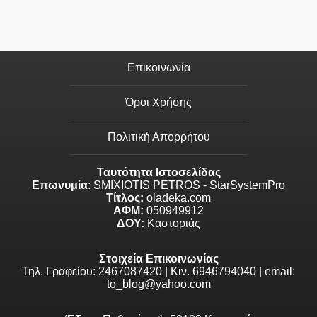
Επικοινωνία
Όροι Χρήσης
Πολιτική Απορρήτου
Ταυτότητα Ιστοσελίδας
Επωνυμία
: SMIXIOTIS PETROS - StarSystemPro
Τίτλος:
oladeka.com
ΑΦΜ:
050949912
ΔΟΥ:
Καστοριάς
Στοιχεία Επικοινωνίας
Τηλ. Γραφείου: 2467087420 | Κιν. 6946794040 | email:
to_blog@yahoo.com