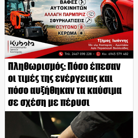
Πληθωρισμός: Πόσο έπεσαν
οι τιμές της ενέργειας και
πόσο αυξήθηκαν τα καύσιμα
σε σχέση με πέρυσι