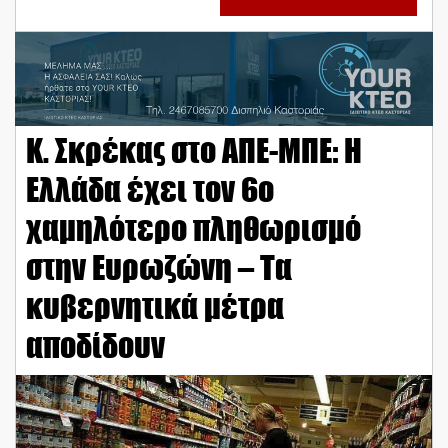
Κ. Σκρέκας στο ΑΠΕ-ΜΠΕ: Η
Ελλάδα έχει τον 6ο
χαμηλότερο πληθωρισμό
στην Ευρωζώνη – Τα
κυβερνητικά μέτρα
αποδίδουν