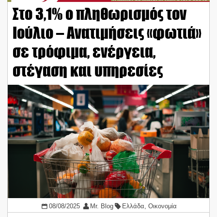
Στο 3,1% ο πληθωρισμός τον
Ιούλιο – Ανατιμήσεις «φωτιά»
σε τρόφιμα, ενέργεια,
στέγαση και υπηρεσίες
08/08/2025
Mr. Blog
Ελλάδα
,
Οικονομία