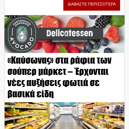
ΔΙΑΒΑΣΤΕ ΠΕΡΙΣΣΟΤΕΡΑ
«Καύσωνας» στα ράφια των
σούπερ μάρκετ – Έρχονται
νέες αυξήσεις φωτιά σε
βασικά είδη