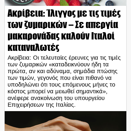
Ακρίβεια: Ίλιγγος με τις τιμές
των ζυμαρικών – Σε απεργία
μακαρονάδας καλούν Ιταλοί
καταναλωτές
Ακρίβεια: Οι τελευταίες έρευνες για τις τιμές
των ζυμαρικών «καταδεικνύουν ήδη τα
πρώτα, αν και αδύναμα, σημάδια πτώσης
των τιμών, γεγονός που είναι πιθανό να
υποδηλώνει ότι τους επόμενους μήνες το
κόστος μπορεί να μειωθεί σημαντικά»,
ανέφερε ανακοίνωση του υπουργείου
Επιχειρήσεων της Ιταλίας.