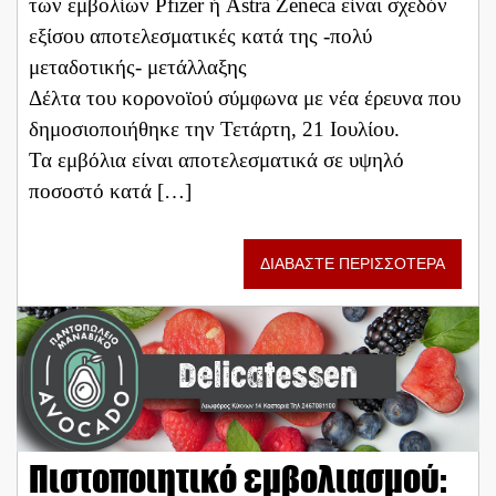
των εμβολίων Pfizer ή Astra Zeneca είναι σχεδόν
εξίσου αποτελεσματικές κατά της -πολύ
μεταδοτικής- μετάλλαξης
Δέλτα του κορονοϊού σύμφωνα με νέα έρευνα που
δημοσιοποιήθηκε την Τετάρτη, 21 Ιουλίου.
Τα εμβόλια είναι αποτελεσματικά σε υψηλό
ποσοστό κατά […]
ΔΙΑΒΑΣΤΕ ΠΕΡΙΣΣΟΤΕΡΑ
Πιστοποιητικό εμβολιασμού: