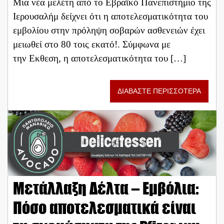
Μια νέα μελέτη από το Εβραϊκό Πανεπιστήμιο της
Ιερουσαλήμ δείχνει ότι η αποτελεσματικότητα του
εμβολίου στην πρόληψη σοβαρών ασθενειών έχει
μειωθεί στο 80 τοις εκατό!. Σύμφωνα με
την Eκθεση, η αποτελεσματικότητα του […]
ΔΙΑΒΑΣΤΕ ΠΕΡΙΣΣΟΤΕΡΑ
Μετάλλαξη Δέλτα – Εμβόλια:
Πόσο αποτελεσματικά είναι