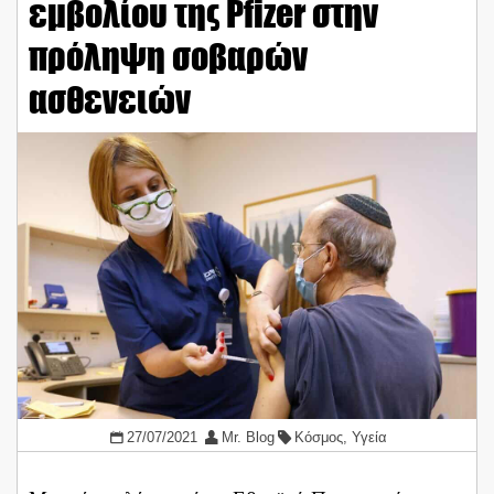
εμβολίου της Pfizer στην
πρόληψη σοβαρών
ασθενειών
27/07/2021
Mr. Blog
Κόσμος
,
Υγεία