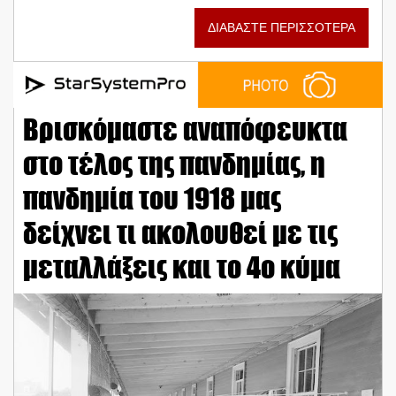
ΔΙΑΒΑΣΤΕ ΠΕΡΙΣΣΟΤΕΡΑ
Βρισκόμαστε αναπόφευκτα
στο τέλος της πανδημίας, η
πανδημία του 1918 μας
δείχνει τι ακολουθεί με τις
μεταλλάξεις και το 4ο κύμα