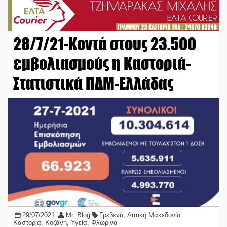
28/7/21-Κοντά στους 23.500
εμβολιασμούς η Καστοριά-
Στατιστικά ΠΔΜ-Ελλάδας
29/07/2021
Mr. Blog
Γρεβενά
,
Δυτική Μακεδονία
,
Καστοριά
,
Κοζάνη
,
Υγεία
,
Φλώρινα