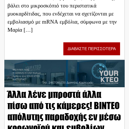
βάλει στο μικροσκόπιό του περιστατικά
μυοκαρδίτιδας, που ενδέχεται να σχετίζονται με
εμβολιασμό με mRNA εμβόλια, σύμφωνα με την
Μαρία […]
ΔΙΑΒΑΣΤΕ ΠΕΡΙΣΣΟΤΕΡΑ
Άλλα λένε μπροστά άλλα
πίσω από τις κάμερες! ΒΙΝΤΕΟ
απόλυτης παραδοχής εν μέσω
κορωνοϊού και εμβολίων