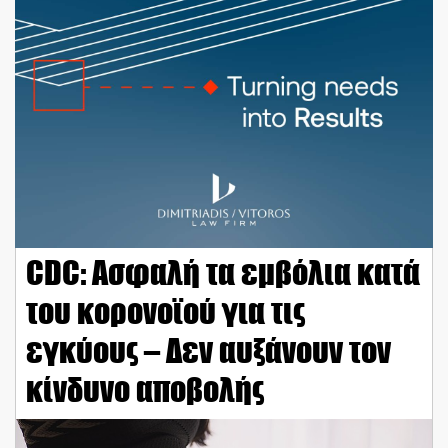
CDC: Ασφαλή τα εμβόλια κατά
του κορονοϊού για τις
εγκύους – Δεν αυξάνουν τον
κίνδυνο αποβολής