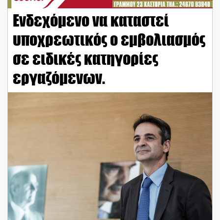
Eνδεχόμενο να καταστεί
υποχρεωτικός ο εμβολιασμός
σε ειδικές κατηγορίες
εργαζόμενων.