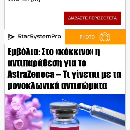
ΔΙΑΒΑΣΤΕ ΠΕΡΙΣΣΟΤΕΡΑ
Εμβόλια: Στο «κόκκινο» η
αντιπαράθεση για το
AstraZeneca – Τι γίνεται με τα
μονοκλωνικά αντισώματα