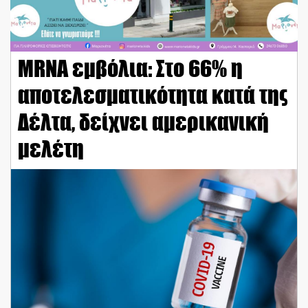
MRNA εμβόλια: Στο 66% η
αποτελεσματικότητα κατά της
Δέλτα, δείχνει αμερικανική
μελέτη