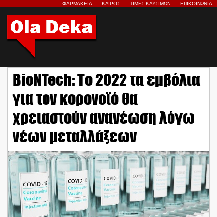
ΦΑΡΜΑΚΕΙΑ
ΚΑΙΡΟΣ
ΤΙΜΕΣ ΚΑΥΣΙΜΩΝ
ΕΠΙΚΟΙΝΩΝΙΑ
BioNTech: Το 2022 τα εμβόλια
για τον κορονοϊό θα
χρειαστούν ανανέωση λόγω
νέων μεταλλάξεων