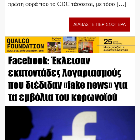
πρώτη φορά που το CDC τάσσεται, με τόσο […]
ΔΙΑΒΑΣΤΕ ΠΕΡΙΣΣΟΤΕΡΑ
Facebook: Έκλεισαν
εκατοντάδες λογαριασμούς
που διέδιδαν «fake news» για
τα εμβόλια του κορωνοϊού