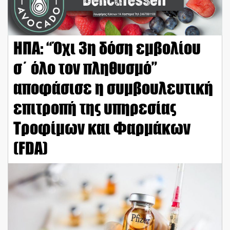
ΗΠΑ: “Όχι 3η δόση εμβολίου
σ΄ όλο τον πληθυσμό”
αποφάσισε η συμβουλευτική
επιτροπή της υπηρεσίας
Τροφίμων και Φαρμάκων
(FDA)