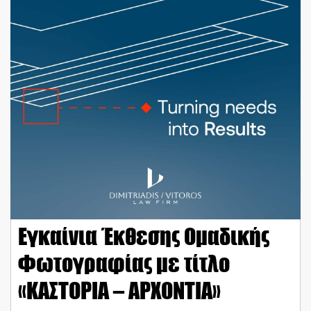
Εγκαίνια Έκθεσης Ομαδικής
Φωτογραφίας με τίτλο
«ΚΑΣΤΟΡΙΑ – ΑΡΧΟΝΤΙΑ»