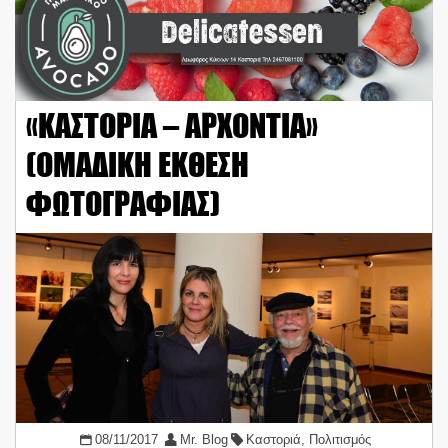
«ΚΑΣΤΟΡΙΑ – ΑΡΧΟΝΤΙΑ»
(ΟΜΑΔΙΚΗ ΕΚΘΕΣΗ
ΦΩΤΟΓΡΑΦΙΑΣ)
08/11/2017
Mr. Blog
Καστοριά
,
Πολιτισμός