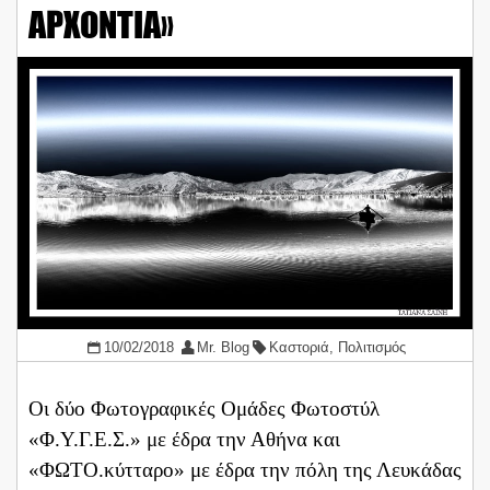
ΑΡΧΟΝΤΙΑ»
10/02/2018
Mr. Blog
Καστοριά
,
Πολιτισμός
Οι δύο Φωτογραφικές Ομάδες Φωτοστύλ
«Φ.Υ.Γ.Ε.Σ.» με έδρα την Αθήνα και
«ΦΩΤΟ.κύτταρο» με έδρα την πόλη της Λευκάδας