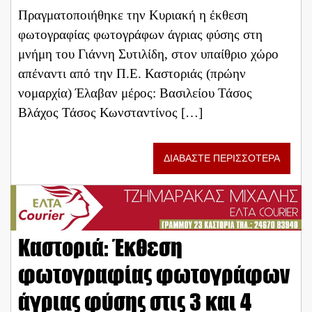
Πραγματοποιήθηκε την Κυριακή η έκθεση
φωτογραφίας φωτογράφων άγριας φύσης στη
μνήμη του Γιάννη Συτιλίδη, στον υπαίθριο χώρο
απέναντι από την Π.Ε. Καστοριάς (πρώην
νομαρχία) Έλαβαν μέρος: Βασιλείου Τάσος
Βλάχος Τάσος Κωνσταντίνος […]
ΔΙΑΒΑΣΤΕ ΠΕΡΙΣΣΟΤΕΡΑ
Καστοριά: Έκθεση
φωτογραφίας φωτογράφων
άγριας φύσης στις 3 και 4