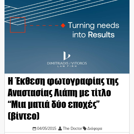
Η Έκθεση φωτογραφίας της
Αναστασίας Λιάπη με τίτλο
“Μια ματιά δύο εποχές”
(βίντεο)
04/05/2015
The Doctor
Διάφορα