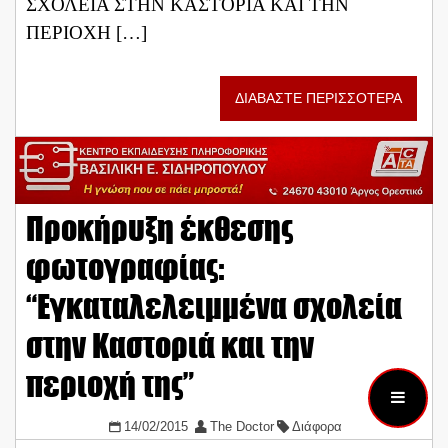
ΣΧΟΛΕΙΑ ΣΤΗΝ ΚΑΣΤΟΡΙΑ ΚΑΙ ΤΗΝ
ΠΕΡΙΟΧΗ […]
ΔΙΑΒΑΣΤΕ ΠΕΡΙΣΣΟΤΕΡΑ
Προκήρυξη έκθεσης
φωτογραφίας:
“Εγκαταλελειμμένα σχολεία
στην Καστοριά και την
περιοχή της”
14/02/2015
The Doctor
Διάφορα