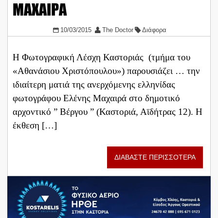
ΜΑΧΑΙΡΑ
10/03/2015
The Doctor
Διάφορα
Η Φωτογραφική Λέσχη Καστοριάς (τμήμα του
«Αθανάσιου Χριστόπουλου») παρουσιάζει … την
ιδιαίτερη ματιά της ανερχόμενης ελληνίδας
φωτογράφου Ελένης Μαχαιρά στο δημοτικό
αρχοντικό ” Βέργου ” (Καστοριά, Αϊδήτρας 12). Η
έκθεση […]
ΔΙΑΒΑΣΤΕ ΠΕΡΙΣΣΟΤΕΡΑ