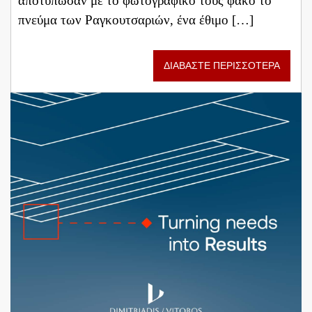
αποτύπωσαν με το φωτογραφικό τους φακό το
πνεύμα των Ραγκουτσαριών, ένα έθιμο […]
ΔΙΑΒΑΣΤΕ ΠΕΡΙΣΣΟΤΕΡΑ