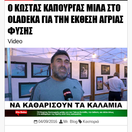
Ο ΚΩΣΤΑΣ ΚΑΠΟΥΡΓΑΣ ΜΙΛΑ ΣΤΟ
OLADEKA ΓΙΑ ΤΗΝ ΕΚΘΕΣΗ ΑΓΡΙΑΣ
ΦΥΣΗΣ
Video
04/09/2016
Mr. Blog
Καστοριά