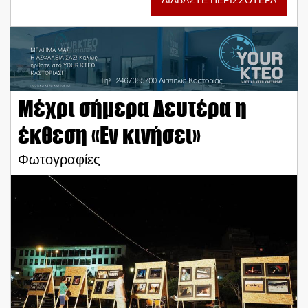
ΔΙΑΒΑΣΤΕ ΠΕΡΙΣΣΟΤΕΡΑ
Μέχρι σήμερα Δευτέρα η
έκθεση «Εν κινήσει»
Φωτογραφίες