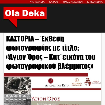
ΦΑΡΜΑΚΕΙΑ
ΚΑΙΡΟΣ
ΤΙΜΕΣ ΚΑΥΣΙΜΩΝ
ΕΠΙΚΟΙΝΩΝΙΑ
ΚΑΣΤΟΡΙΑ – Έκθεση
φωτογραφίας με τίτλο:
«Άγιον Όρος – Κατ΄εικόνα του
φωτογραφικού βλέμματος»