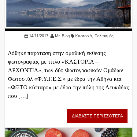
14/11/2017
Mr. Blog
Καστοριά
,
Πολιτισμός
Δόθηκε παράταση στην ομαδική έκθεσης
φωτογραφίας με τίτλο «ΚΑΣΤΟΡΙΑ –
ΑΡΧΟΝΤΙΑ», των δύο Φωτογραφικών Ομάδων
Φωτοστύλ «Φ.Υ.Γ.Ε.Σ.» με έδρα την Αθήνα και
«ΦΩΤΟ.κύτταρο» με έδρα την πόλη της Λευκάδας
που […]
ΔΙΑΒΑΣΤΕ ΠΕΡΙΣΣΟΤΕΡΑ