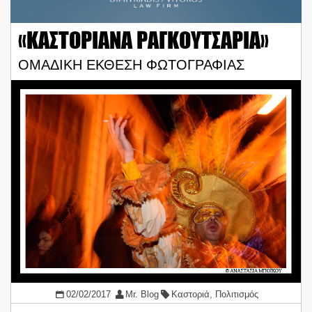
«ΚΑΣΤΟΡΙΑΝΑ ΡΑΓΚΟΥΤΣΑΡΙΑ»
ΟΜΑΔΙΚΗ ΕΚΘΕΣΗ ΦΩΤΟΓΡΑΦΙΑΣ
02/02/2017
Mr. Blog
Καστοριά
,
Πολιτισμός