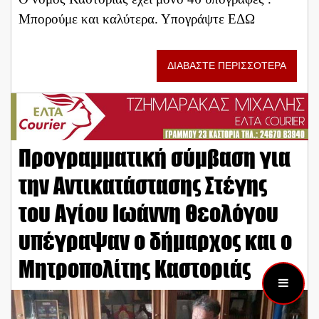
Μπορούμε και καλύτερα. Υπογράψτε ΕΔΩ
ΔΙΑΒΑΣΤΕ ΠΕΡΙΣΣΟΤΕΡΑ
Προγραμματική σύμβαση για
την Αντικατάστασης Στέγης
του Αγίου Ιωάννη Θεολόγου
υπέγραψαν ο δήμαρχος και ο
Μητροπολίτης Καστοριάς