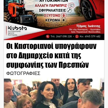
Οι Καστοριανοί υπογράφουν
στο Δημαρχείο κατά της
συμφωνίας των Πρεσπών
ΦΩΤΟΓΡΑΦΙΕΣ