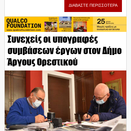
ΔΙΑΒΑΣΤΕ ΠΕΡΙΣΣΟΤΕΡΑ
Συνεχείς οι υπογραφές
συμβάσεων έργων στον Δήμο
Άργους Ορεστικού