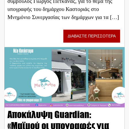
σύμβουλος Γιώργος Πετκανάς, για το θέμα της
υπογραφής του δημάρχου Καστοριάς στο
Μνημόνιο Συνεργασίας των δημάρχων για τα […]
ΔΙΑΒΑΣΤΕ ΠΕΡΙΣΣΟΤΕΡΑ
Αποκάλυψη Guardian:
«Μαϊμού οι υπογραφές για