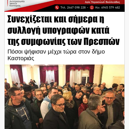
Συνεχίζεται και σήμερα η
συλλογή υπογραφών κατά
της συμφωνίας των Πρεσπών
Πόσοι ψήφισαν μέχρι τώρα στον δήμο
Καστοριάς