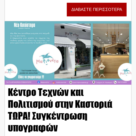
ΔΙΑΒΑΣΤΕ ΠΕΡΙΣΣΟΤΕΡΑ
Κέντρο Τεχνών και
Πολιτισμού στην Καστοριά
ΤΩΡΑ! Συγκέντρωση
υπογραφών