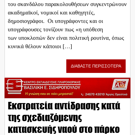
του σκανδάλου παρακολουθήσεων συγκεντρώνουν
ακαδημαϊκοί, νομικοί και καθηγητές,
δημοσιογράφοι. Οι υπογράφοντες και οι
υπογράφουσες τονίζουν πως «η υπόθεση
των υποκλοπών δεν είναι πολιτική ρουτίνα, όπως
κυνικά θέλουν κάποιοι […]
ΔΙΑΒΑΣΤΕ ΠΕΡΙΣΣΟΤΕΡΑ
Εκστρατεία αντίδρασης κατά
της σχεδιαζόμενης
κατασκευής ναού στο πάρκο