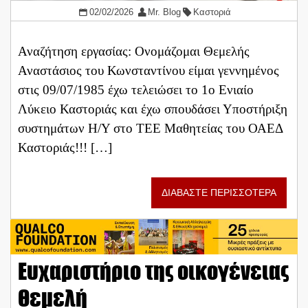
02/02/2026
Mr. Blog
Καστοριά
Αναζήτηση εργασίας: Ονομάζομαι Θεμελής
Αναστάσιος του Κωνσταντίνου είμαι γεννημένος
στις 09/07/1985 έχω τελειώσει το 1ο Ενιαίο
Λύκειο Καστοριάς και έχω σπουδάσει Υποστήριξη
συστημάτων Η/Υ στο ΤΕΕ Μαθητείας του ΟΑΕΔ
Καστοριάς!!! […]
ΔΙΑΒΑΣΤΕ ΠΕΡΙΣΣΟΤΕΡΑ
Ευχαριστήριο της οικογένειας
Θεμελή