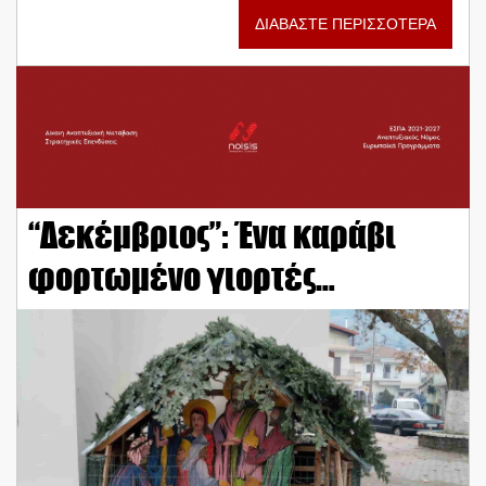
ΔΙΑΒΑΣΤΕ ΠΕΡΙΣΣΟΤΕΡΑ
“Δεκέμβριος”: Ένα καράβι
φορτωμένο γιορτές…