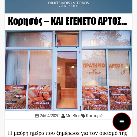
Κορησός – ΚΑΙ ΕΓΕΝΕΤΟ ΑΡΤΟΣ…
24/04/2020
Mr. Blog
Καστοριά
Η μαύρη ημέρα που ξημέρωσε για τον οικισμό της