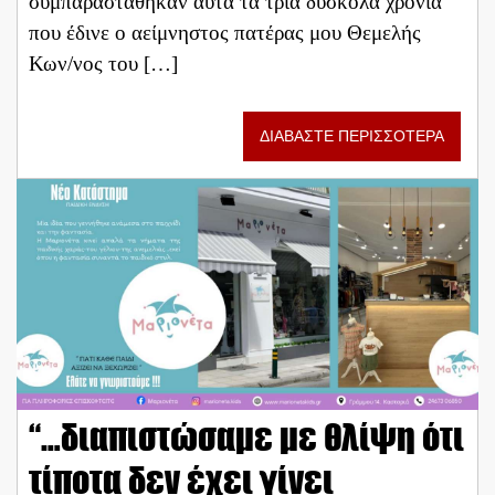
συμπαραστάθηκαν αυτά τα τρία δύσκολα χρόνια
που έδινε ο αείμνηστος πατέρας μου Θεμελής
Κων/νος του […]
ΔΙΑΒΑΣΤΕ ΠΕΡΙΣΣΟΤΕΡΑ
“…διαπιστώσαμε με θλίψη ότι
τίποτα δεν έχει γίνει