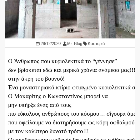
28/12/2020
Mr. Blog
Καστοριά
Ο Άνθρωπος που κυριολεκτικά το “γέννησε”
δεν βρίσκεται εδώ και μερικά χρόνια ανάμεσα μας!!!
στην άκρη του βουνού!
Ένα μοναστηριακό κτίριο φτιαγμένο κυριολεκτικά στ
Ο Μακαρίτης ο Κωνσταντίνος μπορεί να
μην υπήρξε ένας από τους
πιο εύκολους ανθρώπους του κόσμου… σίγουρα όμως 
που οφείλουμε να διατηρήσουμε ως κόρη οφθαλμού α
με τον καλύτερο δυνατό τρόπο!!!
Οι προθέσεις του καθενός θα κριθούν εν ευθέτω χρό