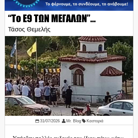
“Το Ε9 ΤΩΝ ΜΕΓΑΛΩΝ”…
Τάσος Θεμελής
31/07/2026
Mr. Blog
Καστοριά