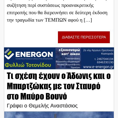
συζήτηση περί συστάσεως προανακριτικής
επιτροπής που θα διερευνήσει σε δεύτερη έκδοση
την τραγωδία των ΤΕΜΠΩΝ αφού η […]
ΔΙΑΒΑΣΤΕ ΠΕΡΙΣΣΟΤΕΡΑ
Τι σχέση έχουν ο Άδωνις και ο
Μπαρτζώκας με τον Σταυρό
στο Μαύρο Βουνό
Γράφει ο Θεμελής Αναστάσιος