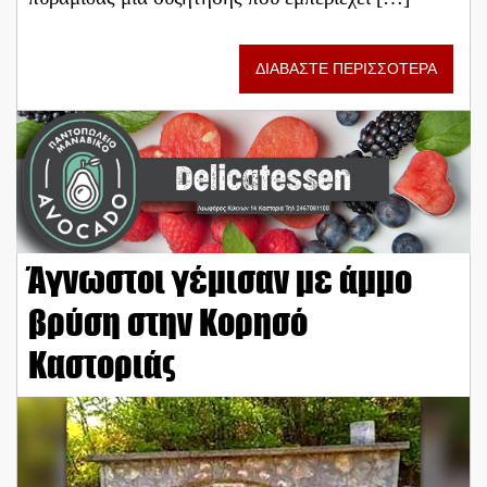
ΔΙΑΒΑΣΤΕ ΠΕΡΙΣΣΟΤΕΡΑ
Άγνωστοι γέμισαν με άμμο
βρύση στην Κορησό
Καστοριάς