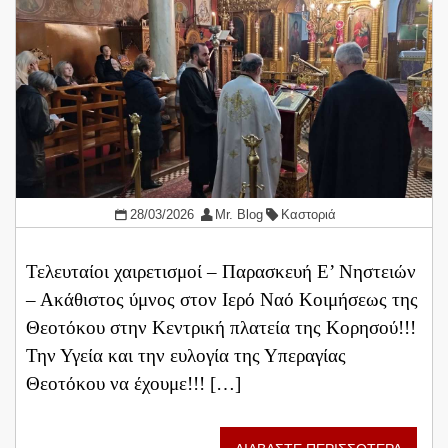
28/03/2026
Mr. Blog
Καστοριά
Τελευταίοι χαιρετισμοί – Παρασκευή Ε’ Νηστειών
– Ακάθιστος ύμνος στον Ιερό Ναό Κοιμήσεως της
Θεοτόκου στην Κεντρική πλατεία της Κορησού!!!
Την Υγεία και την ευλογία της Υπεραγίας
Θεοτόκου να έχουμε!!! […]