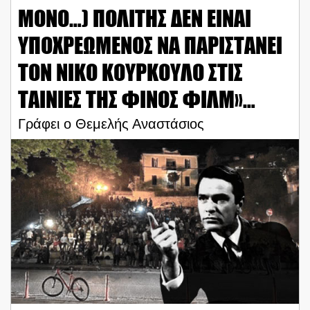
ΜΟΝΟ…) ΠΟΛΙΤΗΣ ΔΕΝ ΕΙΝΑΙ
ΥΠΟΧΡΕΩΜΕΝΟΣ ΝΑ ΠΑΡΙΣΤΑΝΕΙ
ΤΟΝ ΝΙΚΟ ΚΟΥΡΚΟΥΛΟ ΣΤΙΣ
ΤΑΙΝΙΕΣ ΤΗΣ ΦΙΝΟΣ ΦΙΛΜ»…
Γράφει ο Θεμελής Αναστάσιος