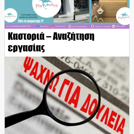
Καστοριά – Αναζήτηση
εργασίας