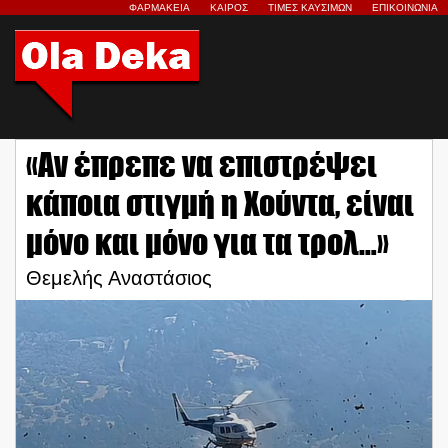
ΦΑΡΜΑΚΕΙΑ
ΚΑΙΡΟΣ
ΤΙΜΕΣ ΚΑΥΣΙΜΩΝ
ΕΠΙΚΟΙΝΩΝΙΑ
«Αν έπρεπε να επιστρέψει
κάποια στιγμή η Χούντα, είναι
μόνο και μόνο για τα τρολ…»
Θεμελής Αναστάσιος