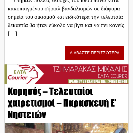
Υπήρξαν πολλές εκδοχές του ίδιου πάνω κάτω
κακοπαιγμένου σήριαλ βανδαλισμών σε διάφορα
σημεία του οικισμού και ειδικότερα την τελευταία
δεκαετία θα ήταν εύκολο να βγει και να πει κανείς
[…]
ΔΙΑΒΑΣΤΕ ΠΕΡΙΣΣΟΤΕΡΑ
Κορησός – Τελευταίοι
χαιρετισμοί – Παρασκευή Ε’
Νηστειών