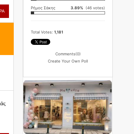
Ρήμος Σάκης
3.89%
(46 votes)
ΡΑ
Total Votes:
1,181
Comments
(0)
Create Your Own Poll
ιάς