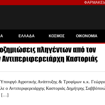
ΦΑΡΜΑΚΕΙ
ΝΑ
ΕΛΛΑΔΑ
ΚΟΣΜΟΣ
ΟΙΚΟΝΟΜΙΑ
ποζημιώσεις πληγέντων από τον
ν Αντιπεριφερειάρχη Καστοριάς
Υπουργό Αγροτικής Ανάπτυξης & Τροφίμων κ.κ. Γεώργι
λε ο Αντιπεριφερειάρχης Καστοριάς Δημήτρης Σαββόπου
η […]