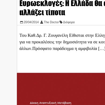
Ευρωεκλογές: Η Ελλάδα θα σ
αλλάζει τίποτα
20/04/2014
The Doctor
Διάφορα
Του Καθ.Δρ. Γ. Ζουγανέλη Eίθισται στην Ελλ
για να προκαλέσεις την δημοσιότητα να σε κοι
άλλων.Πρόσφατο παράδειγμα η αμφιβολία […