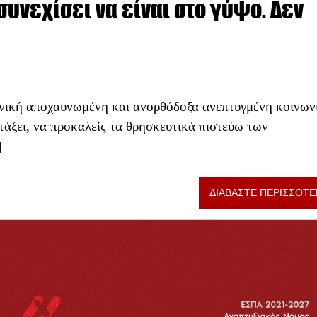
υνεχίσει να είναι στο γύψο. Δεν
ηνική αποχαυνωμένη και ανορθόδοξα ανεπτυγμένη κοινων
τάξει, να προκαλείς τα θρησκευτικά πιστεύω των
]
ΔΙΑΒΑΣΤΕ ΠΕΡΙΣΣΟΤΕ