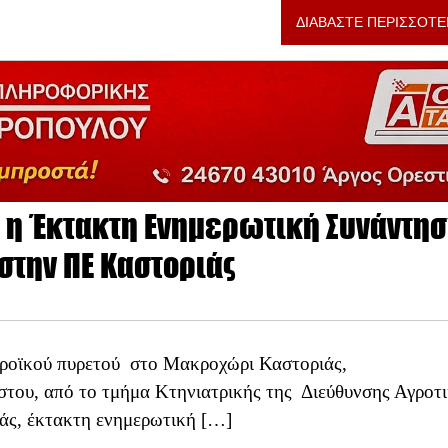
ΔΙΑΒΑΣΤΕ ΠΕΡΙΣΣΟΤΕ
η Έκτακτη Ενημερωτική Συνάντη
στην ΠΕ Καστοριάς
ροϊκού πυρετού στο Μακροχώρι Καστοριάς,
του, από το τμήμα Κτηνιατρικής της Διεύθυνσης Αγροτ
άς, έκτακτη ενημερωτική […]