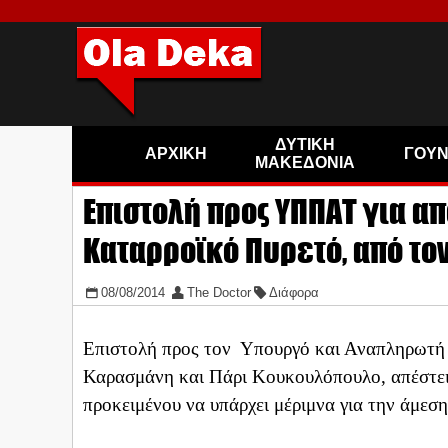
ΔΥΤΙΚΗ
ΑΡΧΙΚΗ
ΓΟΥ
ΜΑΚΕΔΟΝΙΑ
Επιστολή προς ΥΠΠΑΤ για α
Καταρροϊκό Πυρετό, από το
08/08/2014
The Doctor
Διάφορα
Επιστολή προς τον Υπουργό και Αναπληρωτή 
Καρασμάνη και Πάρι Κουκουλόπουλο, απέστει
προκειμένου να υπάρχει μέριμνα για την άμεσ