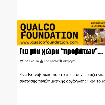
Για μία χώρα “προβάτων”….
05/06/2014
The Doctor
Διάφορα
Eνα Κοινοβούλιο που το πρωί συνεδριάζει για 
σύστασης “εγκληματικής οργάνωσης” και το απ