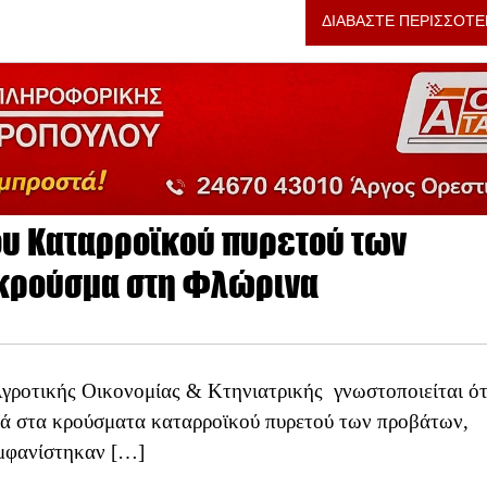
ΔΙΑΒΑΣΤΕ ΠΕΡΙΣΣΟΤΕ
ου Καταρροϊκού πυρετού των
κρούσμα στη Φλώρινα
γροτικής Οικονομίας & Κτηνιατρικής γνωστοποιείται ότ
ρά στα κρούσματα καταρροϊκού πυρετού των προβάτων,
εμφανίστηκαν […]