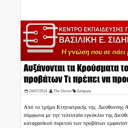
Αυξάνονται τα Κρούσματα τ
προβάτων Τι πρέπει να προ
24/07/2014
The Doctor
Διάφορα
Από το τμήμα Κτηνιατρικής της Διεύθυνσης Α
σύμφωνα με την τελευταία εγκύκλιο της Διεύ
καταρροϊκού πυρετού των προβάτων εμφανίσ