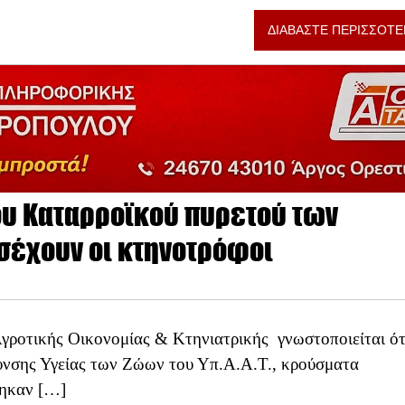
ΔΙΑΒΑΣΤΕ ΠΕΡΙΣΣΟΤΕ
ου Καταρροϊκού πυρετού των
σέχουν οι κτηνοτρόφοι
γροτικής Οικονομίας & Κτηνιατρικής γνωστοποιείται ότ
θυνσης Υγείας των Ζώων του Υπ.Α.Α.Τ., κρούσματα
τηκαν […]