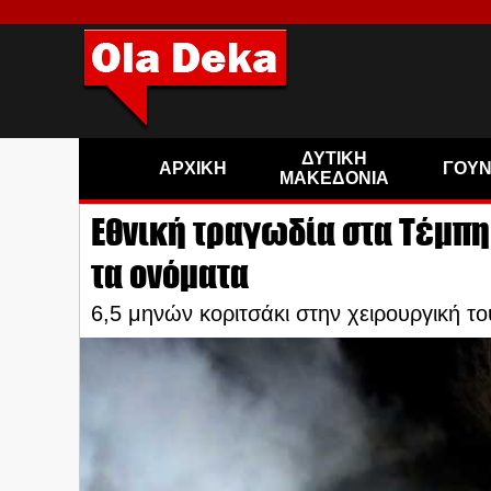
ΔΥΤΙΚΗ
ΑΡΧΙΚΗ
ΓΟΥ
ΜΑΚΕΔΟΝΙΑ
Εθνική τραγωδία στα Τέμπη: 
τα ονόματα
6,5 μηνών κοριτσάκι στην χειρουργική τ