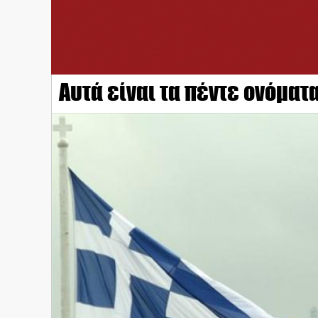
Αυτά είναι τα πέντε ονόματα