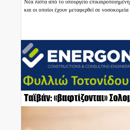
Νέα λίστα από το υπουργείο επικαιροποιημένη
και οι οποίοι έχουν μεταφερθεί σε νοσοκομεί
Ταϊβάν: «βαφτίζονται» Σολο