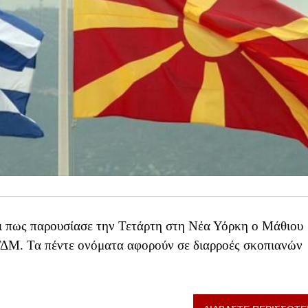
ι πως παρουσίασε την Τετάρτη στη Νέα Υόρκη ο Μάθιου
ΓΔΜ. Τα πέντε ονόματα αφορούν σε διαρροές σκοπιανών