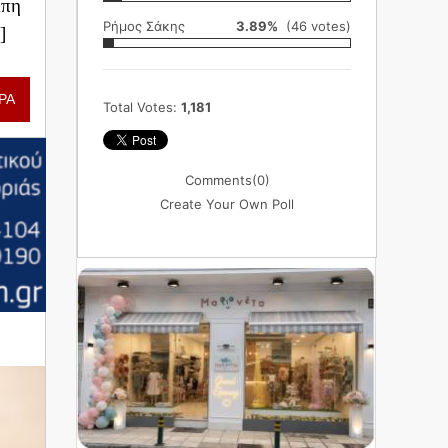
μπη
Ρήμος Σάκης
3.89%
(46 votes)
]
ΡΑ
Total Votes:
1,181
Comments
(0)
Create Your Own Poll