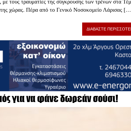
, με τους τραυματίες της σύγκρουσης των τρένων στα Τέ
α της χώρας. Πέρα από το Γενικό Νοσοκομείο Λάρισας […
ΔΙΑΒΑΣΤΕ ΠΕΡΙΣΣΟΤΕ
μός για να φάνε δωρεάν σούσι!