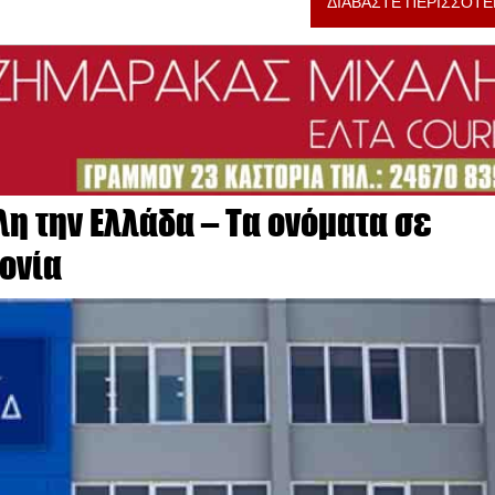
ΔΙΑΒΑΣΤΕ ΠΕΡΙΣΣΟΤΕ
λη την Ελλάδα – Τα ονόματα σε
ονία