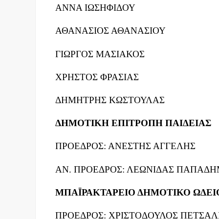
ΑΝΝΑ ΙΩΣΗΦΙΔΟΥ
ΑΘΑΝΑΣΙΟΣ ΑΘΑΝΑΣΙΟΥ
ΓΙΩΡΓΟΣ ΜΑΣΙΑΚΟΣ
ΧΡΗΣΤΟΣ ΦΡΑΣΙΑΣ
ΔΗΜΗΤΡΗΣ ΚΩΣΤΟΥΛΑΣ
ΔΗΜΟΤΙΚΗ ΕΠΙΤΡΟΠΗ ΠΑΙΔΕΙΑΣ
ΠΡΟΕΔΡΟΣ: ΑΝΕΣΤΗΣ ΑΓΓΕΛΗΣ
ΑΝ. ΠΡΟΕΔΡΟΣ: ΛΕΩΝΙΔΑΣ ΠΑΠΑΔ
ΜΠΑΪΡΑΚΤΑΡΕΙΟ ΔΗΜΟΤΙΚΟ ΩΔΕΙ
ΠΡΟΕΔΡΟΣ: ΧΡΙΣΤΟΔΟΥΛΟΣ ΠΕΤΣΑΛ