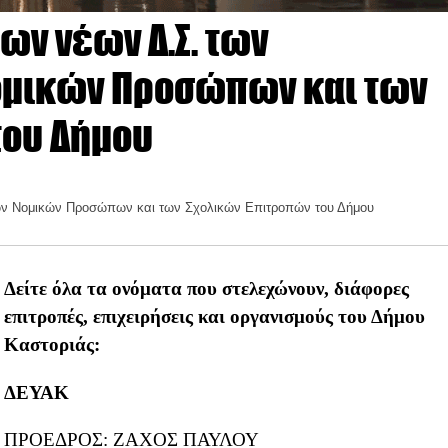
ων νέων Δ.Σ. των
ομικών Προσώπων και των
του Δήμου
ων Νομικών Προσώπων και των Σχολικών Επιτροπών του Δήμου
Δείτε όλα τα ονόματα που στελεχώνουν, διάφορες
επιτροπές, επιχειρήσεις και οργανισμούς του Δήμου
Καστοριάς:
ΔΕΥΑΚ
ΠΡΟΕΔΡΟΣ: ΖΑΧΟΣ ΠΑΥΛΟΥ