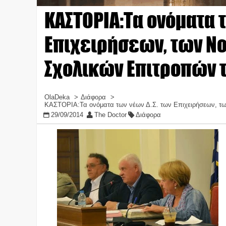
ΚΑΣΤΟΡΙΑ:Τα ονόματα τ
Επιχειρήσεων, των Ν
Σχολικών Επιτροπών 
OlaDeka
Διάφορα
ΚΑΣΤΟΡΙΑ:Τα ονόματα των νέων Δ.Σ. των Επιχειρήσεων, τ
29/09/2014
The Doctor
Διάφορα