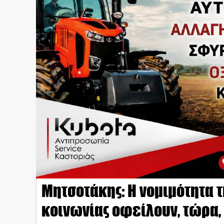
Μητσοτάκης: Η νομιμότητα τη
κοινωνίας οφείλουν, τώρα,