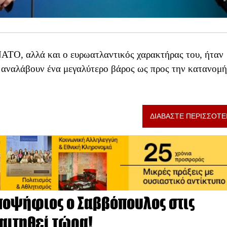
ΝΑΤΟ, αλλά και ο ευρωατλαντικός χαρακτήρας του, ήταν
 αναλάβουν ένα μεγαλύτερο βάρος ως προς την κατανομ
ΔΙΑΒΑΣΤΕ ΠΕΡΙΣΣΟΤΕ
υποψήφιος ο Σαββόπουλος στις
αιτηθεί τώρα!