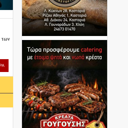
ή των
ΡΑ