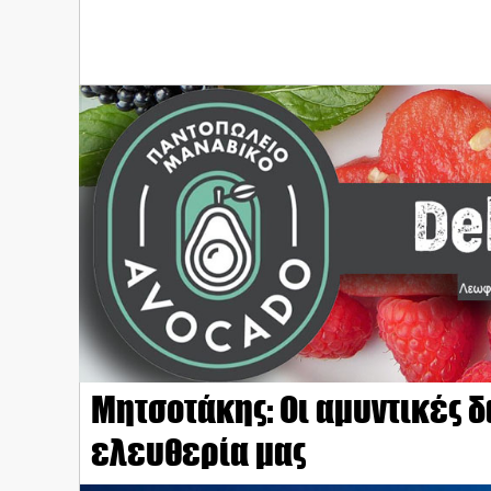
Μητσοτάκης: Οι αμυντικές δα
ελευθερία μας