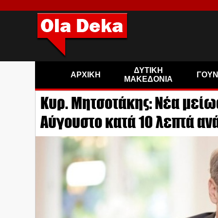
ΔΥΤΙΚΗ
ΑΡΧΙΚΗ
ΓΟΥ
ΜΑΚΕΔΟΝΙΑ
Κυρ. Μητσοτάκης: Νέα μείωσ
Αύγουστο κατά 10 λεπτά ανά