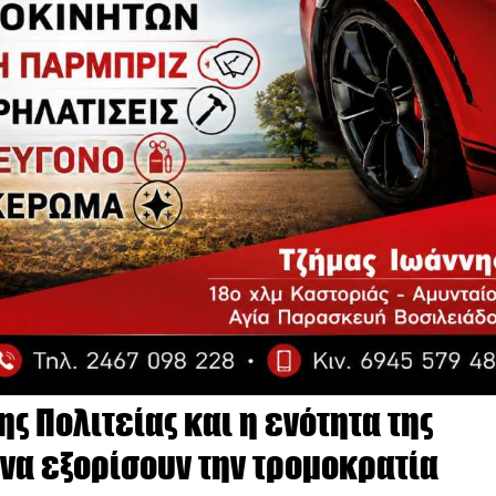
ς Πολιτείας και η ενότητα της
 να εξορίσουν την τρομοκρατία