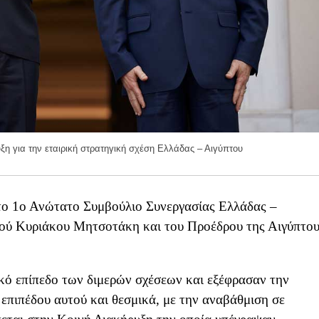
η για την εταιρική στρατηγική σχέση Ελλάδας – Αιγύπτου
το 1ο Ανώτατο Συμβούλιο Συνεργασίας Ελλάδας –
γού Κυριάκου Μητσοτάκη και του Προέδρου της Αιγύπτο
ικό επίπεδο των διμερών σχέσεων και εξέφρασαν την
 επιπέδου αυτού και θεσμικά, με την αναβάθμιση σε