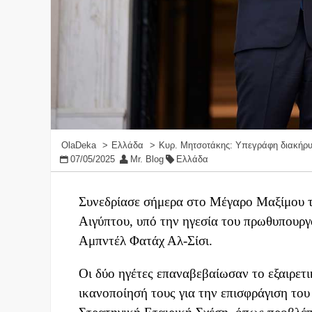
OlaDeka
Ελλάδα
Κυρ. Μητσοτάκης: Υπεγράφη διακήρυξ
07/05/2025
Mr. Blog
Ελλάδα
Συνεδρίασε σήμερα στο Μέγαρο Μαξίμου 
Αιγύπτου, υπό την ηγεσία του πρωθυπουρ
Αμπντέλ Φατάχ Αλ-Σίσι.
Οι δύο ηγέτες επαναβεβαίωσαν το εξαιρετ
ικανοποίησή τους για την επισφράγιση του