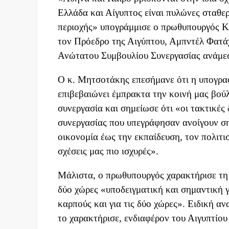
Ελλάδα και Αίγυπτος είναι πυλώνες σταθερ
περιοχής» υπογράμμισε ο πρωθυπουργός Κ
τον Πρόεδρο της Αιγύπτου, Αμπντέλ Φατά
Ανώτατου Συμβουλίου Συνεργασίας ανάμ
Ο κ. Μητσοτάκης επεσήμανε ότι η υπογραφ
επιβεβαιώνει έμπρακτα την κοινή μας βού
συνεργασία και σημείωσε ότι «οι τακτικές
συνεργασίας που υπεγράφησαν ανοίγουν ση
οικονομία έως την εκπαίδευση, τον πολιτισ
σχέσεις μας πιο ισχυρές».
Μάλιστα, ο πρωθυπουργός χαρακτήρισε τη
δύο χώρες «υποδειγματική και σημαντική 
καρπούς και για τις δύο χώρες». Ειδική 
το χαρακτήρισε, ενδιαφέρον του Αιγυπτίο