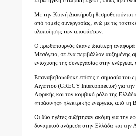
Στρατηγική Εταιρική Σχέση, όπως προβλέπ
Με την Κοινή Διακήρυξη θεσμοθετούνται πλ
από τομείς συνεργασίας, ενώ με τις τακτικ
υλοποίησης των αποφάσεων.
Ο πρωθυπουργός έκανε ιδιαίτερη αναφορά 
Μεσόγειο, σε ένα περιβάλλον αυξημένης α
ενίσχυσης της συνεργασίας στην ενέργεια, 
Επαναβεβαιώθηκε επίσης η σημασία του ε
Αιγύπτου (GREGY Interconnector) για την
Αφρικής και τον κομβικό ρόλο της Ελλάδα
«πράσινης» ηλεκτρικής ενέργειας από τη 
Οι δύο ηγέτες συζήτησαν ακόμη για την ε
δυναμικού ανάμεσα στην Ελλάδα και την 