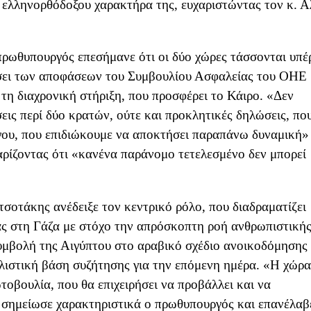
υ ελληνορθόδοξου χαρακτήρα της, ευχαριστώντας τον κ. Α
ρωθυπουργός επεσήμανε ότι οι δύο χώρες τάσσονται υπέ
βάσει των αποφάσεων του Συμβουλίου Ασφαλείας του ΟΗΕ
 τη διαχρονική στήριξη, που προσφέρει το Κάιρο. «Δεν
εις περί δύο κρατών, ούτε και προκλητικές δηλώσεις, πο
όγου, που επιδιώκουμε να αποκτήσει παραπάνω δυναμική»
ρίζοντας ότι «κανένα παράνομο τετελεσμένο δεν μπορεί
σοτάκης ανέδειξε τον κεντρικό ρόλο, που διαδραματίζει
ίας στη Γάζα με στόχο την απρόσκοπτη ροή ανθρωπιστική
υμβολή της Αιγύπτου στο αραβικό σχέδιο ανοικοδόμησης
αλιστική βάση συζήτησης για την επόμενη ημέρα. «Η χώρα
τοβουλία, που θα επιχειρήσει να προβάλλει και να
, σημείωσε χαρακτηριστικά ο πρωθυπουργός και επανέλαβ