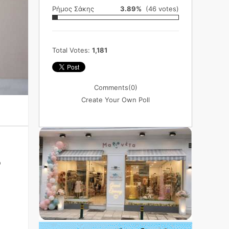
Ρήμος Σάκης
3.89%
(46 votes)
Total Votes:
1,181
Comments
(0)
Create Your Own Poll
υ