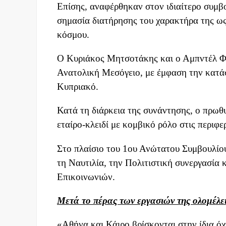
Επίσης, αναφέρθηκαν στον ιδιαίτερο συμβ
σημασία διατήρησης του χαρακτήρα της ω
κόσμου.
Ο Κυριάκος Μητσοτάκης και ο Αμπντέλ Φατ
Ανατολική Μεσόγειο, με έμφαση την κατάσ
Κυπριακό.
Κατά τη διάρκεια της συνάντησης, ο πρωθ
εταίρο-κλειδί με κομβικό ρόλο στις περιφερ
Στο πλαίσιο του 1ου Ανώτατου Συμβουλίου
τη Ναυτιλία, την Πολιτιστική συνεργασία 
Επικοινωνιών.
Μετά το πέρας των εργασιών της ολομέλει
«Αθήνα και Κάιρο βρίσκονται στην ίδια όχ