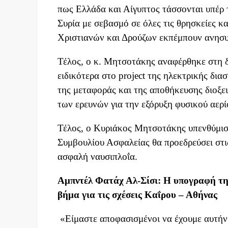
πως Ελλάδα και Αίγυπτος τάσσονται υπέρ τ
Συρία με σεβασμό σε όλες τις θρησκείες κ
Χριστιανών και Δρούζων εκπέμπουν αν
Τέλος, ο κ. Μητσοτάκης αναφέρθηκε στη δ
ειδικότερα στο project της ηλεκτρικής δ
της μεταφοράς και της αποθήκευσης διοξει
των ερευνών για την εξόρυξη φυσικού αε
Τέλος, ο Κυριάκος Μητσοτάκης υπενθύμισε
Συμβουλίου Ασφαλείας θα προεδρεύσει στις
ασφαλή ναυσιπλοΐα.
Αμπντέλ Φατάχ Αλ-Σίσι: Η υπογραφή της
βήμα για τις σχέσεις Καΐρου – Αθήνας
«Είμαστε αποφασισμένοι να έχουμε αυτήν 