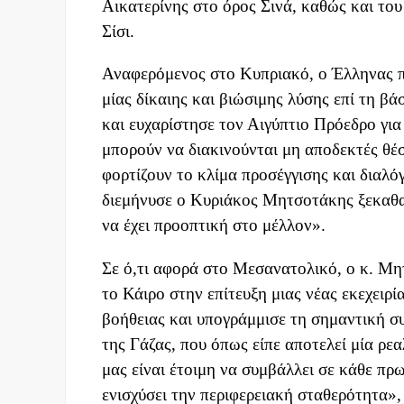
Αικατερίνης στο όρος Σινά, καθώς και το
Σίσι.
Αναφερόμενος στο Κυπριακό, ο Έλληνας π
μίας δίκαιης και βιώσιμης λύσης επί τη 
και ευχαρίστησε τον Αιγύπτιο Πρόεδρο για
μπορούν να διακινούνται μη αποδεκτές θέσ
φορτίζουν το κλίμα προσέγγισης και διαλ
διεμήνυσε ο Κυριάκος Μητσοτάκης ξεκαθα
να έχει προοπτική στο μέλλον».
Σε ό,τι αφορά στο Μεσανατολικό, ο κ. Μητ
το Κάιρο στην επίτευξη μιας νέας εκεχειρ
βοήθειας και υπογράμμισε τη σημαντική σ
της Γάζας, που όπως είπε αποτελεί μία ρε
μας είναι έτοιμη να συμβάλλει σε κάθε πρω
ενισχύσει την περιφερειακή σταθερότητα»