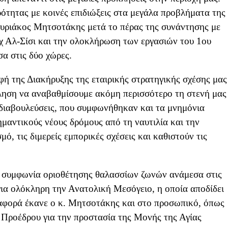
ότητας με κοινές επιδιώξεις στα μεγάλα προβλήματα της
υριάκος Μητσοτάκης μετά το πέρας της συνάντησης με
χ Αλ-Σίσι και την ολοκλήρωση των εργασιών του 1ου
εσα στις δύο χώρες.
ή της Διακήρυξης της εταιρικής στρατηγικής σχέσης μας
ληση να αναβαθμίσουμε ακόμη περισσότερο τη στενή μας
 διαβουλεύσεις, που συμφωνήθηκαν και τα μνημόνια
μαντικούς νέους δρόμους από τη ναυτιλία και την
μό, τις διμερείς εμπορικές σχέσεις και καθιστούν τις
 συμφωνία οριοθέτησης θαλασσίων ζωνών ανάμεσα στις
για ολόκληρη την Ανατολική Μεσόγειο, η οποία αποδίδει
αναφορά έκανε ο κ. Μητσοτάκης και στο προσωπικό, όπως
υ Προέδρου για την προστασία της Μονής της Αγίας