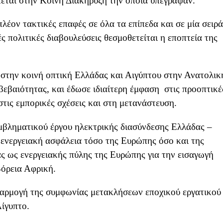
εται στην Κοινή Διακήρυξη την οποία υπέγραψαν.
έον τακτικές επαφές σε όλα τα επίπεδα και σε μία σειρά
ές πολιτικές διαβουλεύσεις θεσμοθετείται η εποπτεία της
στην κοινή οπτική Ελλάδας και Αιγύπτου στην Ανατολικ
βεβαιότητας, και έδωσε ιδιαίτερη έμφαση στις προοπτικέ
στις εμπορικές σχέσεις και στη μετανάστευση.
μβληματικού έργου ηλεκτρικής διασύνδεσης Ελλάδας –
 ενεργειακή ασφάλεια τόσο της Ευρώπης όσο και της
ς ως ενεργειακής πύλης της Ευρώπης για την εισαγωγή
Βόρεια Αφρική.
φαρμογή της συμφωνίας μετακλήσεων εποχικού εργατικού
Αίγυπτο.