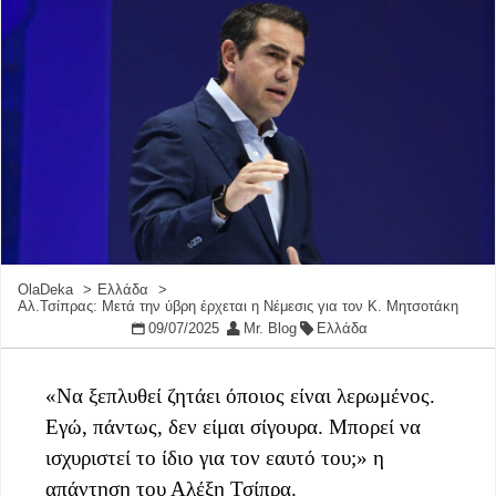
OlaDeka
Ελλάδα
Αλ.Τσίπρας: Μετά την ύβρη έρχεται η Νέμεσις για τον Κ. Μητσοτάκη
09/07/2025
Mr. Blog
Ελλάδα
«Να ξεπλυθεί ζητάει όποιος είναι λερωμένος.
Εγώ, πάντως, δεν είμαι σίγουρα. Μπορεί να
ισχυριστεί το ίδιο για τον εαυτό του;» η
απάντηση του Αλέξη Τσίπρα.