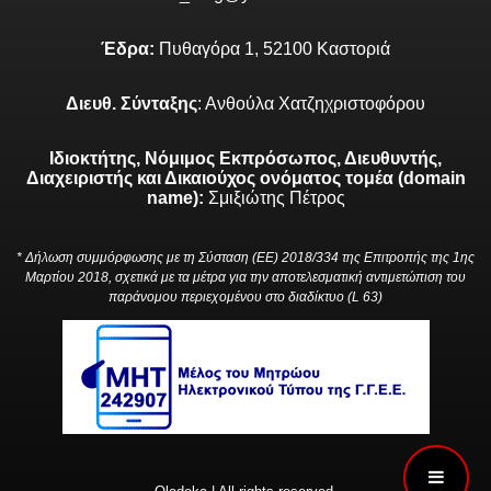
Έδρα:
Πυθαγόρα 1, 52100 Καστοριά
Διευθ. Σύνταξης
: Ανθούλα Χατζηχριστοφόρου
Ιδιοκτήτης, Νόμιμος Εκπρόσωπος, Διευθυντής,
Διαχειριστής και Δικαιούχος ονόματος τομέα (domain
name):
Σμιξιώτης Πέτρος
* Δήλωση συμμόρφωσης με τη Σύσταση (ΕΕ) 2018/334 της Επιτροπής της 1ης
Μαρτίου 2018, σχετικά με τα μέτρα για την αποτελεσματική αντιμετώπιση του
παράνομου περιεχομένου στο διαδίκτυο (L 63)