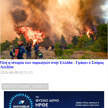
Όλη η ιστορία των πυρκαγιών στην Ελλάδα - Γράφει ο Σπύρος
Αλεξίου
2026-08-08 03:51:55
ΜΗΤΣΟΤΑΚΗΣ
ΤΣΙΠΡΑΣ