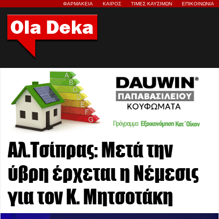
ΦΑΡΜΑΚΕΙΑ
ΚΑΙΡΟΣ
ΤΙΜΕΣ ΚΑΥΣΙΜΩΝ
ΕΠΙΚΟΙΝΩΝΙΑ
Αλ.Τσίπρας: Μετά την
ύβρη έρχεται η Νέμεσις
για τον Κ. Μητσοτάκη