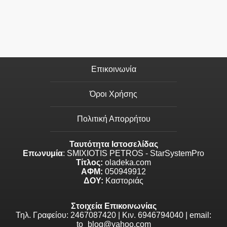
Επικοινωνία
Όροι Χρήσης
Πολιτική Απορρήτου
Ταυτότητα Ιστοσελίδας
Επωνυμία
: SMIXIOTIS PETROS - StarSystemPro
Τίτλος:
oladeka.com
ΑΦΜ:
050949912
ΔΟΥ:
Καστοριάς
Στοιχεία Επικοινωνίας
Τηλ. Γραφείου: 2467087420 | Κιν. 6946794040 | email:
to_blog@yahoo.com