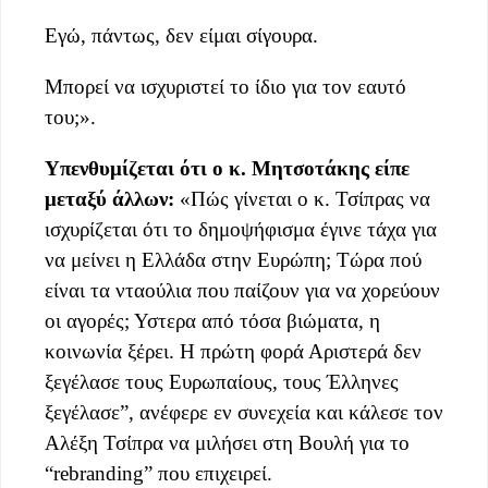
Εγώ, πάντως, δεν είμαι σίγουρα.
Μπορεί να ισχυριστεί το ίδιο για τον εαυτό
του;».
Υπενθυμίζεται ότι ο κ. Μητσοτάκης είπε
μεταξύ άλλων:
«Πώς γίνεται ο κ. Τσίπρας να
ισχυρίζεται ότι το δημοψήφισμα έγινε τάχα για
να μείνει η Ελλάδα στην Ευρώπη; Τώρα πού
είναι τα νταούλια που παίζουν για να χορεύουν
οι αγορές; Υστερα από τόσα βιώματα, η
κοινωνία ξέρει. Η πρώτη φορά Αριστερά δεν
ξεγέλασε τους Ευρωπαίους, τους Έλληνες
ξεγέλασε”, ανέφερε εν συνεχεία και κάλεσε τον
Αλέξη Τσίπρα να μιλήσει στη Βουλή για το
“rebranding” που επιχειρεί.