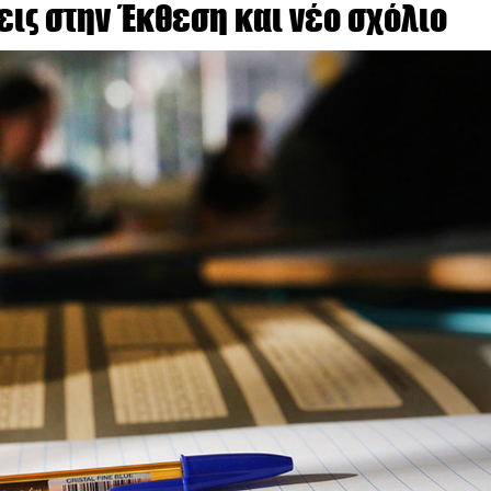
εις στην Έκθεση και νέο σχόλιο