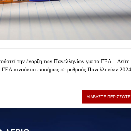
ατοδοτεί την έναρξη των Πανελληνίων για τα ΓΕΛ – Δείτε
ων ΓΕΛ κινούνται επισήμως σε ρυθμούς Πανελληνίων 202
ΔΙΑΒΑΣΤΕ ΠΕΡΙΣΣΟΤΕ