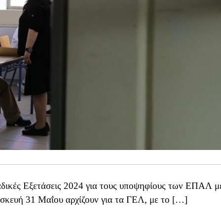
δικές Εξετάσεις 2024 για τους υποψηφίους των ΕΠΑΛ μ
κευή 31 Μαΐου αρχίζουν για τα ΓΕΛ, με το […]