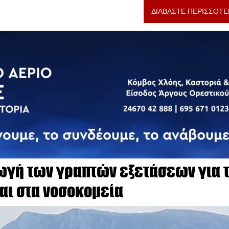
ΔΙΑΒΑΣΤΕ ΠΕΡΙΣΣΟΤΕ
γωγή των γραπτών εξετάσεων για τ
και στα νοσοκομεία