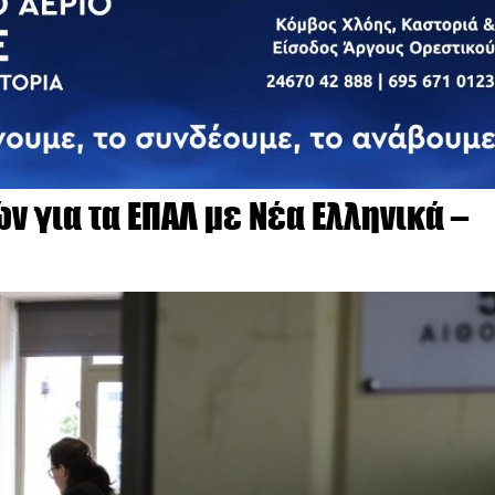
 για τα ΕΠΑΛ με Νέα Ελληνικά –