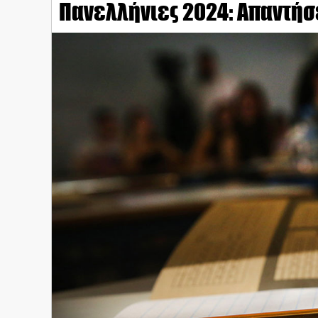
Πανελλήνιες 2024: Aπαντήσ