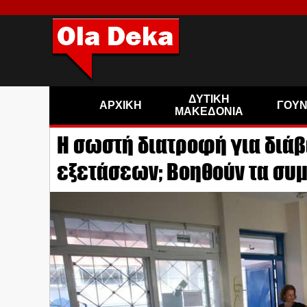
ΔΥΤΙΚΗ
ΑΡΧΙΚΗ
ΓΟΥ
ΜΑΚΕΔΟΝΙΑ
Η σωστή διατροφή για διάβ
εξετάσεων; Βοηθούν τα συ