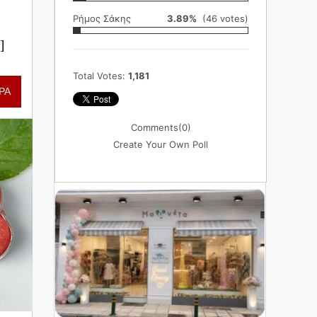
Ρήμος Σάκης
3.89%
(46 votes)
]
Total Votes:
1,181
ΡΑ
Comments
(0)
Create Your Own Poll