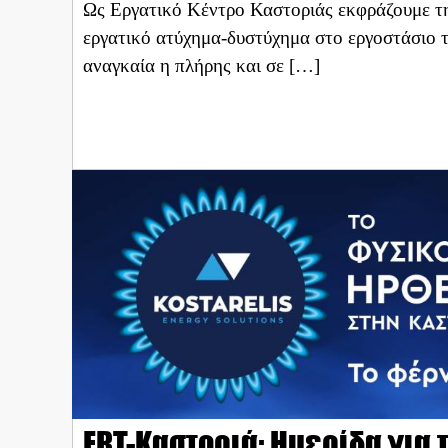
Ως Εργατικό Κέντρο Καστοριάς εκφράζουμε τη 
εργατικό ατύχημα-δυστύχημα στο εργοστάσιο 
αναγκαία η πλήρης και σε […]
ERT-Καστοριά: Ημερίδα για 