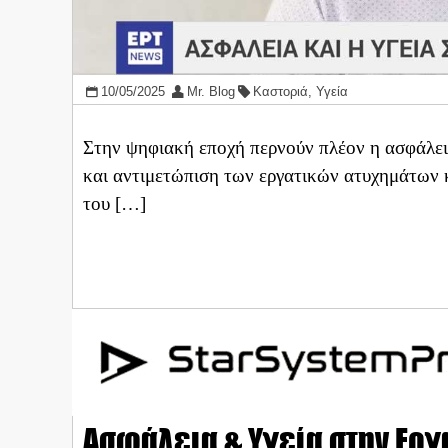
10/05/2025
Mr. Blog
Καστοριά
,
Υγεία
Στην ψηφιακή εποχή περνούν πλέον η ασφάλεια
και αντιμετώπιση των εργατικών ατυχημάτων 
του […]
Ασφάλεια & Υγεία στην Ερ