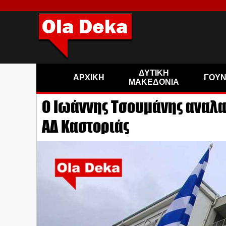
ΔΥΤΙΚΗ
ΑΡΧΙΚΗ
ΓΟΥ
ΜΑΚΕΔΟΝΙΑ
Ο Ιωάννης Τσουμάνης αναλα
ΑΔ Καστοριάς