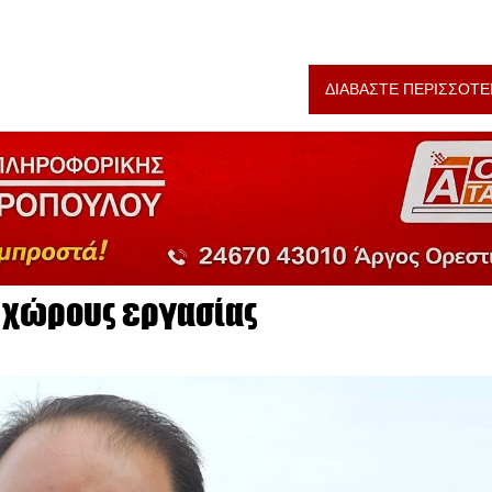
ΔΙΑΒΑΣΤΕ ΠΕΡΙΣΣΟΤΕ
ς χώρους εργασίας