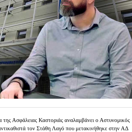
α της Ασφάλειας Καστοριάς αναλαμβάνει ο Αστυνομικός
αντικαθιστά τον Στάθη Λαγό που μετακινήθηκε στην ΑΔ