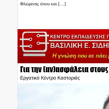
Φλώρινας όπου και […]
Για την (αν)ασφάλεια στου
Εργατικό Κέντρο Καστοριάς