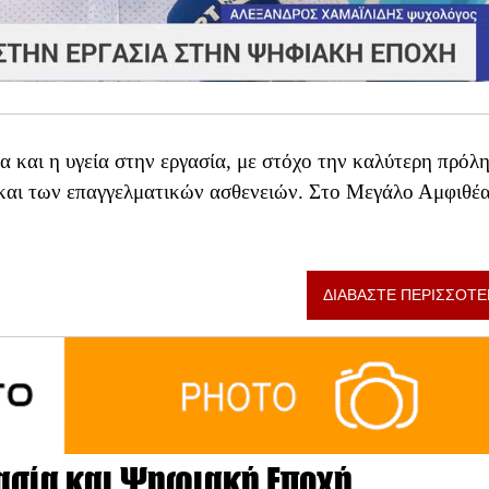
 και η υγεία στην εργασία, με στόχο την καλύτερη πρόλ
και των επαγγελματικών ασθενειών. Στο Μεγάλο Αμφιθέ
ΔΙΑΒΑΣΤΕ ΠΕΡΙΣΣΟΤΕ
γασία και Ψηφιακή Εποχή