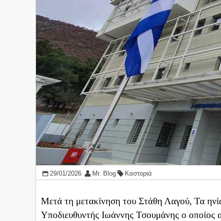
29/01/2026
Mr. Blog
Καστοριά
Μετά τη μετακίνηση του Στάθη Λαγού, Τα ηνί
Υποδιευθυντής Ιωάννης Τσουμάνης ο οποίος 