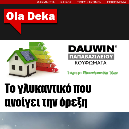
ΦΑΡΜΑΚΕΙΑ
ΚΑΙΡΟΣ
ΤΙΜΕΣ ΚΑΥΣΙΜΩΝ
ΕΠΙΚΟΙΝΩΝΙΑ
Το γλυκαντικό που
ανοίγει την όρεξη