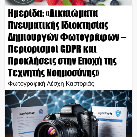
Ημερίδα: «Δικαιώματα
Πνευματικής Ιδιοκτησίας
Δημιουργών Φωτογράφων –
Περιορισμοί GDPR και
Προκλήσεις στην Εποχή της
Τεχνητής Νοημοσύνης»
Φωτογραφική Λέσχη Καστοριάς