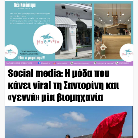
Social media: Η μόδα που
κάνει viral τη Σαντορίνη και
«γεννά» μία βιομηχανία