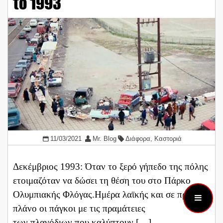
το 1993
11/03/2021
Mr. Blog
Διάφορα
,
Καστοριά
Δεκέμβριος 1993: Όταν το ξερό γήπεδο της πόλης
ετοιμαζόταν να δώσει τη θέση του στο Πάρκο
Ολυμπιακής Φλόγας.Ημέρα λαϊκής και σε πρώτο
πλάνο οι πάγκοι με τις πραμάτειες
των πλανόδιων που καλύπτουν […]