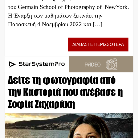
του Germain School of Photography of NewYork.
Η Έναρξη των μαθημάτων ξεκινάει την
Παρασκευή 4 Νοεμβρίου 2022 και […]
ΔΙΑΒΑΣΤΕ ΠΕΡΙΣΣΟΤΕΡΑ
Δείτε τη φωτογραφία από
την Καστοριά που ανέβασε η
Σοφία Ζαχαράκη