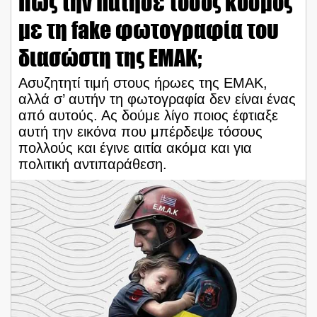
Πώς την πάτησε τόσος κόσμος
με τη fake φωτογραφία του
διασώστη της ΕΜΑΚ;
Ασυζητητί τιμή στους ήρωες της ΕΜΑΚ,
αλλά σ’ αυτήν τη φωτογραφία δεν είναι ένας
από αυτούς. Ας δούμε λίγο ποιος έφτιαξε
αυτή την εικόνα που μπέρδεψε τόσους
πολλούς και έγινε αιτία ακόμα και για
πολιτική αντιπαράθεση.