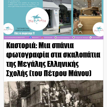
Καστοριά: Μια σπάνια
φωτογραφία στα σκαλοπάτια
της Μεγάλης Ελληνικής
Σχολής (του Πέτρου Μάνου)