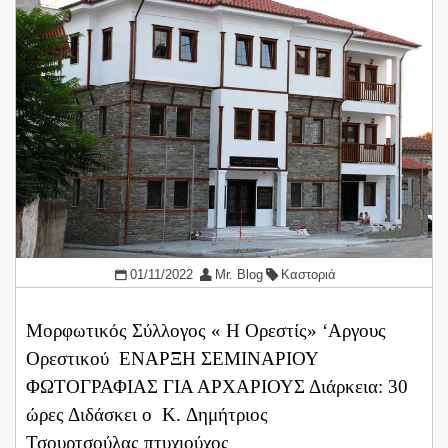
01/11/2022
Mr. Blog
Καστοριά
Μορφωτικός Σύλλογος « Η Ορεστίς» ‘Αργους
Ορεστικού ΕΝΑΡΞΗ ΣΕΜΙΝΑΡΙΟΥ
ΦΩΤΟΓΡΑΦΙΑΣ ΓΙΑ ΑΡΧΑΡΙΟΥΣ Διάρκεια: 30
ώρες Διδάσκει ο Κ. Δημήτριος
Τσουρτσούλας πτυχιούχος