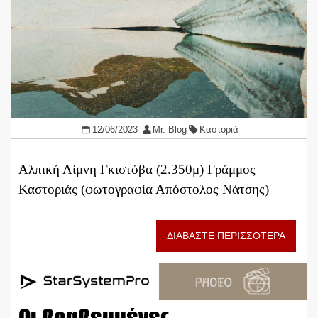
12/06/2023
Mr. Blog
Καστοριά
Αλπική Λίμνη Γκιστόβα (2.350μ) Γράμμος
Καστοριάς (φωτογραφία Απόστολος Νάτσης)
ΔΙΑΒΑΣΤΕ ΠΕΡΙΣΣΟΤΕΡΑ
Οι βραβευμένες