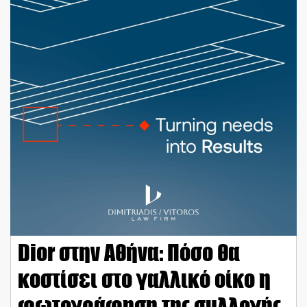
Dior στην Αθήνα: Πόσο θα
κοστίσει στο γαλλικό οίκο η
φωτογράφηση της συλλογής