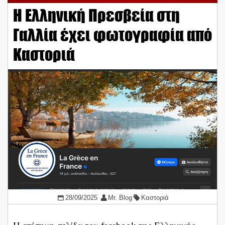
Η Ελληνική Πρεσβεία στη
Γαλλία έχει φωτογραφία από
Καστοριά
28/09/2025
Mr. Blog
Καστοριά