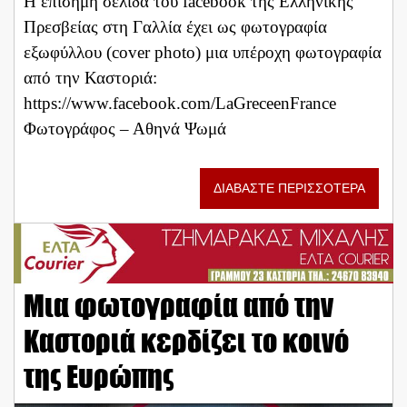
Η επίσημη σελίδα του facebook της Ελληνικής
Πρεσβείας στη Γαλλία έχει ως φωτογραφία
εξωφύλλου (cover photo) μια υπέροχη φωτογραφία
από την Καστοριά:
https://www.facebook.com/LaGreceenFrance
Φωτογράφος – Αθηνά Ψωμά
ΔΙΑΒΑΣΤΕ ΠΕΡΙΣΣΟΤΕΡΑ
Μια φωτογραφία από την
Καστοριά κερδίζει το κοινό
της Ευρώπης