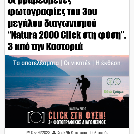
φωτογραφίες του 3ου
μεγάλου διαγωνισμού
“Natura 2000 Click στη φύση”.
3 από την Καστοριά
07/06/2023
Desk
Καστοριά
,
Πολιτισμός