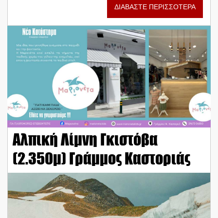
ΔΙΑΒΑΣΤΕ ΠΕΡΙΣΣΟΤΕΡΑ
Αλπική Λίμνη Γκιστόβα
(2.350μ) Γράμμος Καστοριάς