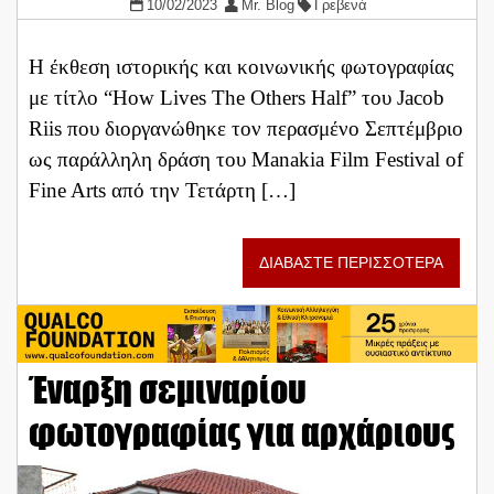
10/02/2023
Mr. Blog
Γρεβενά
Η έκθεση ιστορικής και κοινωνικής φωτογραφίας
με τίτλο “How Lives The Others Half” του Jacob
Riis που διοργανώθηκε τον περασμένο Σεπτέμβριο
ως παράλληλη δράση του Manakia Film Festival of
Fine Arts από την Τετάρτη […]
ΔΙΑΒΑΣΤΕ ΠΕΡΙΣΣΟΤΕΡΑ
Έναρξη σεμιναρίου
φωτογραφίας για αρχάριους