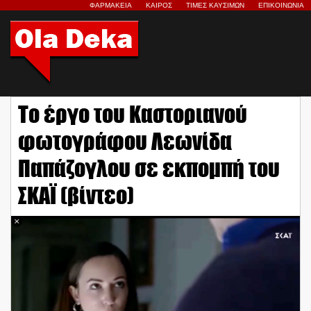
ΦΑΡΜΑΚΕΙΑ
ΚΑΙΡΟΣ
ΤΙΜΕΣ ΚΑΥΣΙΜΩΝ
ΕΠΙΚΟΙΝΩΝΙΑ
Το έργο του Καστοριανού
φωτογράφου Λεωνίδα
Παπάζογλου σε εκπομπή του
ΣΚΑΪ (βίντεο)