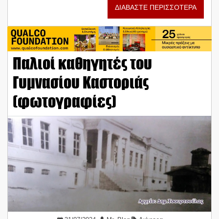
ΔΙΑΒΑΣΤΕ ΠΕΡΙΣΣΟΤΕΡΑ
Παλιοί καθηγητές του
Γυμνασίου Καστοριάς
(φωτογραφίες)