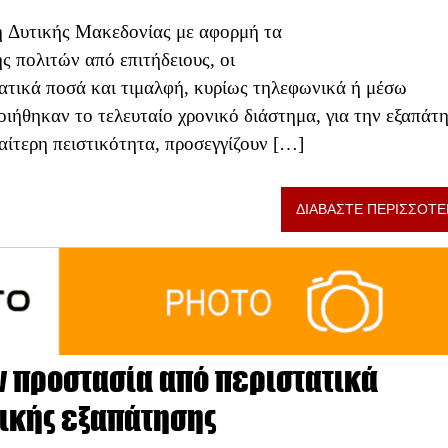
η Δυτικής Μακεδονίας με αφορμή τα
 πολιτών από επιτήδειους, οι
ατικά ποσά και τιμαλφή, κυρίως τηλεφωνικά ή μέσω
ποιήθηκαν το τελευταίο χρονικό διάστημα, για την εξαπάτ
ιαίτερη πειστικότητα, προσεγγίζουν […]
ΔΙΑΒΑΣΤΕ ΠΕΡΙΣΣΟΤΕ
ν προστασία από περιστατικά
ικής εξαπάτησης