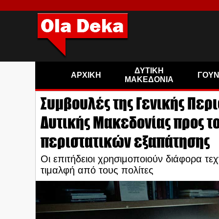
ΔΥΤΙΚΗ
ΑΡΧΙΚΗ
ΓΟΥ
ΜΑΚΕΔΟΝΙΑ
Συμβουλές της Γενικής Περ
Δυτικής Μακεδονίας προς τ
περιστατικών εξαπάτησης
Οι επιτήδειοι χρησιμοποιούν διάφορα τ
τιμαλφή από τους πολίτες