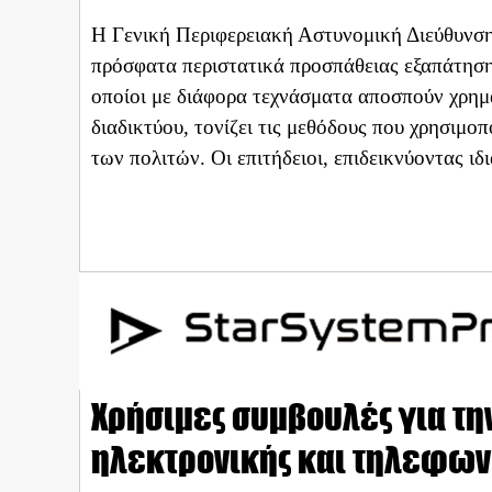
Η Γενική Περιφερειακή Αστυνομική Διεύθυνσ
πρόσφατα περιστατικά προσπάθειας εξαπάτησης
οποίοι με διάφορα τεχνάσματα αποσπούν χρημ
διαδικτύου, τονίζει τις μεθόδους που χρησιμο
των πολιτών. Οι επιτήδειοι, επιδεικνύοντας ιδ
Χρήσιμες συμβουλές για τη
ηλεκτρονικής και τηλεφων