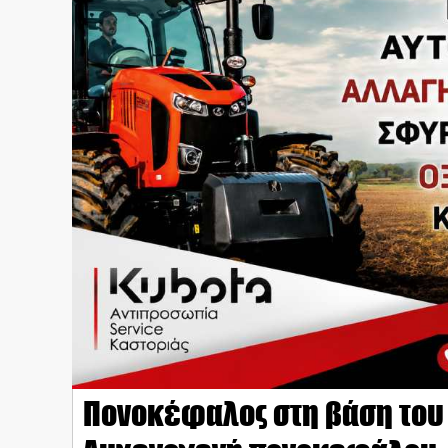
Πονοκέφαλος στη βάση του κ