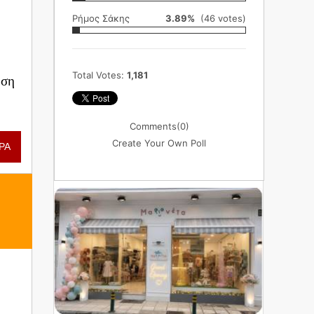
Ρήμος Σάκης
3.89%
(46 votes)
Total Votes:
1,181
ηση
Comments
(0)
Create Your Own Poll
ΡΑ