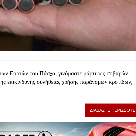
α των Εορτών του Πάσχα, γινόμαστε μάρτυρες σοβαρών
 της επικίνδυνης συνήθειας χρήσης παράνομων κροτίδων,
ΔΙΑΒΑΣΤΕ ΠΕΡΙΣΣΟΤΕ