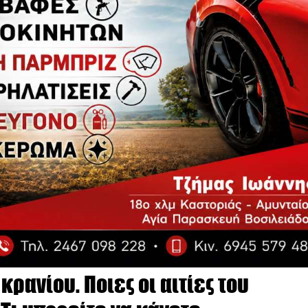
ρανίου. Ποιες οι αιτίες του