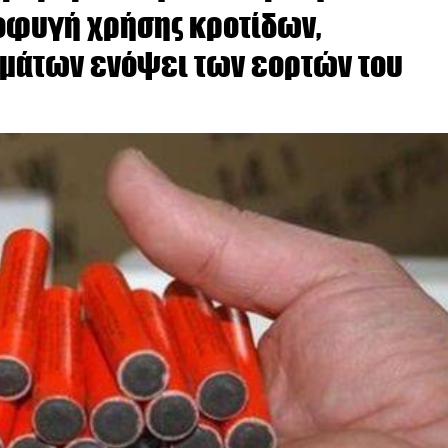
οφυγή χρήσης κροτίδων,
μάτων ενόψει των εορτών του