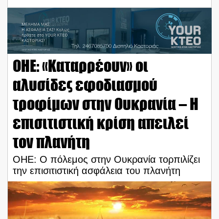
ΟΗΕ: «Καταρρέουν» οι
αλυσίδες εφοδιασμού
τροφίμων στην Ουκρανία – Η
επισιτιστική κρίση απειλεί
τον πλανήτη
ΟΗΕ: Ο πόλεμος στην Ουκρανία τορπιλίζει
την επισιτιστική ασφάλεια του πλανήτη