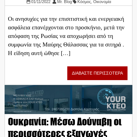
01/11/2022
Mr. Blog
Κόσμος
,
Οικονομία
Οι ανησυχίες για την επισιτιστική και ενεργειακή
ασφάλεια επανέρχονται στο προσκήνιο, μετά την
απόφαση της Ρωσίας να αποχωρήσει από τη
συμφωνία της Μαύρης Θάλασσας για τα σιτηρά .
Η είδηση αυτή ​​ώθησε […]
ΔΙΑΒΑΣΤΕ ΠΕΡΙΣΣΟΤΕΡΑ
Ουκρανία: Μέσω Δούναβη οι
περισσότερες εξαγωγές