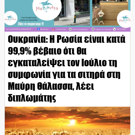
Ουκρανία: Η Ρωσία είναι κατά
99,9% βέβαιο ότι θα
εγκαταλείψει τον Ιούλιο τη
συμφωνία για τα σιτηρά στη
Μαύρη Θάλασσα, λέει
διπλωμάτης