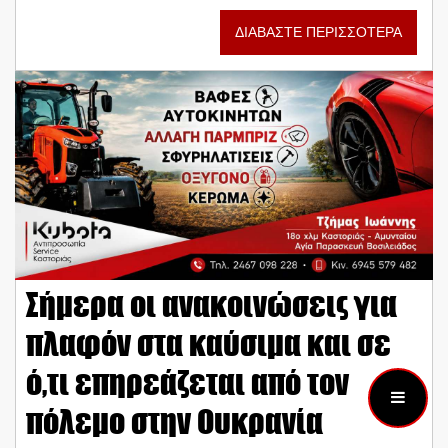
ΔΙΑΒΑΣΤΕ ΠΕΡΙΣΣΟΤΕΡΑ
Σήμερα οι ανακοινώσεις για
πλαφόν στα καύσιμα και σε
ό,τι επηρεάζεται από τον
πόλεμο στην Ουκρανία