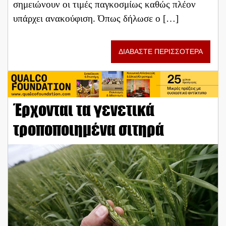
σημειώνουν οι τιμές παγκοσμίως καθώς πλέον
υπάρχει ανακούφιση. Όπως δήλωσε ο […]
ΔΙΑΒΑΣΤΕ ΠΕΡΙΣΣΟΤΕΡΑ
Έρχονται τα γενετικά
τροποποιημένα σιτηρά