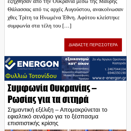
εξήχθησαν από την Ουκρανία μέσω της Μαύρης
Θάλασσας από τις αρχές Αυγούστου, ανακοίνωσαν
χθες Τρίτη τα Ηνωμένα Έθνη. Αφότου κλείστηκε
συμφωνία στα τέλη του […]
ΔΙΑΒΑΣΤΕ ΠΕΡΙΣΣΟΤΕΡΑ
Συμφωνία Ουκρανίας –
Ρωσίας για τα σιτηρά
Σημαντική εξέλιξη – Απομακρύνεται το
εφιαλτικό σενάριο για το ξέσπασμα
επισιτιστικής κρίσης