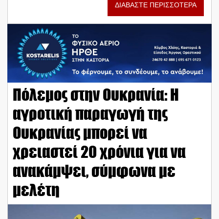
ΔΙΑΒΑΣΤΕ ΠΕΡΙΣΣΟΤΕΡΑ
Πόλεμος στην Ουκρανία: Η
αγροτική παραγωγή της
Ουκρανίας μπορεί να
χρειαστεί 20 χρόνια για να
ανακάμψει, σύμφωνα με
μελέτη