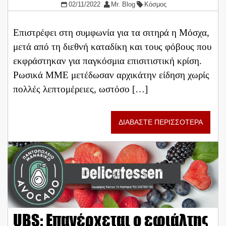
02/11/2022
Mr. Blog
Κόσμος
Επιστρέφει στη συμφωνία για τα σιτηρά η Μόσχα,
μετά από τη διεθνή καταδίκη και τους φόβους που
εκφράστηκαν για παγκόσμια επισιτιστική κρίση.
Ρωσικά ΜΜΕ μετέδωσαν αρχικάτην είδηση χωρίς
πολλές λεπτομέρειες, ωστόσο […]
ΔΙΑΒΑΣΤΕ ΠΕΡΙΣΣΟΤΕΡΑ
UBS: Επανέρχεται ο εφιάλτης