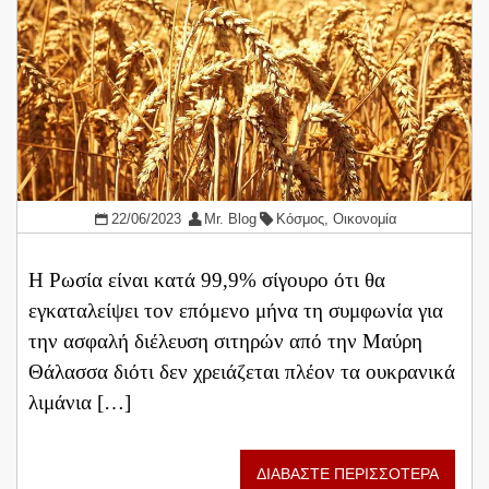
22/06/2023
Mr. Blog
Κόσμος
,
Οικονομία
Η Ρωσία είναι κατά 99,9% σίγουρο ότι θα
εγκαταλείψει τον επόμενο μήνα τη συμφωνία για
την ασφαλή διέλευση σιτηρών από την Μαύρη
Θάλασσα διότι δεν χρειάζεται πλέον τα ουκρανικά
λιμάνια […]
ΔΙΑΒΑΣΤΕ ΠΕΡΙΣΣΟΤΕΡΑ