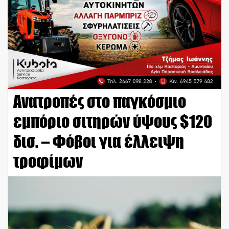
Ανατροπές στο παγκόσμιο
εμπόριο σιτηρών ύψους $120
δισ. – Φόβοι για έλλειψη
τροφίμων