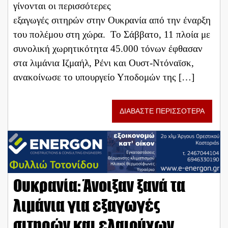
γίνονται οι περισσότερες
εξαγωγές σιτηρών στην Ουκρανία από την έναρξη
του πολέμου στη χώρα. Το Σάββατο, 11 πλοία με
συνολική χωρητικότητα 45.000 τόνων έφθασαν
στα λιμάνια Ιζμαήλ, Ρένι και Ουστ-Ντόναϊσκ,
ανακοίνωσε το υπουργείο Υποδομών της […]
ΔΙΑΒΑΣΤΕ ΠΕΡΙΣΣΟΤΕΡΑ
Ουκρανία: Άνοιξαν ξανά τα
λιμάνια για εξαγωγές
σιτηρών και ελαιούχων