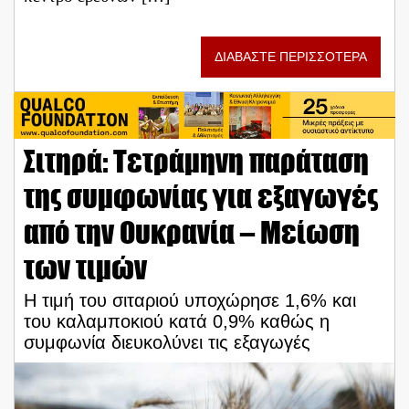
ΔΙΑΒΑΣΤΕ ΠΕΡΙΣΣΟΤΕΡΑ
Σιτηρά: Τετράμηνη παράταση
της συμφωνίας για εξαγωγές
από την Ουκρανία – Μείωση
των τιμών
Η τιμή του σιταριού υποχώρησε 1,6% και
του καλαμποκιού κατά 0,9% καθώς η
συμφωνία διευκολύνει τις εξαγωγές