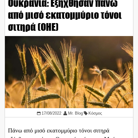
Ουκρανία: Εξήχθησαν πάνω
από μισό εκατομμύριο τόνοι
σιτηρά (ΟΗΕ)
17/08/2022
Mr. Blog
Κόσμος
Πάνω από μισό εκατομμύριο τόνοι σιτηρά