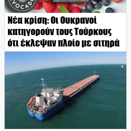
Νέα κρίση: Οι Ουκρανοί
κατηγορούν τους Τούρκους
ότι έκλεψαν πλοίο με σιτηρά