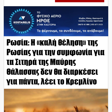
Ρωσία: Η «καλή θέληση» της
Ρωσίας για την συμφωνία για
τα Σιτηρά της Μαύρης
Θάλασσας δεν θα διαρκέσει
για πάντα, λέει το Κρεμλίνο