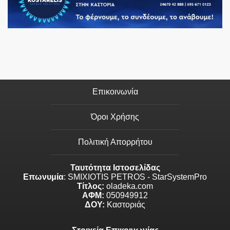
Επικοινωνία
Όροι Χρήσης
Πολιτική Απορρήτου
Ταυτότητα Ιστοσελίδας
Επωνυμία
: SMIXIOTIS PETROS - StarSystemPro
Τίτλος:
oladeka.com
ΑΦΜ:
050949912
ΔΟΥ:
Καστοριάς