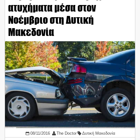
ατυχήματα μέσα στον
Νοέμβριο στη Δυτική
Μακεδονία
08/11/2016
The Doctor
Δυτική Μακεδονία