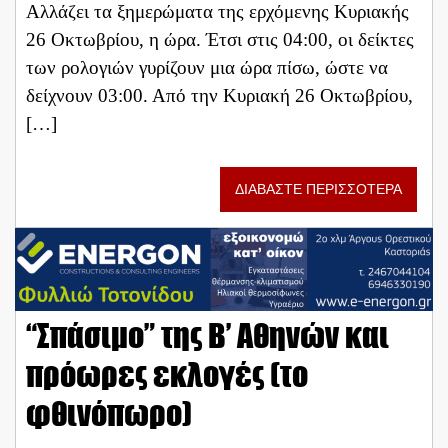
Αλλάζει τα ξημερώματα της ερχόμενης Κυριακής
26 Οκτωβρίου, η ώρα. Έτσι στις 04:00, οι δείκτες
των ρολογιών γυρίζουν μια ώρα πίσω, ώστε να
δείχνουν 03:00. Από την Κυριακή 26 Οκτωβρίου,
[…]
ΔΙΑΒΑΣΤΕ ΠΕΡΙΣΣΟΤΕΡΑ
“Σπάσιμο” της Β’ Αθηνών και
πρόωρες εκλογές (το
φθινόπωρο)