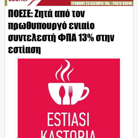
ΠΟΕΣΕ: Ζητά από τον
πρωθυπουργό ενιαίο
συντελεστή ΦΠΑ 13% στην
εστίαση