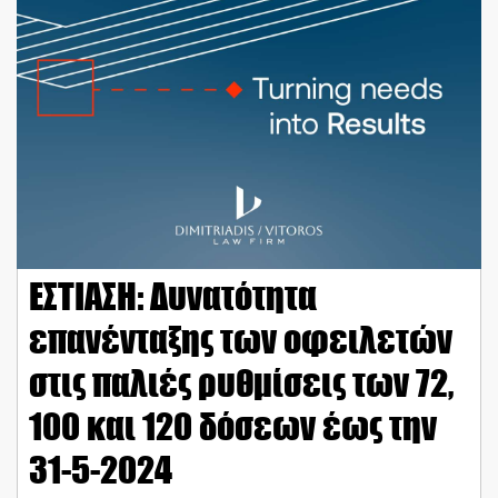
ΕΣΤΙΑΣΗ: Δυνατότητα
επανένταξης των οφειλετών
στις παλιές ρυθμίσεις των 72,
100 και 120 δόσεων έως την
31-5-2024