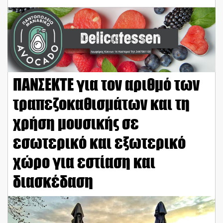
ΠΑΝΣΕΚΤΕ για τον αριθμό των
τραπεζοκαθισμάτων και τη
χρήση μουσικής σε
εσωτερικό και εξωτερικό
χώρο για εστίαση και
διασκέδαση