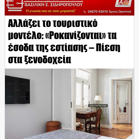
Αλλάζει το τουριστικό
μοντέλο: «Ροκανίζονται» τα
έσοδα της εστίασης – Πίεση
στα ξενοδοχεία