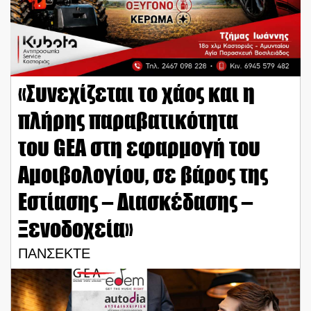
«Συνεχίζεται το χάος και η
πλήρης παραβατικότητα
του GEA στη εφαρμογή του
Αμοιβολογίου, σε βάρος της
Εστίασης – Διασκέδασης –
Ξενοδοχεία»
ΠΑΝΣΕΚΤΕ