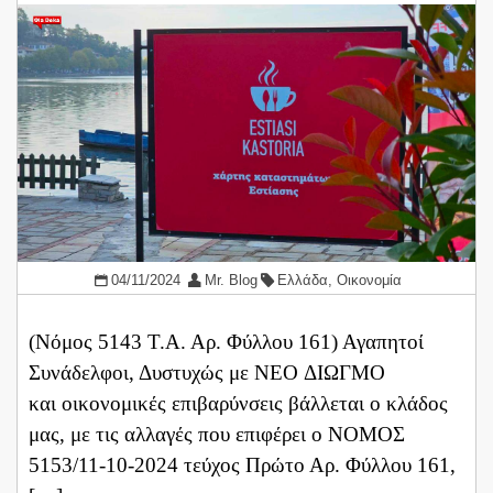
04/11/2024
Mr. Blog
Ελλάδα
,
Οικονομία
(Νόμος 5143 Τ.Α. Αρ. Φύλλου 161) Αγαπητοί
Συνάδελφοι, Δυστυχώς με ΝΕΟ ΔΙΩΓΜΟ
και οικονομικές επιβαρύνσεις βάλλεται ο κλάδος
μας, με τις αλλαγές που επιφέρει ο ΝΟΜΟΣ
5153/11-10-2024 τεύχος Πρώτο Αρ. Φύλλου 161,