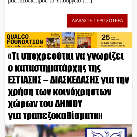
μας πιέσεις προς το Υπουργείο […]
ΔΙΑΒΑΣΤΕ ΠΕΡΙΣΣΟΤΕΡΑ
«Τι υποχρεούται να γνωρίζει
ο καταστηματάρχης της
ΕΣΤΙΑΣΗΣ – ΔΙΑΣΚΕΔΑΣΗΣ για την
χρήση των κοινόχρηστων
χώρων του ΔΗΜΟΥ
για τραπεζοκαθίσματα»