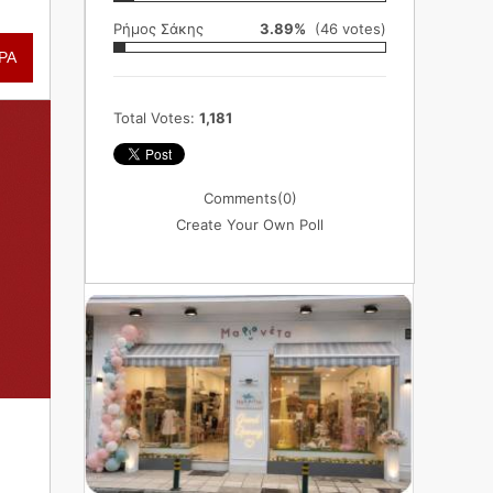
Ρήμος Σάκης
3.89%
(46 votes)
ΡΑ
Total Votes:
1,181
Comments
(0)
Create Your Own Poll