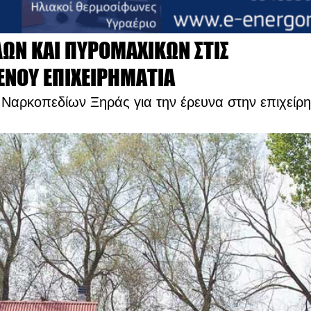
ΛΩΝ ΚΑΙ ΠΥΡΟΜΑΧΙΚΩΝ ΣΤΙΣ
ΕΝΟΥ ΕΠΙΧΕΙΡΗΜΑΤΙΑ
Ναρκοπεδίων Ξηράς για την έρευνα στην επιχείρ