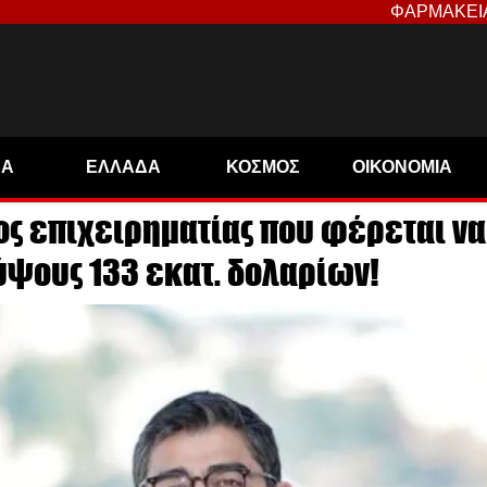
ΦΑΡΜΑΚΕΙ
ΝΑ
ΕΛΛΑΔΑ
ΚΟΣΜΟΣ
ΟΙΚΟΝΟΜΙΑ
ς επιχειρηματίας που φέρεται να
ψους 133 εκατ. δολαρίων!