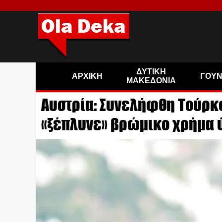
ΔΥΤΙΚΗ
ΑΡΧΙΚΗ
ΓΟΥ
ΜΑΚΕΔΟΝΙΑ
Αυστρία: Συνελήφθη Τούρκο
«ξέπλυνε» βρώμικο χρήμα ύ