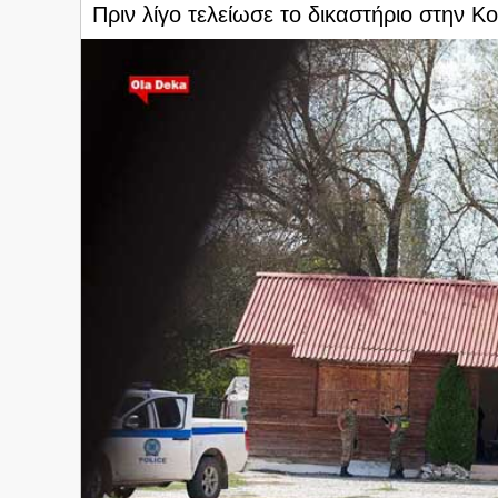
Πριν λίγο τελείωσε το δικαστήριο στην Κ