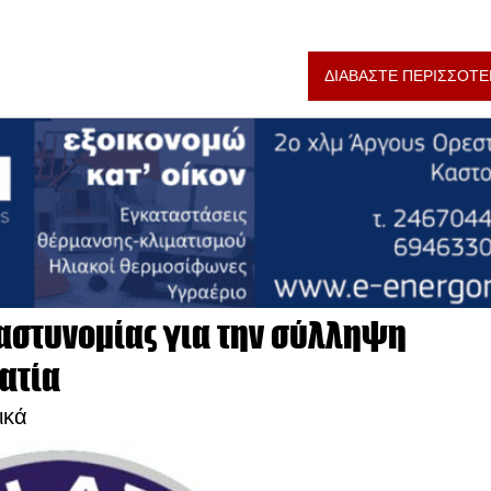
ΔΙΑΒΑΣΤΕ ΠΕΡΙΣΣΟΤΕ
αστυνομίας για την σύλληψη
ατία
ικά