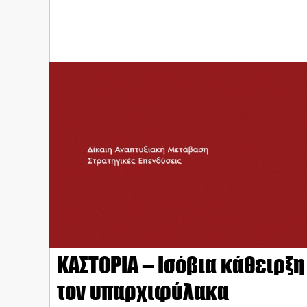
ΚΑΣΤΟΡΙΑ – Ισόβια κάθειρξη 
τον υπαρχιφύλακα