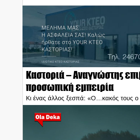
Καστοριά – Αναγνώστης επ
προσωπική εμπειρία
Κι ένας άλλος ξεσπά: «Ο…κακός τους ο 