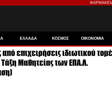
ΦΑΡΜΑΚΕΙ
ΝΑ
ΕΛΛΑΔΑ
ΚΟΣΜΟΣ
ΟΙΚΟΝΟΜΙΑ
από επιχειρήσεις ιδιωτικού τομ
 Τάξη Μαθητείας των ΕΠΑ.Λ.
άση)