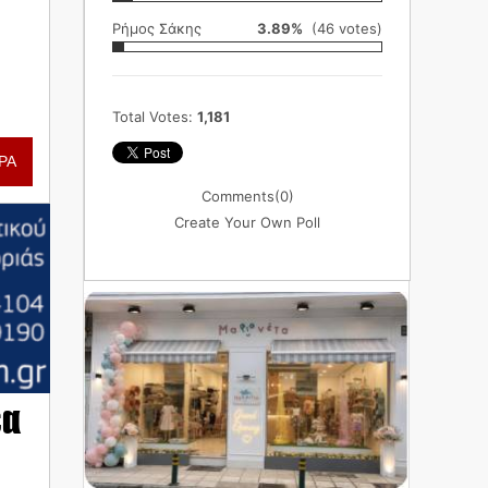
Ρήμος Σάκης
3.89%
(46 votes)
Total Votes:
1,181
ΡΑ
Comments
(0)
Create Your Own Poll
έα