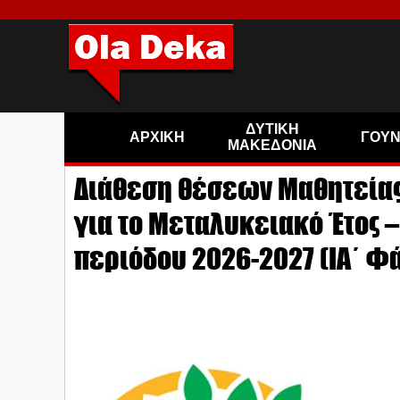
ΔΥΤΙΚΗ
ΑΡΧΙΚΗ
ΓΟΥ
ΜΑΚΕΔΟΝΙΑ
Διάθεση θέσεων Μαθητείας 
για το Μεταλυκειακό Έτος –
περιόδου 2026-2027 (ΙΑ΄ Φ