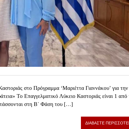
Καστοριάς στο Πρόγραμμα ‘Μαριέττα Γιαννάκου’ για την
άτεια» ​Το Επαγγελματικό Λύκειο Καστοριάς είναι 1 από 
ντάσσονται στη Β΄ Φάση του […]
ΔΙΑΒΑΣΤΕ ΠΕΡΙΣΣΟΤΕ