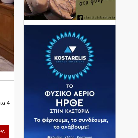
τα 4
ΡΑ