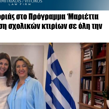
οριάς στο Πρόγραμμα ‘Μαριέττα
ιση σχολικών κτιρίων σε όλη την