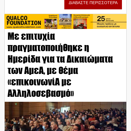
ΔΙΑΒΑΣΤΕ ΠΕΡΙΣΣΟΤΕΡΑ
Με επιτυχία
πραγματοποιήθηκε η
Ημερίδα για τα Δικαιώματα
των ΑμεΑ, με θέμα
«επικοινωνίΑ με
Αλληλοσεβασμό»