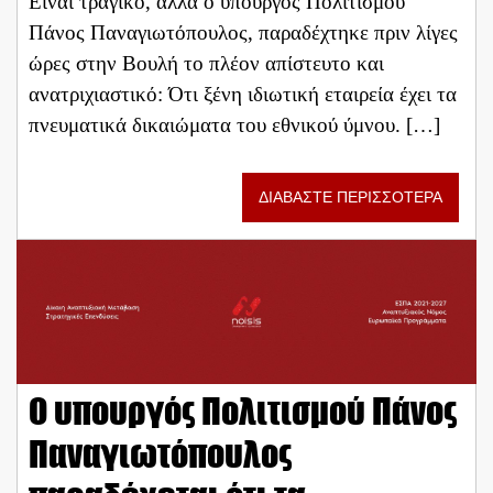
Είναι τραγικό, αλλά ο υπουργός Πολιτισμού
Πάνος Παναγιωτόπουλος, παραδέχτηκε πριν λίγες
ώρες στην Βουλή το πλέον απίστευτο και
ανατριχιαστικό: Ότι ξένη ιδιωτική εταιρεία έχει τα
πνευματικά δικαιώματα του εθνικού ύμνου. […]
ΔΙΑΒΑΣΤΕ ΠΕΡΙΣΣΟΤΕΡΑ
O υπουργός Πολιτισμού Πάνος
Παναγιωτόπουλος