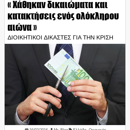
« Χάθηκαν δικαιώματα και
κατακτήσεις ενός ολόκληρου
αιώνα »
ΔΙΟΙΚΗΤΙΚΟΙ ΔΙΚΑΣΤΕΣ ΓΙΑ ΤΗΝ ΚΡΙΣΗ
16/02/2016
Mr. Blog
Ελλάδα
,
Οικονομία