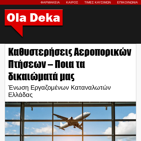
ΦΑΡΜΑΚΕΙΑ
ΚΑΙΡΟΣ
ΤΙΜΕΣ ΚΑΥΣΙΜΩΝ
ΕΠΙΚΟΙΝΩΝΙΑ
Καθυστερήσεις Αεροπορικών
Πτήσεων – Ποια τα
δικαιώματά μας
Ένωση Εργαζομένων Καταναλωτών
Ελλάδας