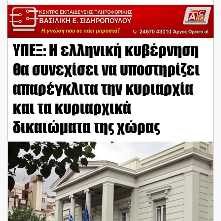
ΥΠΕΞ: Η ελληνική κυβέρνηση
θα συνεχίσει να υποστηρίζει
απαρέγκλιτα την κυριαρχία
και τα κυριαρχικά
δικαιώματα της χώρας