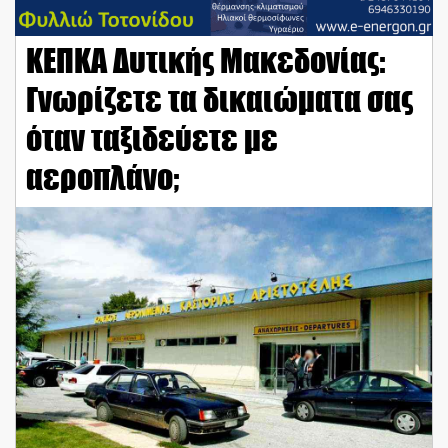
ΚΕΠΚΑ Δυτικής Μακεδονίας:
Γνωρίζετε τα δικαιώματα σας
όταν ταξιδεύετε με
αεροπλάνο;