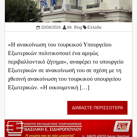
10/04/2024
Mr. Blog
Ελλάδα
«Η ανακοίνωση του τουρκικού Υπουργείου
Εξωτερικών πολιτικοποιεί ένα αμιγώς
περιβαλλοντικό ζήτημα», αναφέρει το υπουργείο
Εξωτερικών σε ανακοίνωσή του σε σχέση με τη
χθεσινή ανακοίνωση του τουρκικού υπουργείου
Εξωτερικών. «Η οικουμενική […]
ΔΙΑΒΑΣΤΕ ΠΕΡΙΣΣΟΤΕΡΑ