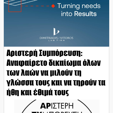
Αριστερή Συμπόρευση:
Αναφαίρετο δικαίωμα όλων
των λαών να μιλούν τη
γλώσσα τους και να τηρούν τα
ήθη και έθιμά τους