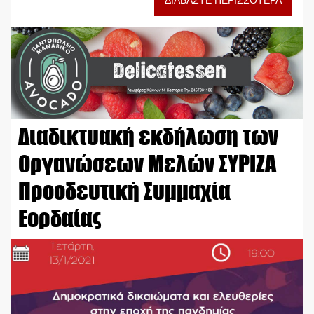
ΔΙΑΒΑΣΤΕ ΠΕΡΙΣΣΟΤΕΡΑ
Διαδικτυακή εκδήλωση των
Οργανώσεων Μελών ΣΥΡΙΖΑ
Προοδευτική Συμμαχία
Εορδαίας