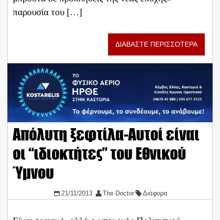
παρουσία του […]
ΔΙΑΒΑΣΤΕ ΠΕΡΙΣΣΟΤΕΡΑ
Απόλυτη ξεφτίλα-Αυτοί είναι
οι “ιδιοκτήτες” του Εθνικού
Ύμνου
21/11/2013
The Doctor
Διάφορα