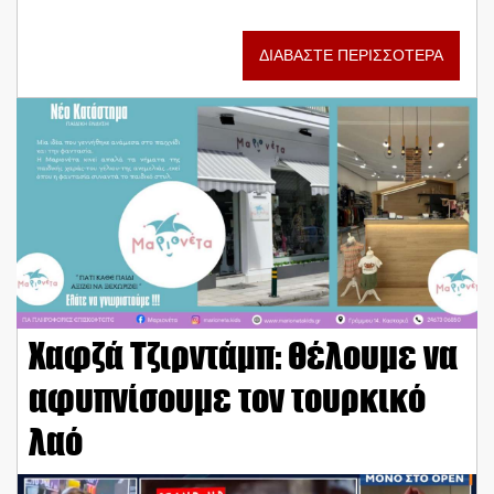
ΔΙΑΒΑΣΤΕ ΠΕΡΙΣΣΟΤΕΡΑ
Χαφζά Τζιρντάμπ: Θέλουμε να
αφυπνίσουμε τον τουρκικό
λαό