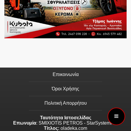
Επικοινωνία
Όροι Χρήσης
Πολιτική Απορρήτου
Ταυτότητα Ιστοσελίδας
Επωνυμία
: SMIXIOTIS PETROS - StarSystemPro
Τίτλος:
oladeka.com