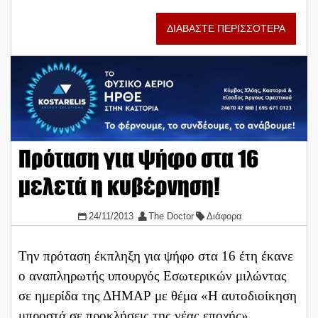
ΔΙΑΒΑΣΤΕ ΠΕΡΙΣΣΟΤΕΡΑ
Πρόταση για ψήφο στα 16
μελετά η κυβέρνηση!
24/11/2013
The Doctor
Διάφορα
Την πρόταση έκπληξη για ψήφο στα 16 έτη έκανε
ο αναπληρωτής υπουργός Εσωτερικών μιλώντας
σε ημερίδα της ΔΗΜΑΡ με θέμα «Η αυτοδιοίκηση
μπροστά σε προκλήσεις της νέας εποχής»