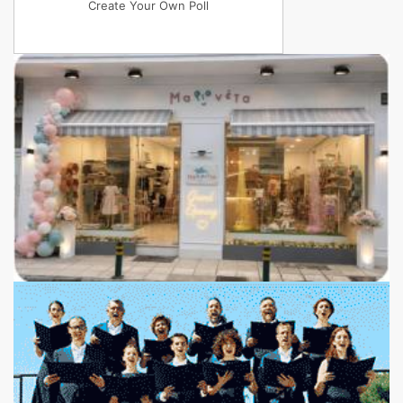
Create Your Own Poll