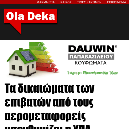
ΦΑΡΜΑΚΕΙΑ
ΚΑΙΡΟΣ
ΤΙΜΕΣ ΚΑΥΣΙΜΩΝ
ΕΠΙΚΟΙΝΩΝΙΑ
Τα δικαιώματα των
επιβατών από τους
αερομεταφορείς