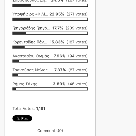
Σαββόπουλος Δημήτρης
24.3%
(287 votes)
Υποψήφιος «ΦΙΛΙΚΗ ΕΤΑΙΡΕΙΑ»
22.95%
(271 votes)
Γρηγοριάδης Γρηγόρης
17.7%
(209 votes)
Κορεντσίδης Γιάννης
15.83%
(187 votes)
Αναστασίου Θωμάς
7.96%
(94 votes)
Τσανούσας Ντίνος
7.37%
(87 votes)
Ρήμος Σάκης
3.89%
(46 votes)
Total Votes:
1,181
Comments
(0)