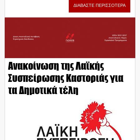
ΔΙΑΒΑΣΤΕ ΠΕΡΙΣΣΟΤΕΡΑ
Ανακοίνωση της Λαϊκής
Συσπείρωσης Καστοριάς για
τα Δημοτικά τέλη