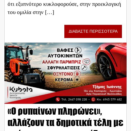
ότι εξυπνότερο κυκλοφορούσε, στην προεκλογική
του ομιλία στην […]
ΔΙΑΒΑΣΤΕ ΠΕΡΙΣΣΟΤΕΡΑ
«Ο ρυπαίνων πληρώνει»,
αλλάζουν τα δημοτικά τέλη με