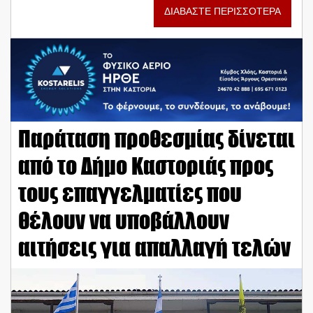
ΔΙΑΒΑΣΤΕ ΠΕΡΙΣΣΟΤΕΡΑ
Παράταση προθεσμίας δίνεται
από το Δήμο Καστοριάς προς
τους επαγγελματίες που
θέλουν να υποβάλλουν
αιτήσεις για απαλλαγή τελών