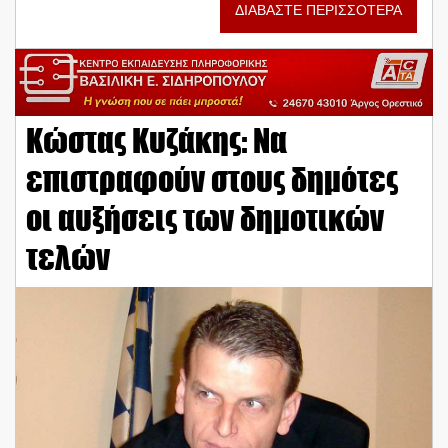
ΔΙΑΒΑΣΤΕ ΠΕΡΙΣΣΟΤΕΡΑ
Κώστας Κυζάκης: Να
επιστραφούν στους δημότες
οι αυξήσεις των δημοτικών
τελών