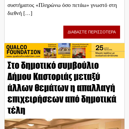
συστήματος «Πληρώνω όσο πετάω» γνωστό στη
διεθνή […]
ΔΙΑΒΑΣΤΕ ΠΕΡΙΣΣΟΤΕΡΑ
Στο δημοτικό συμβούλιο
Δήμου Καστοριάς μεταξύ
άλλων θεμάτων η απαλλαγή
επιχειρήσεων από δημοτικά
τέλη