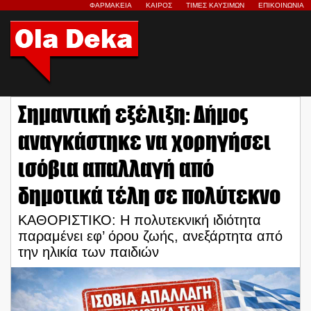
ΦΑΡΜΑΚΕΙΑ
ΚΑΙΡΟΣ
ΤΙΜΕΣ ΚΑΥΣΙΜΩΝ
ΕΠΙΚΟΙΝΩΝΙΑ
Σημαντική εξέλιξη: Δήμος
αναγκάστηκε να χορηγήσει
ισόβια απαλλαγή από
δημοτικά τέλη σε πολύτεκνο
ΚΑΘΟΡΙΣΤΙΚΟ: Η πολυτεκνική ιδιότητα
παραμένει εφ’ όρου ζωής, ανεξάρτητα από
την ηλικία των παιδιών