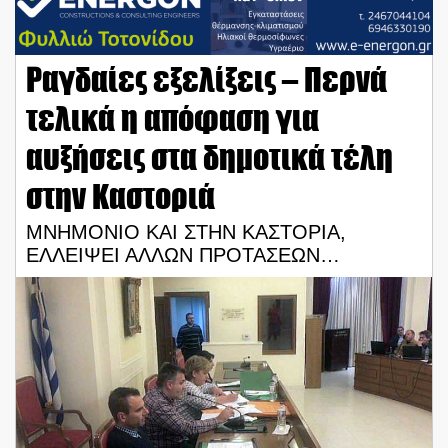
Ραγδαίες εξελίξεις – Περνά
τελικά η απόφαση για
αυξήσεις στα δημοτικά τέλη
στην Καστοριά
ΜΝΗΜΟΝΙΟ ΚΑΙ ΣΤΗΝ ΚΑΣΤΟΡΙΑ,
ΕΛΛΕΙΨΕΙ ΑΛΛΩΝ ΠΡΟΤΑΣΕΩΝ…