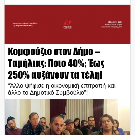
Κομφούζιο στον Δήμο –
Ταμήλιας: Ποιο 40%; Έως
250% αυξάνουν τα τέλη!
“Άλλο ψήφισε η οικονομική επιτροπή και
άλλο το Δημοτικό Συμβούλιο”!