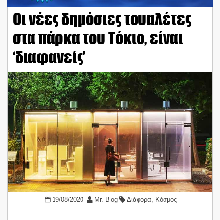
Οι νέες δημόσιες τουαλέτες
στα πάρκα του Τόκιο, είναι
‘διαφανείς’
19/08/2020
Mr. Blog
Διάφορα
,
Κόσμος