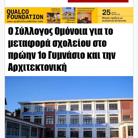
Ο Σύλλογος Ομόνοια για το
μεταφορά σχολείου στο
πρώην 1ο Γυμνάσιο και την
Αρχιτεκτονική