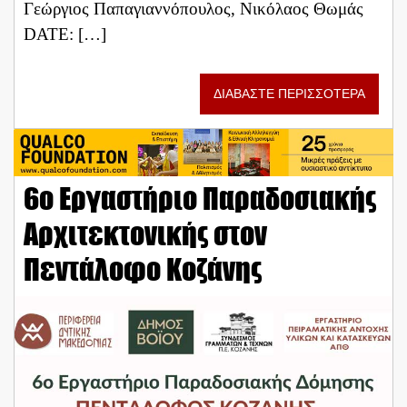
Γεώργιος Παπαγιαννόπουλος, Νικόλαος Θωμάς
DATE: […]
ΔΙΑΒΑΣΤΕ ΠΕΡΙΣΣΟΤΕΡΑ
6ο Εργαστήριο Παραδοσιακής
Αρχιτεκτονικής στον
Πεντάλοφο Κοζάνης