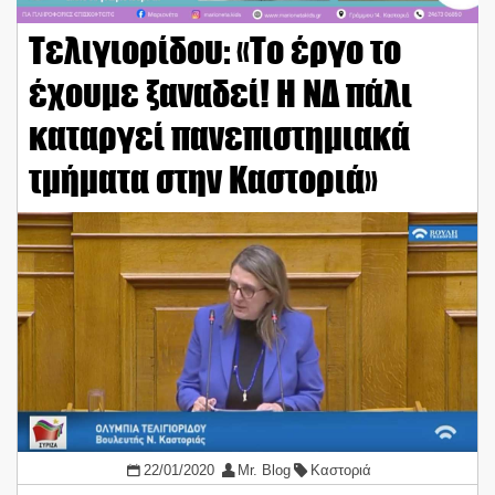
Τελιγιορίδου: «Το έργο το
έχουμε ξαναδεί! Η ΝΔ πάλι
καταργεί πανεπιστημιακά
τμήματα στην Καστοριά»
22/01/2020
Mr. Blog
Καστοριά