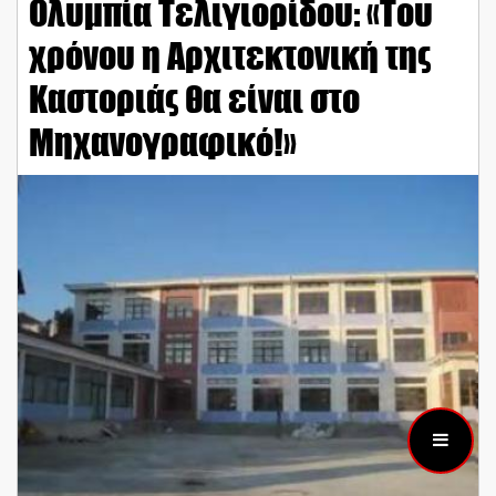
Ολυμπία Τελιγιορίδου: «Του
χρόνου η Αρχιτεκτονική της
Καστοριάς θα είναι στο
Μηχανογραφικό!»