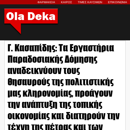
ΦΑΡΜΑΚΕΙΑ
ΚΑΙΡΟΣ
ΤΙΜΕΣ ΚΑΥΣΙΜΩΝ
ΕΠΙΚΟΙΝΩΝΙΑ
Γ. Κασαπίδης: Τα Εργαστήρια
Παραδοσιακής Δόμησης
αναδεικνύουν τους
θησαυρούς της πολιτιστικής
μας κληρονομίας, προάγουν
την ανάπτυξη της τοπικής
οικονομίας και διατηρούν την
τέχνη της πέτρας και των