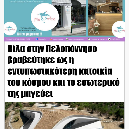
Βίλα στην Πελοπόννησο
βραβεύτηκε ως η
εντυπωσιακότερη κατοικία
του κόσμου και το εσωτερικό
της μαγεύει