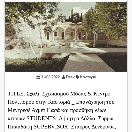
31/08/2022
Desk
Καστοριά
TITLE: Σχολή Σχεδιασμού Μόδας & Κέντρο
Πολιτισμού στην Καστοριά _ Επανάχρηση του
Μεντρεσέ Αχμέτ Πασά και προσθήκη νέων
κτιρίων STUDENTS: Δήμητρα Δόλλα, Σύρμω
Παπαδάκη SUPERVISOR: Σταύρος Δενδρινός,