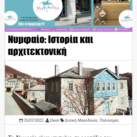
Νυμφαίο: Ιστορία και
αρχιτεκτονική
31/07/2022
Desk
Δυτική Μακεδονία
,
Πολιτισμός