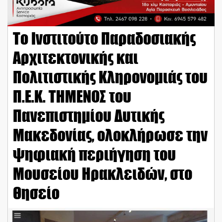
Το Ινστιτούτο Παραδοσιακής
Αρχιτεκτονικής και
Πολιτιστικής Κληρονομιάς του
Π.Ε.Κ. ΤΗΜΕΝΟΣ του
Πανεπιστημίου Δυτικής
Μακεδονίας, ολοκλήρωσε την
ψηφιακή περιήγηση του
Μουσείου Ηρακλειδών, στο
Θησείο