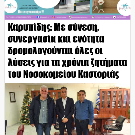
Καρυπίδης: Με σύνεση,
συνεργασία και ενότητα
δρομολογούνται όλες οι
λύσεις για τα χρόνια ζητήματα
του Νοσοκομείου Καστοριάς