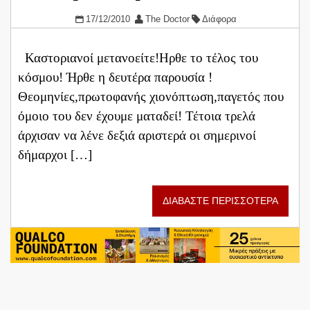
17/12/2010
The Doctor
Διάφορα
Καστοριανοί μετανοείτε!Ηρθε το τέλος του
κόσμου! Ήρθε η δευτέρα παρουσία !
Θεομηνίες,πρωτοφανής χιονόπτωση,παγετός που
όμοιο του δεν έχουμε ματαδεί! Τέτοια τρελά
άρχισαν να λένε δεξιά αριστερά οι σημερινοί
δήμαρχοι […]
ΔΙΑΒΑΣΤΕ ΠΕΡΙΣΣΟΤΕΡΑ