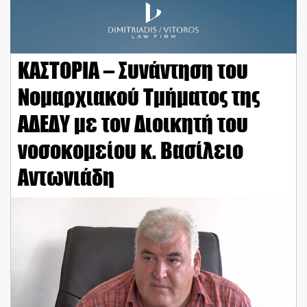
ΚΑΣΤΟΡΙΑ – Συνάντηση του
Νομαρχιακού Τμήματος της
ΑΔΕΔΥ με τον Διοικητή του
νοσοκομείου κ. Βασίλειο
Αντωνιάδη