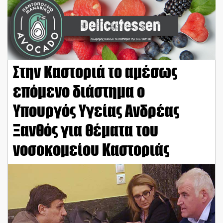
Στην Καστοριά το αμέσως
επόμενο διάστημα ο
Υπουργός Υγείας Ανδρέας
Ξανθός για θέματα του
νοσοκομείου Καστοριάς