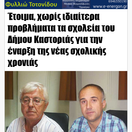
Έτοιμα, χωρίς ιδιαίτερα
προβλήματα τα σχολεία του
Δήμου Καστοριάς για την
έναρξη της νέας σχολικής
χρονιάς