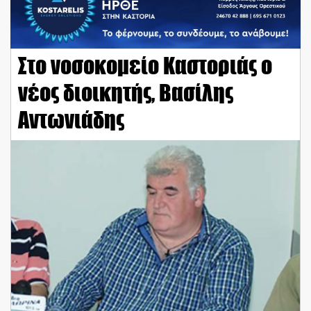
Στο νοσοκομείο Καστοριάς ο
νέος διοικητής, Βασίλης
Αντωνιάδης