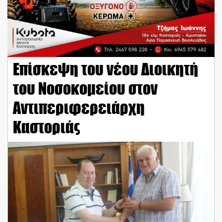
Επίσκεψη του νέου Διοικητή
του Νοσοκομείου στον
Αντιπεριφερειάρχη
Καστοριάς