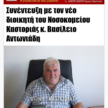
Συνέντευξη με τον νέο
διοικητή του Νοσοκομείου
Καστοριάς κ. Βασίλειο
Αντωνιάδη