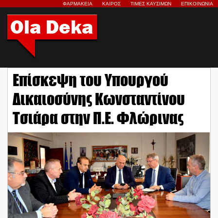
ΦΑΡΜΑΚΕΙΑ
ΚΑΙΡΟΣ
ΤΙΜΕΣ ΚΑΥΣΙΜΩΝ
ΕΠΙΚΟΙΝΩΝΙΑ
Επίσκεψη του Υπουργού
Δικαιοσύνης Κωνσταντίνου
Τσιάρα στην Π.Ε. Φλώρινας