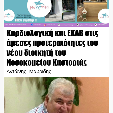
Καρδιολογική και ΕΚΑΒ στις
άμεσες προτεραιότητες του
νέου διοικητή του
Νοσοκομείου Καστοριάς
Αντώνης Μαυρίδης