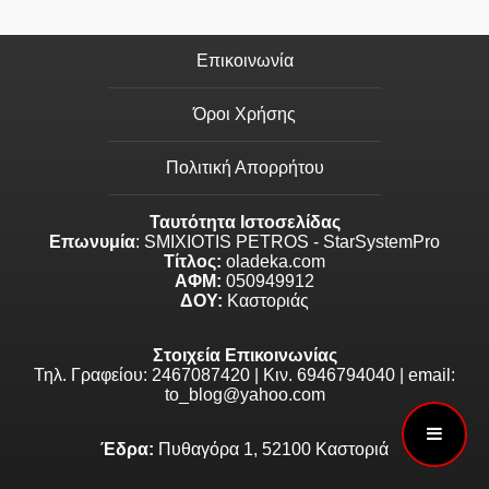
Επικοινωνία
Όροι Χρήσης
Πολιτική Απορρήτου
Ταυτότητα Ιστοσελίδας
Επωνυμία
: SMIXIOTIS PETROS - StarSystemPro
Τίτλος:
oladeka.com
ΑΦΜ:
050949912
ΔΟΥ:
Καστοριάς
Στοιχεία Επικοινωνίας
Τηλ. Γραφείου: 2467087420 | Κιν. 6946794040 | email:
to_blog@yahoo.com
Έδρα:
Πυθαγόρα 1, 52100 Καστοριά