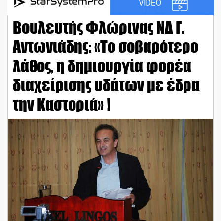
Βουλευτής Φλώρινας ΝΔ Γ.
Αντωνιάδης: «Το σοβαρότερο
λάθος, η δημιουργία φορέα
διαχείρισης υδάτων με έδρα
την Καστοριά» !