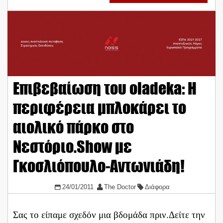
Επιβεβαίωση του oladeka: Η
περιφέρεια μπλοκάρει το
αιολικό πάρκο στο
Νεστόριο.Show με
Γκοσλιόπουλο-Αντωνιάδη!
24/01/2011
The Doctor
Διάφορα
Σας το είπαμε σχεδόν μια βδομάδα πριν.Δείτε την