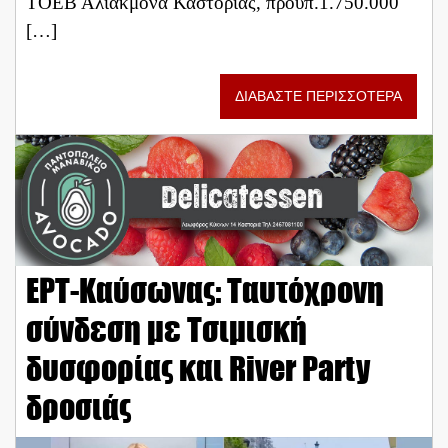
ΤΟΕΒ Αλιάκμονα Καστοριάς, προϋπ.1.750.000
[…]
ΔΙΑΒΑΣΤΕ ΠΕΡΙΣΣΟΤΕΡΑ
ΕΡΤ-Καύσωνας: Ταυτόχρονη
σύνδεση με Τσιμισκή
δυσφορίας και River Party
δροσιάς