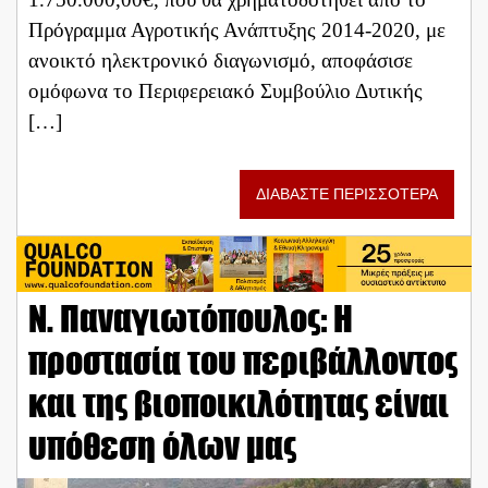
Πρόγραμμα Αγροτικής Ανάπτυξης 2014-2020, με
ανοικτό ηλεκτρονικό διαγωνισμό, αποφάσισε
ομόφωνα το Περιφερειακό Συμβούλιο Δυτικής
[…]
ΔΙΑΒΑΣΤΕ ΠΕΡΙΣΣΟΤΕΡΑ
Ν. Παναγιωτόπουλος: Η
προστασία του περιβάλλοντος
και της βιοποικιλότητας είναι
υπόθεση όλων μας