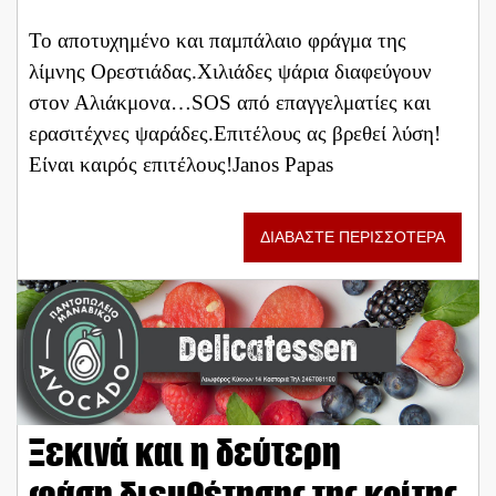
Το αποτυχημένο και παμπάλαιο φράγμα της
λίμνης Ορεστιάδας.Χιλιάδες ψάρια διαφεύγουν
στον Αλιάκμονα…SOS από επαγγελματίες και
ερασιτέχνες ψαράδες.Επιτέλους ας βρεθεί λύση!
Είναι καιρός επιτέλους!Janos Papas
ΔΙΑΒΑΣΤΕ ΠΕΡΙΣΣΟΤΕΡΑ
Ξεκινά και η δεύτερη
φάση διευθέτησης της κοίτης