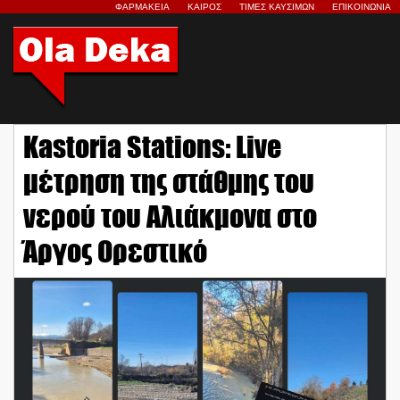
ΦΑΡΜΑΚΕΙΑ
ΚΑΙΡΟΣ
ΤΙΜΕΣ ΚΑΥΣΙΜΩΝ
ΕΠΙΚΟΙΝΩΝΙΑ
Kastoria Stations: Live
μέτρηση της στάθμης του
νερού του Αλιάκμονα στο
Άργος Ορεστικό