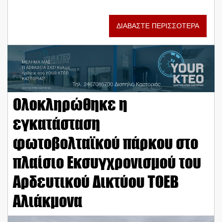
ΔΙΑΒΑΣΤΕ ΠΕΡΙΣΣΟΤΕΡΑ
Ολοκληρώθηκε η
εγκατάσταση
φωτοβολταϊκού πάρκου στο
πλαίσιο Εκσυγχρονισμού του
Αρδευτικού Δικτύου ΤΟΕΒ
Αλιάκμονα