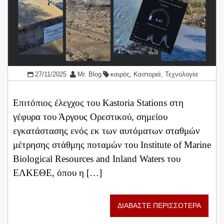
27/11/2025
Mr. Blog
καιρός
,
Καστοριά
,
Τεχνολογία
Επιτόπιος έλεγχος του Kastoria Stations στη
γέφυρα του Άργους Ορεστικού, σημείου
εγκατάστασης ενός εκ των αυτόματων σταθμών
μέτρησης στάθμης ποταμών του Institute of Marine
Biological Resources and Inland Waters του
ΕΛΚΕΘΕ, όπου η […]
ΔΙΑΒΑΣΤΕ ΠΕΡΙΣΣΟΤΕΡΑ