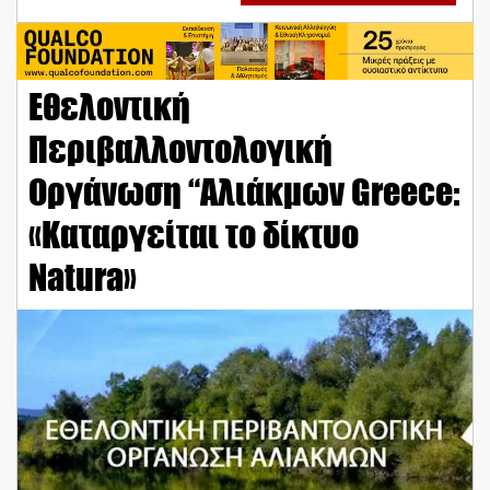
Εθελοντική
Περιβαλλοντολογική
Οργάνωση “Αλιάκμων Greece:
«Καταργείται το δίκτυο
Natura»