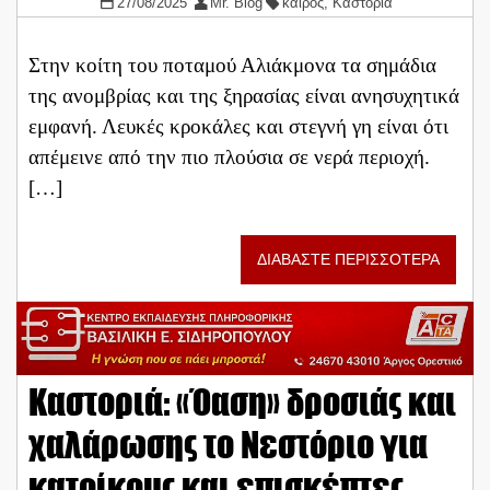
27/08/2025
Mr. Blog
καιρός
,
Καστοριά
Στην κοίτη του ποταμού Αλιάκμονα τα σημάδια
της ανομβρίας και της ξηρασίας είναι ανησυχητικά
εμφανή. Λευκές κροκάλες και στεγνή γη είναι ότι
απέμεινε από την πιο πλούσια σε νερά περιοχή.
[…]
ΔΙΑΒΑΣΤΕ ΠΕΡΙΣΣΟΤΕΡΑ
Καστοριά: «Όαση» δροσιάς και
χαλάρωσης το Νεστόριο για
κατοίκους και επισκέπτες