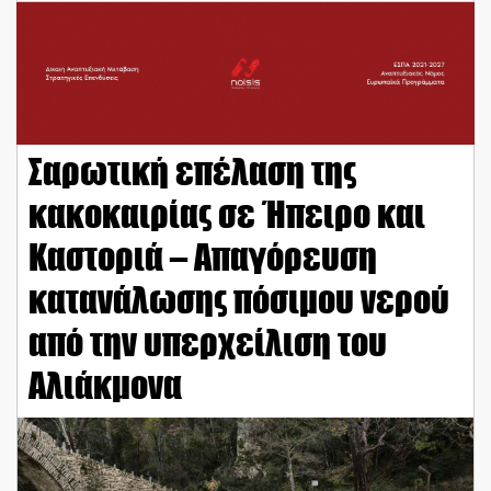
Σαρωτική επέλαση της
κακοκαιρίας σε Ήπειρο και
Καστοριά – Απαγόρευση
κατανάλωσης πόσιμου νερού
από την υπερχείλιση του
Αλιάκμονα