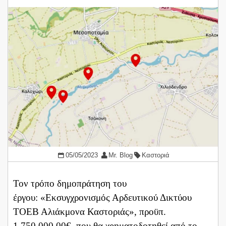
05/05/2023
Mr. Blog
Καστοριά
Τον τρόπο δημοπράτηση του
έργου: «Εκσυγχρονισμός Αρδευτικού Δικτύου
ΤΟΕΒ Αλιάκμονα Καστοριάς», προϋπ.
1.750.000,00€, που θα χρηματοδοτηθεί από το