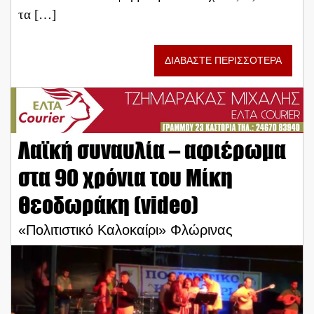
τα […]
ΔΙΑΒΑΣΤΕ ΠΕΡΙΣΣΟΤΕΡΑ
Λαϊκή συναυλία – αφιέρωμα
στα 90 χρόνια του Μίκη
Θεοδωράκη (video)
«Πολιτιστικό Καλοκαίρι» Φλώρινας