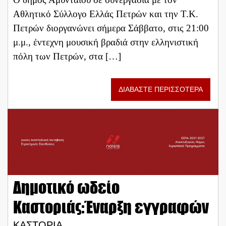
Αθλητικό Σύλλογο Ελλάς Πετρών και την Τ.Κ.
Πετρών διοργανώνει σήμερα Σάββατο, στις 21:00
μ.μ., έντεχνη μουσική βραδιά στην ελληνιστική
πόλη των Πετρών, στα […]
ΔΙΑΒΑΣΤΕ ΠΕΡΙΣΣΟΤΕΡΑ
Δημοτικό ωδείο
Καστοριάς:Έναρξη εγγραφών
ΚΑΣΤΟΡΙΑ