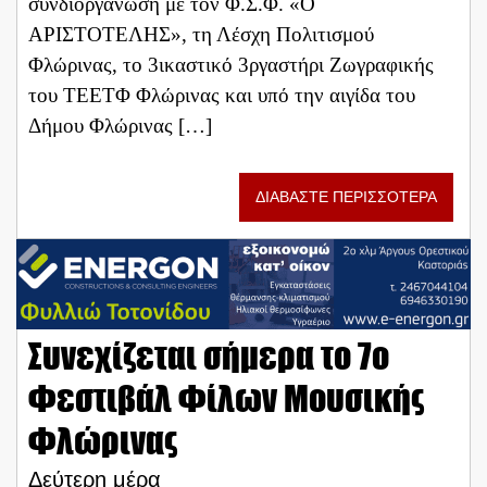
συνδιοργάνωση με τον Φ.Σ.Φ. «Ο
ΑΡΙΣΤΟΤΕΛΗΣ», τη Λέσχη Πολιτισμού
Φλώρινας, το 3ικαστικό 3ργαστήρι Ζωγραφικής
του ΤΕΕΤΦ Φλώρινας και υπό την αιγίδα του
Δήμου Φλώρινας […]
ΔΙΑΒΑΣΤΕ ΠΕΡΙΣΣΟΤΕΡΑ
Συνεχίζεται σήμερα το 7ο
Φεστιβάλ Φίλων Μουσικής
Φλώρινας
Δεύτερη μέρα