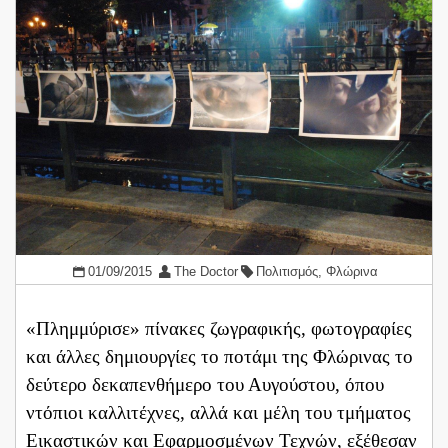
01/09/2015
The Doctor
Πολιτισμός
,
Φλώρινα
«Πλημμύρισε» πίνακες ζωγραφικής, φωτογραφίες
και άλλες δημιουργίες το ποτάμι της Φλώρινας το
δεύτερο δεκαπενθήμερο του Αυγούστου, όπου
ντόπιοι καλλιτέχνες, αλλά και μέλη του τμήματος
Εικαστικών και Εφαρμοσμένων Τεχνών, εξέθεσαν