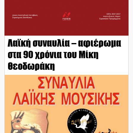
Λαϊκή συναυλία – αφιέρωμα
στα 90 χρόνια του Μίκη
Θεοδωράκη