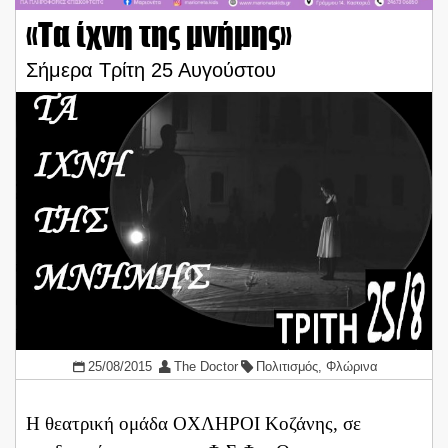
«Τα ίχνη της μνήμης»
Σήμερα Τρίτη 25 Αυγούστου
25/08/2015
The Doctor
Πολιτισμός
,
Φλώρινα
Η θεατρική ομάδα ΟΧΛΗΡΟΙ Κοζάνης, σε