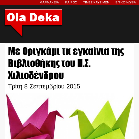
ΦΑΡΜΑΚΕΙΑ
ΚΑΙΡΟΣ
ΤΙΜΕΣ ΚΑΥΣΙΜΩΝ
ΕΠΙΚΟΙΝΩΝΙΑ
Με Οριγκάμι τα εγκαίνια της
Βιβλιοθήκης του Π.Σ.
Χιλιοδένδρου
Τρίτη 8 Σεπτεμβρίου 2015