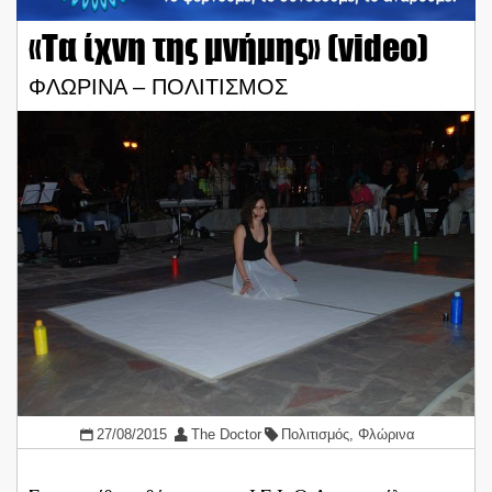
«Τα ίχνη της μνήμης» (video)
ΦΛΩΡΙΝΑ – ΠΟΛΙΤΙΣΜΟΣ
27/08/2015
The Doctor
Πολιτισμός
,
Φλώρινα