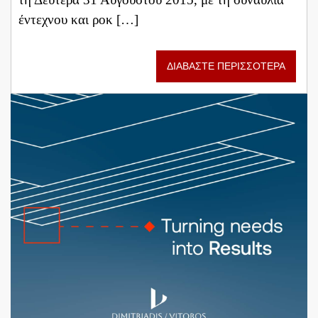
έντεχνου και ροκ […]
ΔΙΑΒΑΣΤΕ ΠΕΡΙΣΣΟΤΕΡΑ