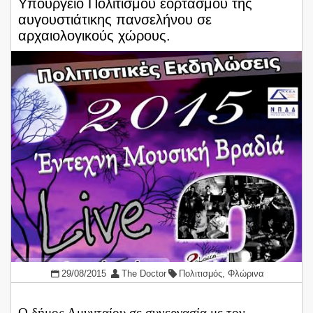
Υπουργείο Πολιτισμού εορτασμού της
αυγουστιάτικης πανσελήνου σε
αρχαιολογικούς χώρους.
29/08/2015
The Doctor
Πολιτισμός
,
Φλώρινα
Ο δήμος Αμυνταίου σε συνεργασία με τον