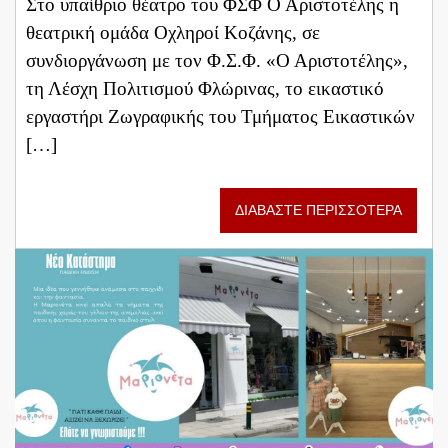
Στο υπαίθριο θέατρο του ΦΣΦ Ο Αριστοτέλης η
θεατρική ομάδα Οχληροί Κοζάνης, σε
συνδιοργάνωση με τον Φ.Σ.Φ. «Ο Αριστοτέλης»,
τη Λέσχη Πολιτισμού Φλώρινας, το εικαστικό
εργαστήρι Ζωγραφικής του Τμήματος Εικαστικών
[…]
ΔΙΑΒΑΣΤΕ ΠΕΡΙΣΣΟΤΕΡΑ