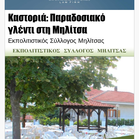
Καστοριά: Παραδοσιακό
γλέντι στη Μηλίτσα
Εκπολιτιστικός Σύλλογος Μηλίτσας