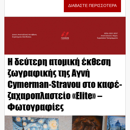
ΔΙΑΒΑΣΤΕ ΠΕΡΙΣΣΟΤΕΡΑ
H δεύτερη ατομική έκθεση
ζωγραφικής της Αγνή
Cymerman-Stravou στο καφέ-
ζαχαροπλαστείο «Elite» –
Φωτογραφίες