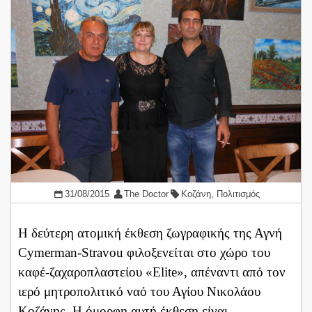
31/08/2015
The Doctor
Κοζάνη
,
Πολιτισμός
Η δεύτερη ατομική έκθεση ζωγραφικής της Αγνή
Cymerman-Stravou φιλοξενείται στο χώρο του
καφέ-ζαχαροπλαστείου «Elite», απέναντι από τον
ιερό μητροπολιτικό ναό του Αγίου Νικολάου
Κοζάνης. Η όμορφη αυτή έκθεση είναι