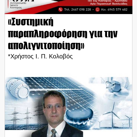
«Συστημική
παραπληροφόρηση για την
απολιγνιτοποίηση»
*Χρήστος Ι. Π. Κολοβός