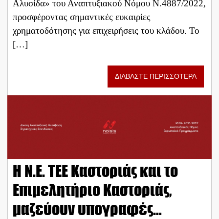
Αλυσίδα» του Αναπτυξιακού Νόμου Ν.4887/2022,
προσφέροντας σημαντικές ευκαιρίες
χρηματοδότησης για επιχειρήσεις του κλάδου. Το
[…]
ΔΙΑΒΑΣΤΕ ΠΕΡΙΣΣΟΤΕΡΑ
Η Ν.Ε. ΤΕΕ Καστοριάς και το
Επιμελητήριο Καστοριάς,
μαζεύουν υπογραφές…