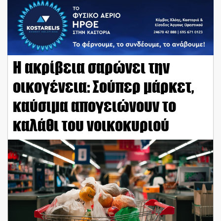
Η ακρίβεια σαρώνει την
οικογένεια: Σούπερ μάρκετ,
καύσιμα απογειώνουν το
καλάθι του νοικοκυριού