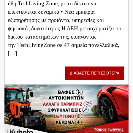
ήδη TechLiving Zone, με το δίκτυο να
επεκτείνεται δυναμικά • Νέα εμπειρία
εξυπηρέτησης με προϊόντα, υπηρεσίες και
ψηφιακές δυνατότητες Η ΔΕΗ μετασχηματίζει το
δίκτυο καταστημάτων της, εισάγοντας
την TechLivingZone σε 47 σημεία πανελλαδικά,
[…]
ΔΙΑΒΑΣΤΕ ΠΕΡΙΣΣΟΤΕΡΑ