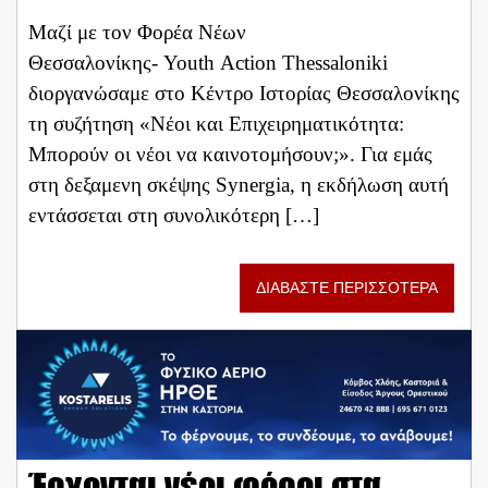
Μαζί με τον Φορέα Νέων
Θεσσαλονίκης- Youth Action Thessaloniki
διοργανώσαμε στο Κέντρο Ιστορίας Θεσσαλονίκης
τη συζήτηση «Νέοι και Επιχειρηματικότητα:
Μπορούν οι νέοι να καινοτομήσουν;». Για εμάς
στη δεξαμενη σκέψης Synergia, η εκδήλωση αυτή
εντάσσεται στη συνολικότερη […]
ΔΙΑΒΑΣΤΕ ΠΕΡΙΣΣΟΤΕΡΑ
Έρχονται νέοι φόροι στα