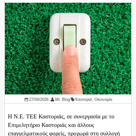
27/04/2026
Mr. Blog
Καστοριά
,
Οικονομία
Η Ν.Ε. ΤΕΕ Καστοριάς, σε συνεργασία με το
Επιμελητήριο Καστοριάς και άλλους
επαγγελματικούς φορείς, προχωρά στη συλλογή