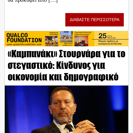
ΔΙΑΒΑΣΤΕ ΠΕΡΙΣΣΟΤΕΡΑ
«Καμπανάκι» Στουρνάρα για το
στεγαστικό: Κίνδυνος για
οικονομία και δημογραφικό