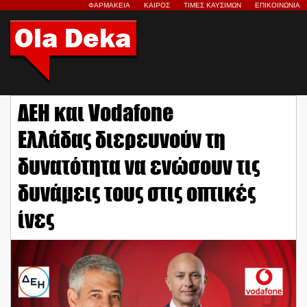
ΦΑΡΜΑΚΕΙΑ
ΚΑΙΡΟΣ
ΤΙΜΕΣ ΚΑΥΣΙΜΩΝ
ΕΠΙΚΟΙΝΩΝΙΑ
ΔΕΗ και Vodafone
Ελλάδας διερευνούν τη
δυνατότητα να ενώσουν τις
δυνάμεις τους στις οπτικές
ίνες