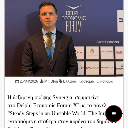
26/04/2026
Mr. Blog
Ελλάδα
,
Καστοριά
,
Οικονομία
Η δεξαμενή σκέψης Synergia συμμετείχε
στο Delphi Economic Forum XI με το πάνελ
“Steady Steps in an Unstable World: The Importance 
εντασσόμενη σταθερά στον πυρήνα του δημόσιου