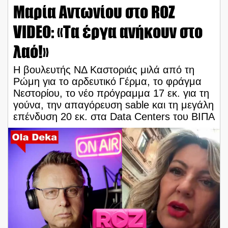
Μαρία Αντωνίου στο ROZ
VIDEO: «Τα έργα ανήκουν στο
λαό!»
Η βουλευτής ΝΔ Καστοριάς μιλά από τη
Ρώμη για το αρδευτικό Γέρμα, το φράγμα
Νεστορίου, το νέο πρόγραμμα 17 εκ. για τη
γούνα, την απαγόρευση sable και τη μεγάλη
επένδυση 20 εκ. στα Data Centers του ΒΙΠΑ