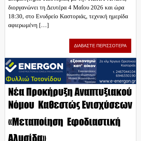
διοργανώνει τη Δευτέρα 4 Μαΐου 2026 και ώρα
18:30, στο Ενυδρείο Καστοριάς, τεχνική ημερίδα
αφιερωμένη […]
ΔΙΑΒΑΣΤΕ ΠΕΡΙΣΣΟΤΕΡΑ
Νέα Προκήρυξη Αναπτυξιακού
Νόμου  Καθεστώς Ενισχύσεων
«Μεταποίηση  Εφοδιαστική
Αλυσίδα»