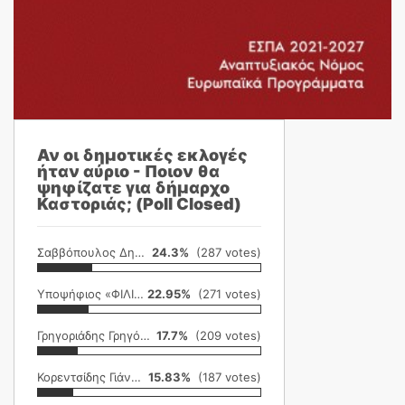
Αν οι δημοτικές εκλογές
ήταν αύριο - Ποιον θα
ψηφίζατε για δήμαρχο
Καστοριάς; (Poll Closed)
Σαββόπουλος Δημήτρης
24.3%
(287 votes)
Υποψήφιος «ΦΙΛΙΚΗ ΕΤΑΙΡΕΙΑ»
22.95%
(271 votes)
Γρηγοριάδης Γρηγόρης
17.7%
(209 votes)
Κορεντσίδης Γιάννης
15.83%
(187 votes)