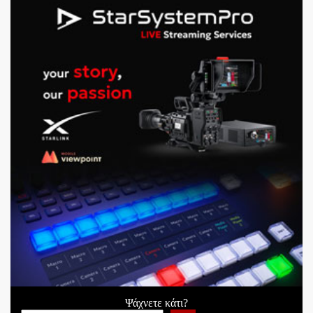
Ψάχνετε κάτι?