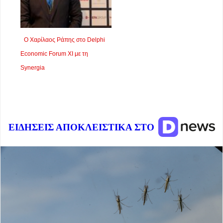
Ο Χαρίλαος Ράπης στο Delphi
Economic Forum XI με τη
Synergia
ΕΙΔΗΣΕΙΣ ΑΠΟΚΛΕΙΣΤΙΚΑ ΣΤΟ