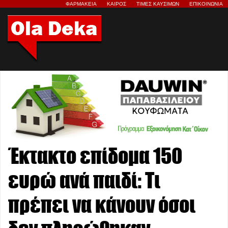
ΦΑΡΜΑΚΕΙΑ
ΚΑΙΡΟΣ
ΤΙΜΕΣ ΚΑΥΣΙΜΩΝ
ΕΠΙΚΟΙΝΩΝΙΑ
Έκτακτο επίδομα 150
ευρώ ανά παιδί: Τι
πρέπει να κάνουν όσοι