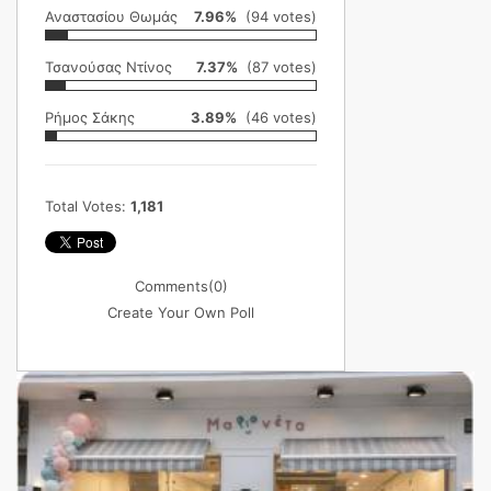
Αναστασίου Θωμάς
7.96%
(94 votes)
Τσανούσας Ντίνος
7.37%
(87 votes)
Ρήμος Σάκης
3.89%
(46 votes)
Total Votes:
1,181
Comments
(0)
Create Your Own Poll