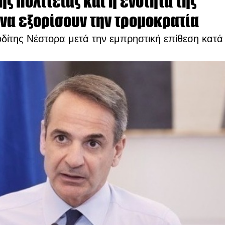
ς Πολιτείας και η ενότητα της
 να εξορίσουν την τρομοκρατία
δίτης Νέστορα μετά την εμπρηστική επίθεση κατά