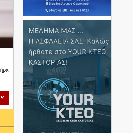
τήρα
ΡΑ