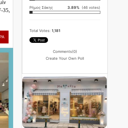
μίν
Ρήμος Σάκης
3.89%
(46 votes)
F-35,
Total Votes:
1,181
ΡΑ
Comments
(0)
Create Your Own Poll