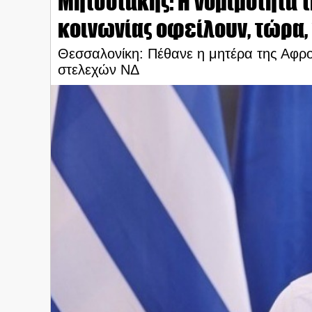
Μητσοτάκης: Η νομιμότητα τη
κοινωνίας οφείλουν, τώρα,
Θεσσαλονίκη: Πέθανε η μητέρα της Αφρο
στελεχών ΝΔ