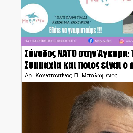
Σύνοδος ΝΑΤΟ στην Άγκυρα: 
Συμμαχία και ποιος είναι ο 
​Δρ. Κωνσταντίνος Π. Μπαλωμένος