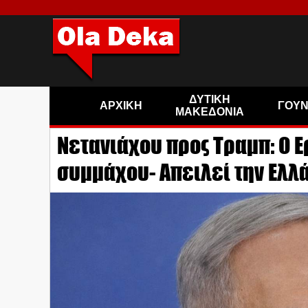
ΔΥΤΙΚΗ
ΑΡΧΙΚΗ
ΓΟΥ
ΜΑΚΕΔΟΝΙΑ
Νετανιάχου προς Τραμπ: Ο Ε
συμμάχου- Απειλεί την Ελλά