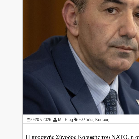
03/07/2026
Mr. Blog
Ελλάδα
,
Κόσμος
Η προσεχής Σύνοδος Κορυφής του ΝΑΤΟ, η οπο