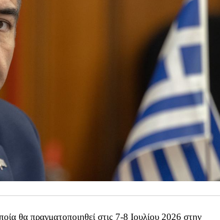
ία θα πραγματοποιηθεί στις 7-8 Ιουλίου 2026 στην