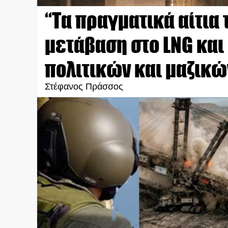
“Τα πραγματικά αίτια 
μετάβαση στο LNG και
πολιτικών και μαζικ
Στέφανος Πράσσος