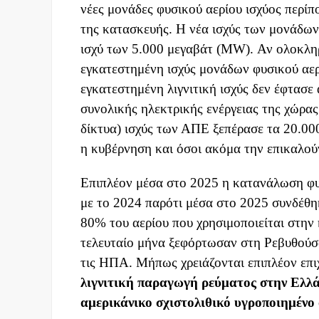
νέες μονάδες φυσικού αερίου ισχύος περίπο
της κατασκευής. Η νέα ισχύς των μονάδων
ισχύ των 5.000 μεγαβάτ (MW). Αν ολοκλη
εγκατεστημένη ισχύς μονάδων φυσικού αε
εγκατεστημένη λιγνιτική ισχύς δεν έφτασε
συνολικής ηλεκτρικής ενέργειας της χώρα
δίκτυα) ισχύς των ΑΠΕ ξεπέρασε τα 20.00
η κυβέρνηση και όσοι ακόμα την επικαλού
Επιπλέον μέσα στο 2025 η κατανάλωση φυ
με το 2024 παρότι μέσα στο 2025 συνδέθ
80% του αερίου που χρησιμοποιείται στην
τελευταίο μήνα ξεφόρτωσαν στη Ρεβυθούσ
τις ΗΠΑ. Μήπως χρειάζονται επιπλέον επιχ
λιγνιτική παραγωγή ρεύματος
στην Ελλ
αμερικάνικο σχιστολιθικό υγροποιημένο 