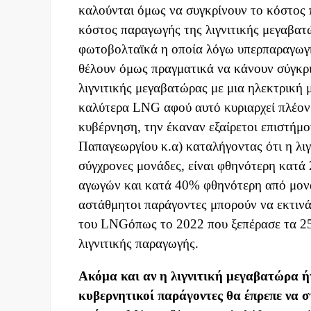
καλούνται όμως να συγκρίνουν το κόστος 
κόστος παραγωγής της λιγνιτικής μεγαβατ
φωτοβολταϊκά η οποία λόγω υπερπαραγωγής
θέλουν όμως πραγματικά να κάνουν σύγκρι
λιγνιτικής μεγαβατώρας με μια ηλεκτρική
καλύτερα LNG αφού αυτό κυριαρχεί πλέον 
κυβέρνηση, την έκαναν εξαίρετοι επιστήμο
Παπαγεωργίου κ.α) καταλήγοντας ότι η λι
σύγχρονες μονάδες, είναι φθηνότερη κατά
αγωγών και κατά 40% φθηνότερη από μονά
αστάθμητοι παράγοντες μπορούν να εκτινάξ
του LNGόπως το 2022 που ξεπέρασε τα 25
λιγνιτικής παραγωγής.
Ακόμα και αν η λιγνιτική μεγαβατώρα ήτ
κυβερνητικοί παράγοντες θα έπρεπε να σ