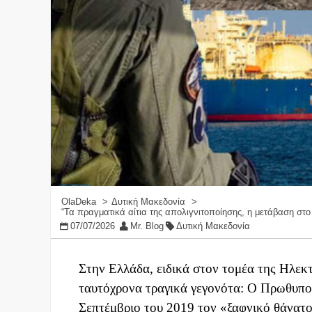
OlaDeka
Δυτική Μακεδονία
“Τα πραγματικά αίτια της απολιγνιτοποίησης, η μετάβαση στ
07/07/2026
Mr. Blog
Δυτική Μακεδονία
Στην Ελλάδα, ειδικά στον τομέα της Ηλεκτ
ταυτόχρονα τραγικά γεγονότα: Ο Πρωθυπο
Σεπτέμβριο του 2019 τον «ξαφνικό θάνατο