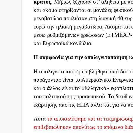
κράτος
. Μήπως ξέχασαν στ’ αλήθεια με π
και ακόμα στηρίζονται οι μονάδες φυσικού
μεγαβατώρα πουλιόταν στη λιανική 40 ευρ
ευρώ την ηλιακή μεγαβατώρα; Ακόμα και 
μέσω ρυθμιζόμενων χρεώσεων (ΕΤΜΕΑΡ- 
και Ευρωπαϊκά κονδύλια.
Η συμφωνία για την απολιγνιτοποίηση
κ
Η απολιγνιτοποίηση επιβλήθηκε από δυο ι
παράγοντας είναι το Αμερικάνικο Ενεργει
και ο άλλος είναι το «Ελληνικό» εφοπλισ
του πολιτικού της προσωπικού. Το διευθυ
εξάρτησης από τις ΗΠΑ αλλά και για να π
Αυτά
τα αποκαλύψαμε και τα τεκμηριώσα
επιβεβαιώθηκαν απολύτως το επόμενο διά