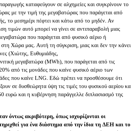
παραγωγής καταφεύγουν σε αλχημείες και συγκρίνουν το
ώρας με την τιμή της μεγαβατώρας που παράγεται από
, το μεσημέρι πέφτει και κάτω από το μηδέν. Αν
ση τιμών αυτό μπορεί να γίνει σε αντιπαραβολή μιας
 μεγαβατώρα που παράγεται από φυσικό αέριο ή
στη Χώρα μας. Αυτή τη σύγκριση, μιας και δεν την κάνει
νες (Χιώτης, Ευθυμιάδης,
γνιτική μεγαβατώρα (MWh), που παράγεται από τις
 20% από τις μονάδες που καίνε φυσικό αέριο των
δες που καίνε LNG. Εδώ πρέπει να προσθέσουμε ότι
ουν σε δυσθεώρητα ύψη τις τιμές του φυσικού αερίου κα
0 ευρώ και η κυβέρνηση παράγγελλε διπλασιασμό της
αν όντως ακριβότερη, όπως ισχυρίζονται οι
τηριχθεί για ένα διάστημα από την ίδια τη
ΔΕΗ και το