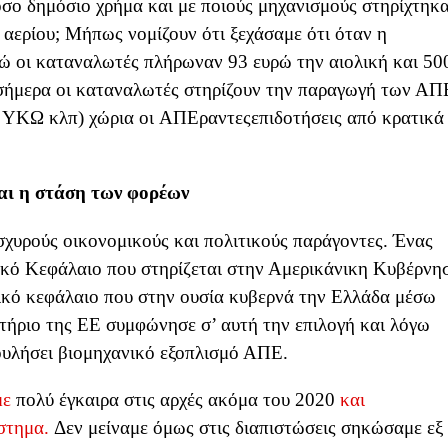
όσο δημόσιο χρήμα και με ποιούς μηχανισμούς στηρίχτηκ
 αερίου; Μήπως νομίζουν ότι ξεχάσαμε ότι όταν η
ώ οι καταναλωτές πλήρωναν 93 ευρώ την αιολική και 50
σήμερα οι καταναλωτές στηρίζουν την παραγωγή των ΑΠ
ΥΚΩ κλπ) χώρια οι ΑΠΕραντεςεπιδοτήσεις από κρατικά
αι η στάση των φορέων
σχυρούς οικονομικούς και πολιτικούς παράγοντες. Ένας
ακό Κεφάλαιο που στηρίζεται στην Αμερικάνικη Κυβέρνη
τικό κεφάλαιο που στην ουσία κυβερνά την Ελλάδα μέσω
ντήριο της ΕΕ συμφώνησε σ’ αυτή την επιλογή και λόγω
ουλήσει βιομηχανικό εξοπλισμό ΑΠΕ.
με
πολύ έγκαιρα στις αρχές ακόμα του 2020
και
στημα.
Δεν μείναμε όμως στις διαπιστώσεις σηκώσαμε εξ