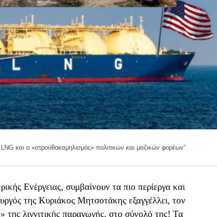
ο LNG και ο «στρουθοκαμηλισμός» πολιτικών και μαζικών φορέων”
ρικής Ενέργειας, συμβαίνουν τα πιο περίεργα και
υργός της Κυριάκος Μητσοτάκης εξαγγέλλει, τον
» της λιγνιτικής παραγωγής, στο σύνολό της! Τα