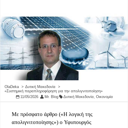
OlaDeka
Δυτική Μακεδονία
«Συστημική παραπληροφόρηση για την απολιγνιτοποίηση»
11/05/2026
Mr. Blog
Δυτική Μακεδονία
,
Οικονομία
Mε πρόσφατο άρθρο («Η λογική της
απολιγνιτοποίησης») o Υφυπουργός