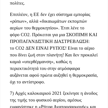
πολίτες.
Επιπλέον, η ΕΕ δεν έχει σύστημα εμπορίας
«ρύπων», αλλά «δικαιωμάτων εκπομπών
αερίων του θερμοκηπίου». Έτσι λένε το
φόρο CO2. Πρόκειται για μια ΣΚΟΠΙΜΗ ΚΑΙ
ΠΡΟΠΑΓΑΝΔΙΣΤΙΚΗ ΔΙΑΣΤΡΕΒΛΩΣΗ:
το CO2 ΔΕΝ ΕΙΝΑΙ ΡΥΠΟΣ! Είναι το αέριο
που δίνει ζωή στον πλανήτη! Και δεν προκαλεί
καμιά «υπερθέρμανση», καθώς η
περιεκτικότητά του στην ατμόσφαιρα
αυξάνεται αφού πρώτα αυξηθεί η θερμοκρασία,
όχι το αντίστροφο.
7) Αρχές καλοκαιριού 2021 ξεκίνησε η άνοδος
της τιμής του φυσικού αερίου, αμέσως
εμφανίστηκε η «Ρήτρα Αναπροσαρμογής» και