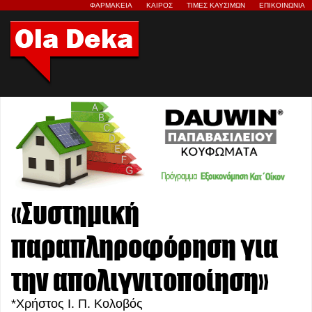
ΦΑΡΜΑΚΕΙΑ
ΚΑΙΡΟΣ
ΤΙΜΕΣ ΚΑΥΣΙΜΩΝ
ΕΠΙΚΟΙΝΩΝΙΑ
«Συστημική
παραπληροφόρηση για
την απολιγνιτοποίηση»
*Χρήστος Ι. Π. Κολοβός