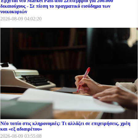
Έρχεται νέο Market Pass από Σεπτέμβριο για 200.000
δικαιούχους - Σε πίεση το πραγματικό εισόδημα των
νοικοκυριών
2026-08-09 04:02:20
Νέο τοπίο στις κληρονομιές: Τι αλλάζει σε επιχειρήσεις, χρέη
και «εξ αδιαιρέτου»
2026-08-09 03:55:08