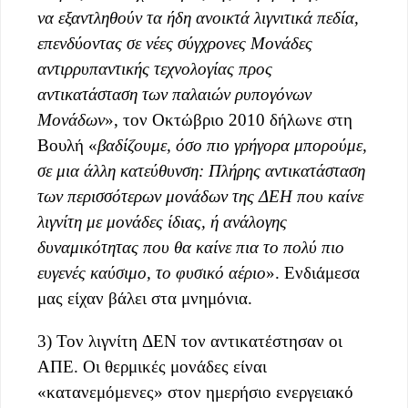
να εξαντληθούν τα ήδη ανοικτά λιγνιτικά πεδία,
επενδύοντας σε νέες σύγχρονες
Μονάδες
αντιρρυπαντικής τεχνολογίας προς
αντικατάστα
ση των παλαιών ρυπογόνων
Μονάδων
», τον Οκτώβριο 2010 δήλωνε στη
Βουλή «
βαδίζουμε, όσο πιο γρήγορα μπορούμε,
σε μια άλλη κατεύθυνση: Πλήρης αντικατάσταση
των περισσότερων μονάδων της ΔΕΗ που καίνε
λιγνίτη με μονάδες ίδιας, ή ανάλογης
δυναμικότητας που θα καίνε πια το πολύ πιο
ευγενές καύσιμο, το φυσικό αέριο
». Ενδιάμεσα
μας είχαν βάλει στα μνημόνια.
3) Τον λιγνίτη ΔΕΝ τον αντικατέστησαν οι
ΑΠΕ. Οι θερμικές μονάδες είναι
«κατανεμόμενες» στον ημερήσιο ενεργειακό