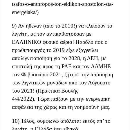
tsafos-o-anthropos-ton-eidikon-apostolon-sta-
energeiaka/)
9) Αν ήθελαν (από το 2010!) να κλείσουν το
λιγνίτη, ας τον αντικαθιστούσαν με
ΕΛΛΗΝΙΚΟ φυσικό αέριο! Παρόλο που ο
πρωθυπουργός το 2019 είχε εξαγγείλει
απολιγνιτοποίηση για το 2028, η ΔΕΗ, µε
επιστολή της προς τη ΡΑΕ και τον ΑΔΜΗΕ
τον Φεβρουάριο 2021, ζήτησε την απόσυρση
των λιγνιτικών μονάδων από τον Αύγουστο
του 2021! (Πρακτικά Βουλής
4/4/2022). Τώρα παίζουν με την ενεργειακή
ασφάλεια της χώρας και τη νοημοσύνη μας.
10) Τέλος, συμφωνώ απόλυτα: εκτός απ’ το
λιγνίτη, η Ελλάδα έχει εθνικό