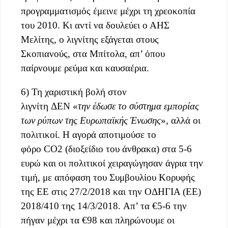
προγραμματισμός έμεινε μέχρι τη χρεοκοπία
του 2010. Κι αντί να δουλεύει ο ΑΗΣ
Μελίτης, ο λιγνίτης εξάγεται στους
Σκοπιανούς, στα Μπίτολα, απ’ όπου
παίρνουμε ρεύμα και καυσαέρια.
6) Τη χαριστική βολή στον
λιγνίτη ΔΕΝ «
την
έδωσε το σύστημα εμπορίας
των ρύπων της Ευρωπαϊκής Ένωσης
», αλλά οι
πολιτικοί. Η αγορά αποτιμούσε το
φόρο CO2 (διοξείδιο του άνθρακα) στα 5-6
ευρώ και οι πολιτικοί χειραγώγησαν άγρια την
τιμή, με απόφαση του Συμβουλίου Κορυφής
της ΕΕ στις 27/2/2018 και την ΟΔΗΓΙΑ (ΕΕ)
2018/410 της 14/3/2018. Απ’ τα €5-6 την
πήγαν μέχρι τα €98 και πληρώνουμε οι