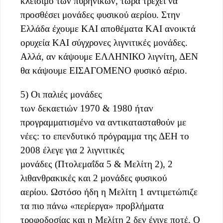
κλείσιμο των πυρηνικών, τώρα τρέχει να
προσθέσει μονάδες φυσικού αερίου. Στην
Ελλάδα έχουμε ΚΑΙ αποθέματα ΚΑΙ ανοικτά
ορυχεία ΚΑΙ σύγχρονες λιγνιτικές μονάδες.
Αλλά, αν κάψουμε ΕΛΛΗΝΙΚΟ λιγνίτη, ΔΕΝ
θα κάψουμε ΕΙΣΑΓΟΜΕΝΟ φυσικό αέριο.
5) Οι παλιές μονάδες
των δεκαετιών 1970 & 1980 ήταν
προγραμματισμένο να αντικατασταθούν με
νέες: το επενδυτικό πρόγραμμα της ΔΕΗ το
2008 έλεγε για 2 λιγνιτικές
μονάδες (Πτολεμαΐδα 5 & Μελίτη 2), 2
λιθανθρακικές και 2 μονάδες φυσικού
αερίου. Ωστόσο ήδη η Μελίτη 1 αντιμετώπιζε
τα πιο πάνω «περίεργα» προβλήματα
τροφοδοσίας και η Μελίτη 2 δεν έγινε ποτέ. Ο