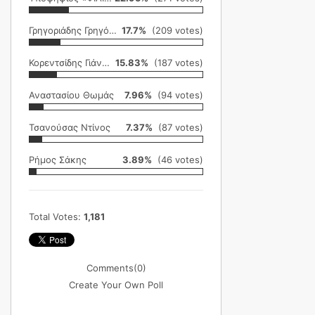
Γρηγοριάδης Γρηγόρης
17.7%
(209 votes)
Κορεντσίδης Γιάννης
15.83%
(187 votes)
Αναστασίου Θωμάς
7.96%
(94 votes)
Τσανούσας Ντίνος
7.37%
(87 votes)
Ρήμος Σάκης
3.89%
(46 votes)
Total Votes:
1,181
Comments
(0)
Create Your Own Poll