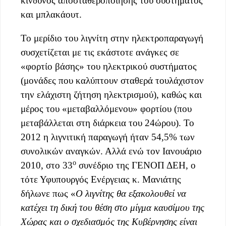
κίνδυνος αποσταθεροποίησης του συστήματος
και μπλακάουτ.
Το μερίδιο του λιγνίτη στην ηλεκτροπαραγωγή
συσχετίζεται με τις εκάστοτε ανάγκες σε
«φορτίο βάσης» του ηλεκτρικού συστήματος
(μονάδες που καλύπτουν σταθερά τουλάχιστον
την ελάχιστη ζήτηση ηλεκτρισμού), καθώς και
μέρος του «μεταβαλλόμενου» φορτίου (που
μεταβάλλεται στη διάρκεια του 24ώρου). Το
2012 η λιγνιτική παραγωγή ήταν 54,5% των
συνολικών αναγκών. Αλλά ενώ τον Ιανουάριο
ο
2010, στο 33
συνέδριο της ΓΕΝΟΠ ΔΕΗ, ο
τότε Υφυπουργός Ενέργειας κ. Μανιάτης
δήλωνε πως «
Ο λιγνίτης θα εξακολουθεί να
κατέχει τη δική του θέση στο μίγμα καυσίμου της
Χώρας και ο σχεδιασμός της Κυβέρνησης είναι