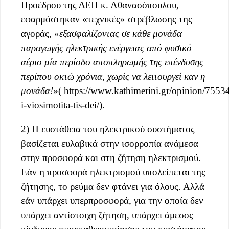
Προέδρου της ΔΕΗ κ. Αθανασόπουλου,
εφαρμόστηκαν «τεχνικές» στρέβλωσης της
αγοράς, «
εξασφαλίζοντας σε κάθε μονάδα
παραγωγής ηλεκτρικής ενέργειας από φυσικό
αέριο μία περίοδο αποπληρωμής της επένδυσης
περίπου οκτώ χρόνια, χωρίς να λειτουργεί καν η
μονάδα!
»( https://www.kathimerini.gr/opinion/755340
i-viosimotita-tis-dei/).
2) Η ευστάθεια του ηλεκτρικού συστήματος
βασίζεται ευλαβικά στην ισορροπία ανάμεσα
στην προσφορά και στη ζήτηση ηλεκτρισμού.
Εάν η προσφορά ηλεκτρισμού υπολείπεται της
ζήτησης, το ρεύμα δεν φτάνει για όλους. Αλλά
εάν υπάρχει υπερπροσφορά, για την οποία δεν
υπάρχει αντίστοιχη ζήτηση, υπάρχει άμεσος