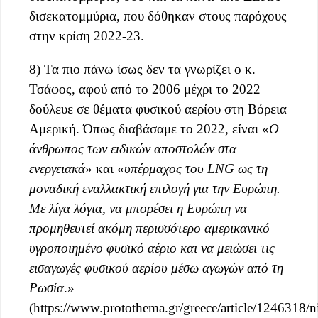
δισεκατομμύρια, που δόθηκαν στους παρόχους
στην κρίση 2022-23.
8) Τα πιο πάνω ίσως δεν τα γνωρίζει ο κ.
Τσάφος, αφού από το 2006 μέχρι το 2022
δούλευε σε θέματα φυσικού αερίου στη Βόρεια
Αμερική. Όπως διαβάσαμε το 2022, είναι «
Ο
άνθρωπος των ειδικών αποστολών στα
ενεργειακά
» και «
υπέρμαχος του LNG ως τη
μοναδική εναλλακτική επιλογή για την Ευρώπη.
Με λίγα λόγια, να μπορέσει η Ευρώπη να
προμηθευτεί ακόμη περισσότερο αμερικανικό
υγροποιημένο φυσικό αέριο και να μειώσει τις
εισαγωγές φυσικού αερίου μέσω αγωγών από τη
Ρωσία
.»
(https://www.protothema.gr/greece/article/1246318/n