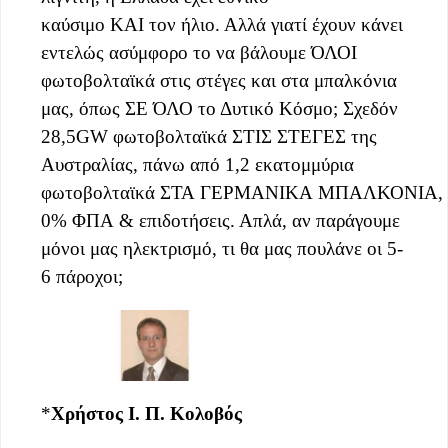
καύσιμο ΚΑΙ τον ήλιο. Αλλά γιατί έχουν κάνει
εντελώς ασύμφορο το να βάλουμε ΌΛΟΙ
φωτοβολταϊκά στις στέγες και στα μπαλκόνια
μας, όπως ΣΕ ΌΛΟ το Δυτικό Κόσμο; Σχεδόν
28,5GW φωτοβολταϊκά ΣΤΙΣ ΣΤΕΓΕΣ της
Αυστραλίας, πάνω από 1,2 εκατομμύρια
φωτοβολταϊκά ΣΤΑ ΓΕΡΜΑΝΙΚΑ ΜΠΑΛΚΟΝΙΑ, 
0% ΦΠΑ & επιδοτήσεις. Απλά, αν παράγουμε
μόνοι μας ηλεκτρισμό, τι θα μας πουλάνε οι 5-
6 πάροχοι;
*
Χρήστος Ι. Π. Κολοβός