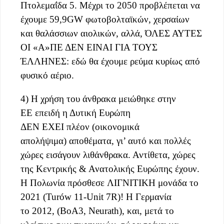
Πτολεμαΐδα 5. Μέχρι το 2050 προβλέπεται να
έχουμε 59,9GW φωτοβολταϊκών, χερσαίων
και θαλάσσιων αιολικών, αλλά, ΌΛΕΣ ΑΥΤΕΣ
ΟΙ «Α»ΠΕ ΔΕΝ ΕΙΝΑΙ ΓΙΑ ΤΟΥΣ
ΈΛΛΗΝΕΣ: εδώ θα έχουμε ρεύμα κυρίως από
φυσικό αέριο.
4) Η
χρήση του άνθρακα μειώθηκε στην
ΕΕ επειδή η Δυτική Ευρώπη
ΔΕΝ ΕΧΕΙ πλέον (οικονομικά
απολήψιμα) αποθέματα, γι’ αυτό και πολλές
χώρες εισάγουν λιθάνθρακα. Αντίθετα, χώρες
της Κεντρικής & Ανατολικής Ευρώπης έχουν.
Η Πολωνία πρόσθεσε ΛΙΓΝΙΤΙΚΗ μονάδα το
2021 (Turów 11-Unit 7R)! Η Γερμανία
το 2012, (ΒοΑ3, Neurath), και, μετά το