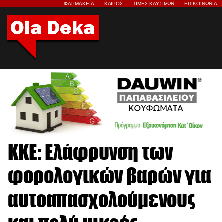
ΦΑΡΜΑΚΕΙΑ
ΚΑΙΡΟΣ
ΤΙΜΕΣ ΚΑΥΣΙΜΩΝ
ΕΠΙΚΟΙΝΩΝΙΑ
ΚΚΕ: Ελάφρυνση των
φορολογικών βαρών για
αυτοαπασχολούμενους