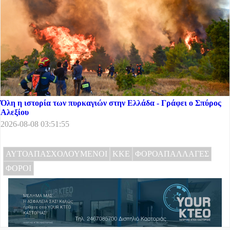
Όλη η ιστορία των πυρκαγιών στην Ελλάδα - Γράφει ο Σπύρος
Αλεξίου
2026-08-08 03:51:55
ΑΥΤΟΑΠΑΣΧΟΛΟΥΜΕΝΟΙ
ΚΚΕ
ΦΟΡΟΑΠΑΛΛΑΓΕΣ
ΦΟΡΟΙ