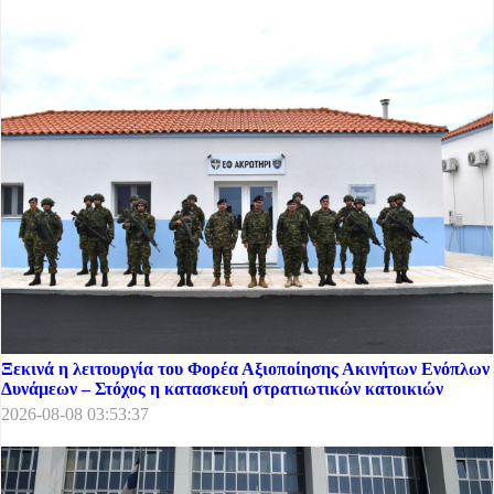
Ξεκινά η λειτουργία του Φορέα Αξιοποίησης Ακινήτων Ενόπλων
Δυνάμεων – Στόχος η κατασκευή στρατιωτικών κατοικιών
2026-08-08 03:53:37