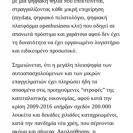
με μια ψηφιακή θηλιά που επεκτείνεται,
στραγγαλίζοντας κάθε μικρή επιχείρηση
(mydata, ψηφιακό πελατολόγιο, ψηφιακή
πλατφόρμα openbusiness κλπ) που οδηγεί σε
απανωτά πρόστιμα και χαράτσια αφού δεν έχει
τη δυνατότητα να έχει οργανωμένο λογιστήριο
και ειδικευμένο προσωπικό.
Σημειώνεται, ότι η μεγάλη πλειοψηφία των
αυτοαπασχολούμενων και των μικρών
επαγγελματιών έχει πληρώσει ήδη τα
σπασμένα στις προηγούμενες “στροφές” της
καπιταλιστικής οικονομίας, αφού κατά την
κρίση 2009-2016 υπήρξαν σχεδόν 200.000
λουκέτα και δεκάδες χιλιάδες καταχρεωμένοι,
κατά την πανδημία νέα χρέη, που σέρνονται
ακόμα και σήμερα. Ακολούθησαν, η