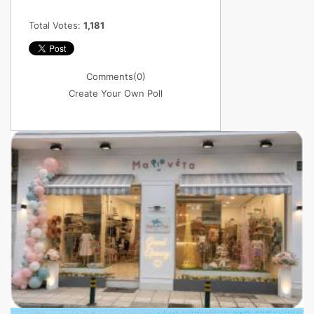
Total Votes:
1,181
Comments
(0)
Create Your Own Poll