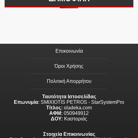
Επικοινωνία
Όροι Χρήσης
Πολιτική Απορρήτου
Ταυτότητα Ιστοσελίδας
Επωνυμία
: SMIXIOTIS PETROS - StarSystemPro
Τίτλος:
oladeka.com
ΑΦΜ:
050949912
ΔΟΥ:
Καστοριάς
Στοιχεία Επικοινωνίας