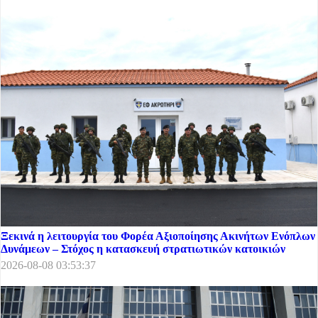
Ξεκινά η λειτουργία του Φορέα Αξιοποίησης Ακινήτων Ενόπλων
Δυνάμεων – Στόχος η κατασκευή στρατιωτικών κατοικιών
2026-08-08 03:53:37