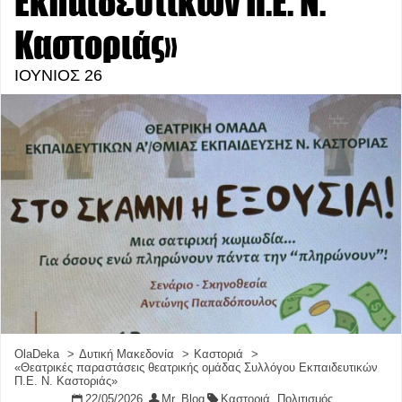
Εκπαιδευτικών Π.Ε. Ν.
Καστοριάς»
ΙΟΥΝΙΟΣ 26
OlaDeka
Δυτική Μακεδονία
Καστοριά
«Θεατρικές παραστάσεις θεατρικής ομάδας Συλλόγου Εκπαιδευτικών
Π.Ε. Ν. Καστοριάς»
22/05/2026
Mr. Blog
Καστοριά
,
Πολιτισμός