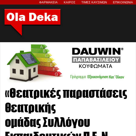
ΦΑΡΜΑΚΕΙΑ
ΚΑΙΡΟΣ
ΤΙΜΕΣ ΚΑΥΣΙΜΩΝ
ΕΠΙΚΟΙΝΩΝΙΑ
«Θεατρικές παραστάσεις
θεατρικής
ομάδας Συλλόγου