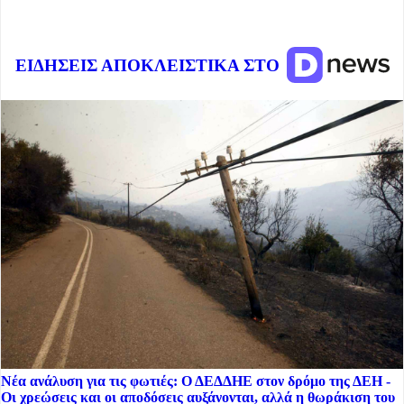
ΕΙΔΗΣΕΙΣ ΑΠΟΚΛΕΙΣΤΙΚΑ ΣΤΟ
Νέα ανάλυση για τις φωτιές: Ο ΔΕΔΔΗΕ στον δρόμο της ΔΕΗ -
Οι χρεώσεις και οι αποδόσεις αυξάνονται, αλλά η θωράκιση του