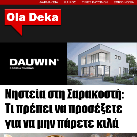
ΦΑΡΜΑΚΕΙΑ
ΚΑΙΡΟΣ
ΤΙΜΕΣ ΚΑΥΣΙΜΩΝ
ΕΠΙΚΟΙΝΩΝΙΑ
Νηστεία στη Σαρακοστή:
Τι πρέπει να προσέξετε
για να μην πάρετε κιλά