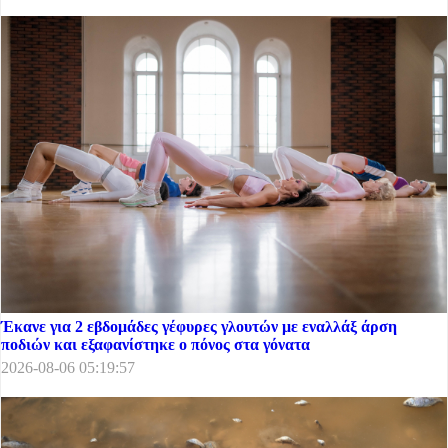
Έκανε για 2 εβδομάδες γέφυρες γλουτών με εναλλάξ άρση
ποδιών και εξαφανίστηκε ο πόνος στα γόνατα
2026-08-06 05:19:57