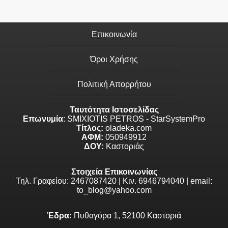
Επικοινωνία
Όροι Χρήσης
Πολιτική Απορρήτου
Ταυτότητα Ιστοσελίδας
Επωνυμία
: SMIXIOTIS PETROS - StarSystemPro
Τίτλος:
oladeka.com
ΑΦΜ:
050949912
ΔΟΥ:
Καστοριάς
Στοιχεία Επικοινωνίας
Τηλ. Γραφείου: 2467087420 | Κιν. 6946794040 | email:
to_blog@yahoo.com
Έδρα:
Πυθαγόρα 1, 52100 Καστοριά