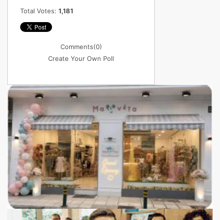
Total Votes:
1,181
Comments
(0)
Create Your Own Poll