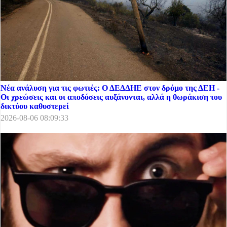
Νέα ανάλυση για τις φωτιές: Ο ΔΕΔΔΗΕ στον δρόμο της ΔΕΗ -
Οι χρεώσεις και οι αποδόσεις αυξάνονται, αλλά η θωράκιση του
δικτύου καθυστερεί
2026-08-06 08:09:33