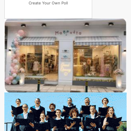
Create Your Own Poll