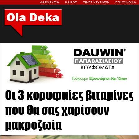
ΦΑΡΜΑΚΕΙΑ
ΚΑΙΡΟΣ
ΤΙΜΕΣ ΚΑΥΣΙΜΩΝ
ΕΠΙΚΟΙΝΩΝΙΑ
Οι 3 κορυφαίες βιταμίνες
που θα σας χαρίσουν
μακροζωία