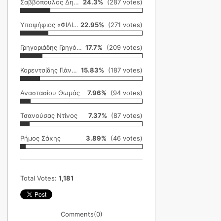
Σαββόπουλος Δημήτρης
24.3%
(287 votes)
Υποψήφιος «ΦΙΛΙΚΗ ΕΤΑΙΡΕΙΑ»
22.95%
(271 votes)
Γρηγοριάδης Γρηγόρης
17.7%
(209 votes)
Κορεντσίδης Γιάννης
15.83%
(187 votes)
Αναστασίου Θωμάς
7.96%
(94 votes)
Τσανούσας Ντίνος
7.37%
(87 votes)
Ρήμος Σάκης
3.89%
(46 votes)
Total Votes:
1,181
Comments
(0)