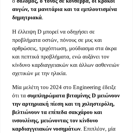
ο
σολομός, ο τόνος σε κονσέρβα, οι κρόκοι
αυγών, τα μανιτάρια και τα εμπλουτισμένα
δημητριακά
.
Η έλλειψη D μπορεί να οδηγήσει σε
προβλήματα οστών, πόνους σε μυς και
αρθρώσεις, τριχόπτωση, μούδιασμα στα άκρα
και πεπτικά προβλήματα, ενώ αυξάνει τον
κίνδυνο καρδιαγγειακών και άλλων ασθενειών
σχετικών με την ηλικία.
Μία μελέτη του 2024 στο Engineering έδειξε
ότι τα
συμπληρώματα βιταμίνης D μειώνουν
την αρτηριακή πίεση και τη χοληστερόλη,
βελτιώνουν τα επίπεδα σακχάρου και
ινσουλίνης, μειώνοντας τον κίνδυνο
καρδιαγγειακών νοσημάτων
. Επιπλέον, μία