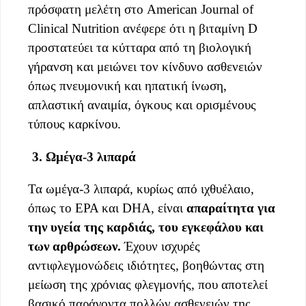
πρόσφατη μελέτη στο American Journal of
Clinical Nutrition ανέφερε ότι η βιταμίνη D
προστατεύει τα κύτταρα από τη βιολογική
γήρανση και μειώνει τον κίνδυνο ασθενειών
όπως πνευμονική και ηπατική ίνωση,
απλαστική αναιμία, όγκους και ορισμένους
τύπους καρκίνου.
3. Ωμέγα-3 λιπαρά
Τα ωμέγα-3 λιπαρά, κυρίως από ιχθυέλαιο,
όπως το EPA και DHA, είναι
απαραίτητα για
την υγεία της καρδιάς, του εγκεφάλου και
των αρθρώσεων.
Έχουν ισχυρές
αντιφλεγμονώδεις ιδιότητες, βοηθώντας στη
μείωση της χρόνιας φλεγμονής, που αποτελεί
βασικό παράγοντα πολλών ασθενειών της