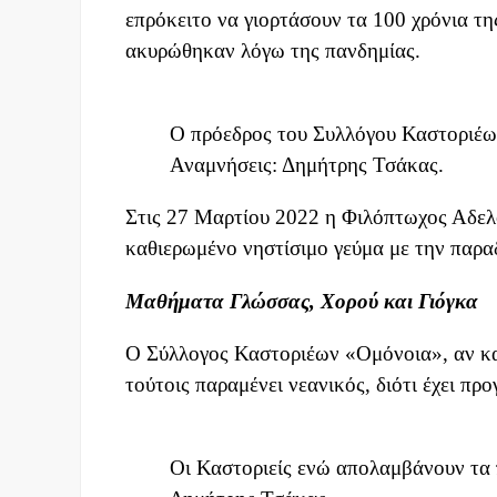
επρόκειτο να γιορτάσουν τα 100 χρόνια της
ακυρώθηκαν λόγω της πανδημίας.
Ο πρόεδρος του Συλλόγου Καστοριέω
Αναμνήσεις: Δημήτρης Τσάκας.
Στις 27 Μαρτίου 2022 η Φιλόπτωχος Αδε
καθιερωμένο νηστίσιμο γεύμα με την παρ
Μαθήματα Γλώσσας, Χορού και Γιόγκα
Ο Σύλλογος Καστοριέων «Ομόνοια», αν και
τούτοις παραμένει νεανικός, διότι έχει προ
Οι Καστοριείς ενώ απολαμβάνουν τα 