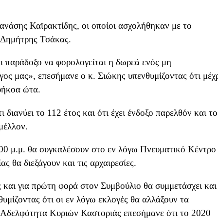
ανάσης Καϊρακτίδης, οι οποίοι ασχολήθηκαν με το
 Δημήτρης Τσάκας.
αι παράδοξο να φορολογείται η δωρεά ενός μη
ος μας», επεσήμανε ο κ. Σιώκης υπενθυμίζοντας ότι μέχ
 ευήκοα ώτα.
διανύει το 112 έτος και ότι έχει ένδοξο παρελθόν και το
μέλλον.
00 μ.μ. θα συγκαλέσουν στο εν λόγω Πνευματικό Κέντρο
ας θα διεξάγουν και τις αρχαιρεσίες.
 και για πρώτη φορά στον Συμβούλιο θα συμμετάσχει και
θυμίζοντας ότι οι εν λόγω εκλογές θα αλλάξουν τα
 Αδελφότητα Κυριών Καστοριάς επεσήμανε ότι το 2020