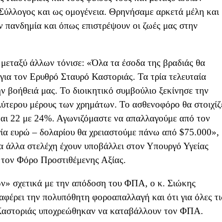
 Σύλλογος και ως ομογένεια. Θρηνήσαμε αρκετά μέλη και
 πανδημία και όπως επιστρέψουν οι ζωές μας στην
 μεταξύ άλλων τόνισε: «Όλα τα έσοδα της βραδιάς θα
για τον Ερυθρό Σταυρό Καστοριάς. Τα τρία τελευταία
ν βοήθειά μας. Το διοικητικό συμβούλιο ξεκίνησε την
λύτερου μέρους των χρημάτων. Το ασθενοφόρο θα στοιχίζ
ναι 22 με 24%. Αγωνιζόμαστε να απαλλαγούμε από τον
ία ευρώ – δολαρίου θα χρειαστούμε πάνω από $75.000»,
τα άλλα στελέχη έχουν υποβάλλει στον Υπουργό Υγείας
τον Φόρο Προστιθέμενης Αξίας.
» σχετικά με την απόδοση του ΦΠΑ, ο κ. Σιώκης
ταφέρει την πολυπόθητη φοροαπαλλαγή και ότι για όλες τι
 Καστοριάς υποχρεώθηκαν να καταβάλλουν τον ΦΠΑ.