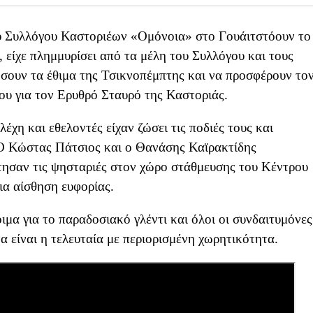
Συλλόγου Καστοριέων «Ομόνοια» στο Γουάιτστόουν το
 είχε πλημμυρίσει από τα μέλη του Συλλόγου και τους
ώσουν τα έθιμα της Τσικνοπέμπτης και να προσφέρουν το
ου για τον Ερυθρό Σταυρό της Καστοριάς.
χη και εθελοντές είχαν ζώσει τις ποδιές τους και
 Ο Κώστας Πάτσιος και ο Θανάσης Καϊρακτίδης
τησαν τις ψησταριές στον χώρο στάθμευσης του Κέντρου
ια αίσθηση ευφορίας.
μα για το παραδοσιακό γλέντι και όλοι οι συνδαιτυμόνες
 είναι η τελευταία με περιορισμένη χωρητικότητα.