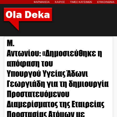
ΦΑΡΜΑΚΕΙΑ
ΚΑΙΡΟΣ
ΤΙΜΕΣ ΚΑΥΣΙΜΩΝ
ΕΠΙΚΟΙΝΩΝΙΑ
Μ.
Αντωνίου: «Δημοσιεύθηκε η
απόφαση του
Υπουργού Υγείας Άδωνι
Γεωργιάδη για τη δημιουργία
Προστατευόμενου
Διαμερίσματος της Εταιρείας
Προστασίας Ατόμων με