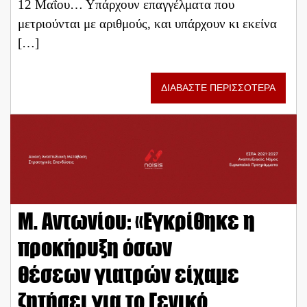
12 Μαΐου… Υπάρχουν επαγγέλματα που
μετριούνται με αριθμούς, και υπάρχουν κι εκείνα
[…]
ΔΙΑΒΑΣΤΕ ΠΕΡΙΣΣΟΤΕΡΑ
Μ. Αντωνίου: «Εγκρίθηκε η
προκήρυξη όσων
θέσεων γιατρών είχαμε
ζητήσει για το Γενικό