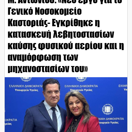
Γενικό Νοσοκομείο
Καστοριάς- Εγκρίθηκε η
κατασκευή λεβητοστασίων
καύσης φυσικού αερίου και η
αναμόρφωση των
μηχανοστασίων του»