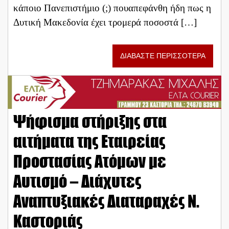
κάποιο Πανεπιστήμιο (;) πουαπεφάνθη ήδη πως η
Δυτική Μακεδονία έχει τρομερά ποσοστά […]
ΔΙΑΒΑΣΤΕ ΠΕΡΙΣΣΟΤΕΡΑ
Ψήφισμα στήριξης στα
αιτήματα της Εταιρείας
Προστασίας Ατόμων με
Αυτισμό – Διάχυτες
Αναπτυξιακές Διαταραχές Ν.
Καστοριάς