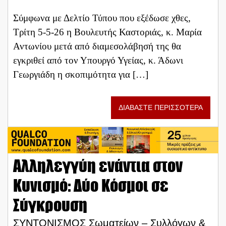
Σύμφωνα με Δελτίο Τύπου που εξέδωσε χθες,
Τρίτη 5-5-26 η Βουλευτής Καστοριάς, κ. Μαρία
Αντωνίου μετά από διαμεσολάβησή της θα
εγκριθεί από τον Υπουργό Υγείας, κ. Άδωνι
Γεωργιάδη η σκοπιμότητα για […]
ΔΙΑΒΑΣΤΕ ΠΕΡΙΣΣΟΤΕΡΑ
Αλληλεγγύη ενάντια στον
Κυνισμό: Δύο Κόσμοι σε
Σύγκρουση
ΣΥΝΤΟΝΙΣΜΟΣ Σωματείων – Συλλόγων &