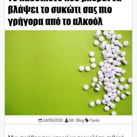
βλάψει το συκώτι σας πιο
γρήγορα από το αλκοόλ
14/05/2026
Mr. Blog
Υγεία