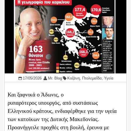
17/05/2026
Mr. Blog
Κοζάνη
,
Πτολεμαΐδα
,
Υγεία
Και ξαφνικά ο Άδωνις, ο
ρυπαρότερος υπουργός, από συστάσεως
Ελληνικού κράτους, ενδιαφέρθηκε για την υγεία
των κατοίκων της Δυτικής Μακεδονίας.
Προανήγγειλε προχθές στη βουλή, έρευνα με