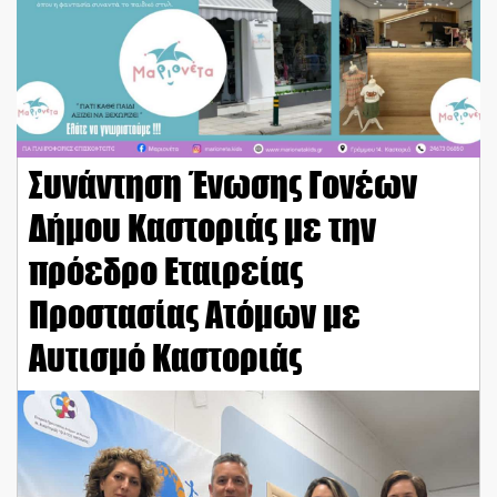
Συνάντηση Ένωσης Γονέων
Δήμου Καστοριάς με την
πρόεδρο Εταιρείας
Προστασίας Ατόμων με
Αυτισμό Καστοριάς