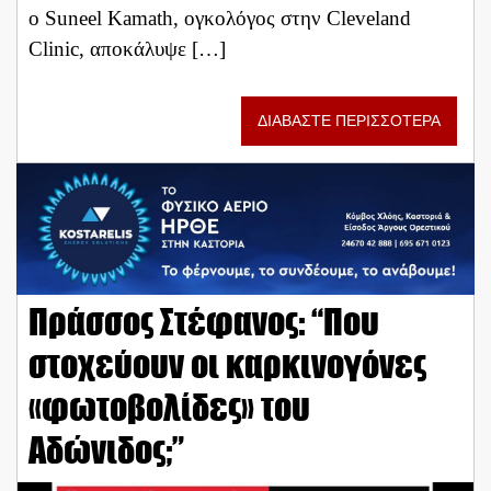
ο Suneel Kamath, ογκολόγος στην Cleveland
Clinic, αποκάλυψε […]
ΔΙΑΒΑΣΤΕ ΠΕΡΙΣΣΟΤΕΡΑ
Πράσσος Στέφανος: “Που
στοχεύουν οι καρκινογόνες
«φωτοβολίδες» του
Αδώνιδος;”