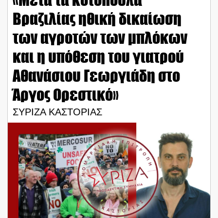
Βραζιλίας ηθική δικαίωση
των αγροτών των μπλόκων
και η υπόθεση του γιατρού
Αθανάσιου Γεωργιάδη στο
Άργος Ορεστικό»
ΣΥΡΙΖΑ ΚΑΣΤΟΡΙΑΣ