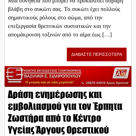
Μια συνήθεια που μπορεί να προκαλέσει σοβαρή
βλάβη στο συκώτι σας. Το συκώτι έχει πολλούς
σημαντικούς ρόλους στο σώμα, από την
επεξεργασία θρεπτικών συστατικών και την
απομάκρυνση τοξινών από το αίμα έως […]
ΔΙΑΒΑΣΤΕ ΠΕΡΙΣΣΟΤΕΡΑ
Δράση ενημέρωσης και
εμβολιασμού για τον Έρπητα
Ζωστήρα από το Κέντρο
Υγείας Άργους Ορεστικού