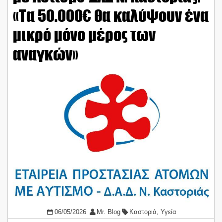
«Τα 50.000€ θα καλύψουν ένα
μικρό μόνο μέρος των
αναγκών»
06/05/2026
Mr. Blog
Καστοριά
,
Υγεία