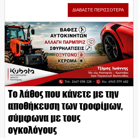
ΔΙΑΒΑΣΤΕ ΠΕΡΙΣΣΟΤΕΡΑ
Το λάθος που κάνετε με την
αποθήκευση των τροφίμων,
σύμφωνα με τους
ογκολόγους