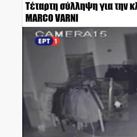
Τέταρτη σύλληψη για την κ
MARCO VARNI