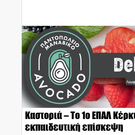
Καστοριά – Το 1ο ΕΠΑΛ Κέρκ
εκπαιδευτική επίσκεψη