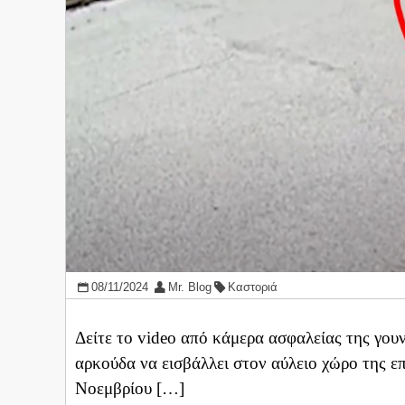
08/11/2024
Mr. Blog
Καστοριά
Δείτε το video από κάμερα ασφαλείας της γουν
αρκούδα να εισβάλλει στον αύλειο χώρο της ε
Νοεμβρίου […]