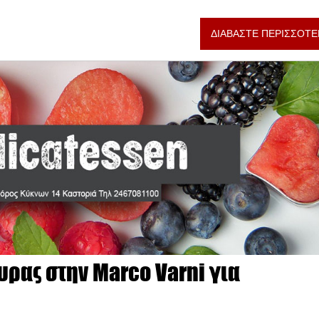
ΔΙΑΒΑΣΤΕ ΠΕΡΙΣΣΟΤΕ
υρας στην Marco Varni για