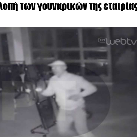
λοπή των γουναρικών της εταιρία