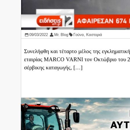
09/03/2022
Mr. Blog
Γούνα
,
Καστοριά
Συνελήφθη και τέταρτο μέλος της εγκληματική
εταιρίας MARCO VARNI τον Οκτώβριο του 201
σέρβικης καταγωγής, […]