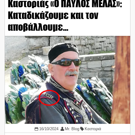
Καστοριάς «Ο ΠΑΥΛΟΣ ΜΕΛΑΣ»:
Καταδικάζουμε και τον
αποβάλλουμε…
16/10/2024
Mr. Blog
Καστοριά