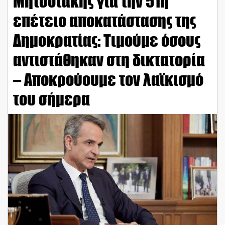
Μητσοτάκης για την 51η
επέτειο αποκατάστασης της
Δημοκρατίας: Τιμούμε όσους
αντιστάθηκαν στη δικτατορία
– Αποκρούουμε τον λαϊκισμό
του σήμερα