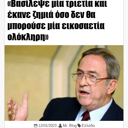
«Βασίλεψε μία τριετία και
έκανε ζημιά όσο δεν θα
μπορούσε μία εικοσαετία
ολόκληρη»
12/01/2023
Mr. Blog
Ελλάδα