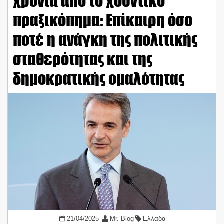
χρόνια από το χουντικό
πραξικόπημα: Επίκαιρη όσο
ποτέ η ανάγκη της πολιτικής
σταθερότητας και της
δημοκρατικής ομαλότητας
21/04/2025
Mr. Blog
Ελλάδα