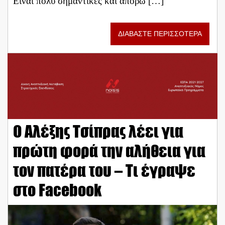
Είναι πολύ σημαντικές και απορώ […]
ΔΙΑΒΑΣΤΕ ΠΕΡΙΣΣΟΤΕΡΑ
Ο Αλέξης Τσίπρας λέει για
πρώτη φορά την αλήθεια για
τον πατέρα του – Τι έγραψε
στο Facebook