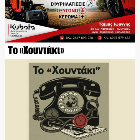
Το «Χουντάκι»