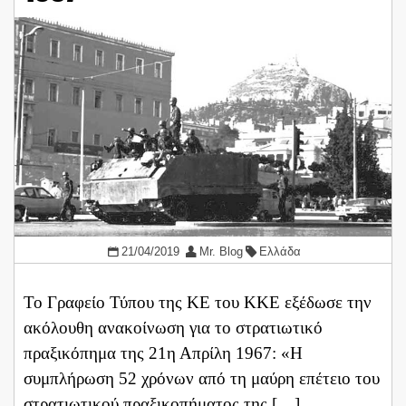
21/04/2019
Mr. Blog
Ελλάδα
Το Γραφείο Τύπου της ΚΕ του ΚΚΕ εξέδωσε την
ακόλουθη ανακοίνωση για το στρατιωτικό
πραξικόπημα της 21η Απρίλη 1967: «Η
συμπλήρωση 52 χρόνων από τη μαύρη επέτειο του
στρατιωτικού πραξικοπήματος της […]