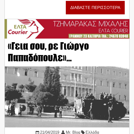
ΔΙΑΒΑΣΤΕ ΠΕΡΙΣΣΟΤΕΡΑ
«Γεια σου, ρε Γιώργο
Παπαδόπουλε»…
21/04/2019
Mr. Blog
Ελλάδα