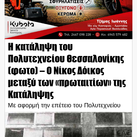
Η κατάληψη του
Πολυτεχνείου Θεσσαλονίκης
(φωτο) – Ο Νίκος Δόικος
μεταξύ των «πρωταιτίων» της
Κατάληψης
Με αφορμή την επέτειο του Πολυτεχνείου