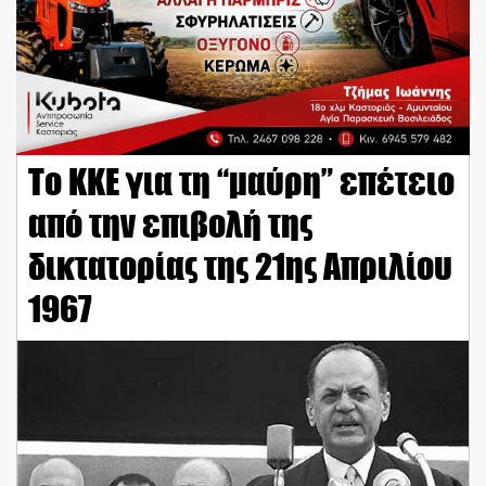
Το ΚΚΕ για τη “μαύρη” επέτειο
από την επιβολή της
δικτατορίας της 21ης Απριλίου
1967