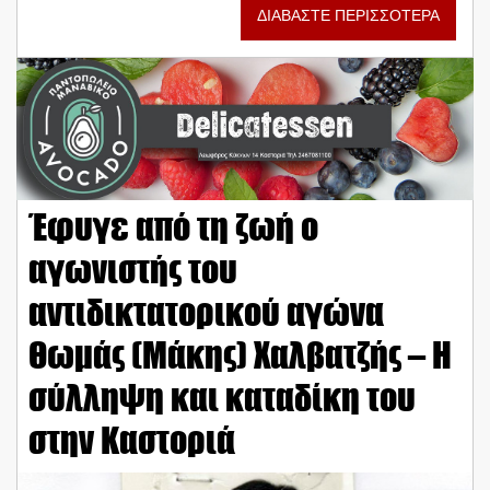
ΔΙΑΒΑΣΤΕ ΠΕΡΙΣΣΟΤΕΡΑ
Έφυγε από τη ζωή ο
αγωνιστής του
αντιδικτατορικού αγώνα
Θωμάς (Μάκης) Χαλβατζής – Η
σύλληψη και καταδίκη του
στην Καστοριά