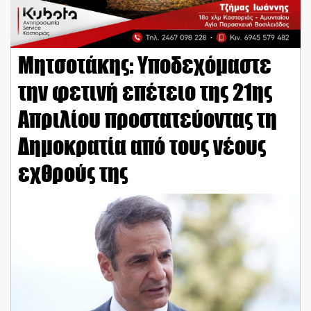
Μητσοτάκης: Υποδεχόμαστε
την φετινή επέτειο της 21ης
Απριλίου προστατεύοντας τη
Δημοκρατία από τους νέους
εχθρούς της