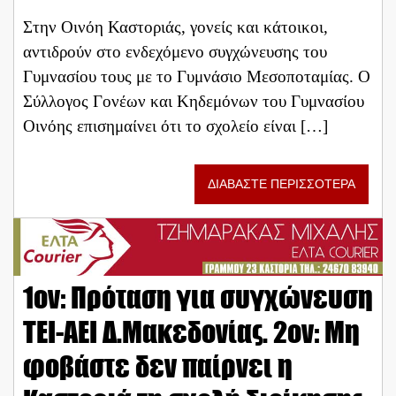
Στην Οινόη Καστοριάς, γονείς και κάτοικοι,
αντιδρούν στο ενδεχόμενο συγχώνευσης του
Γυμνασίου τους με το Γυμνάσιο Μεσοποταμίας. Ο
Σύλλογος Γονέων και Κηδεμόνων του Γυμνασίου
Οινόης επισημαίνει ότι το σχολείο είναι […]
ΔΙΑΒΑΣΤΕ ΠΕΡΙΣΣΟΤΕΡΑ
1ον: Πρόταση για συγχώνευση
ΤΕΙ-ΑΕΙ Δ.Μακεδονίας. 2ον: Μη
φοβάστε δεν παίρνει η