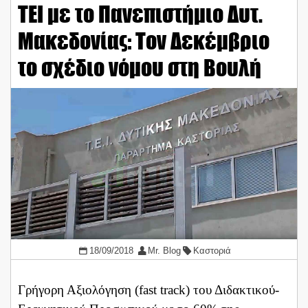
ΤΕΙ με το Πανεπιστήμιο Δυτ.
Μακεδονίας: Τον Δεκέμβριο
το σχέδιο νόμου στη Βουλή
18/09/2018
Mr. Blog
Καστοριά
Γρήγορη Αξιολόγηση (fast track) του Διδακτικού-