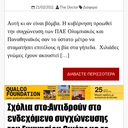
21/02/2011
The Doctor
Διάφορα
Αυτή κι αν είναι βόμβα. Η κυβέρνηση προωθεί
την συγχώνευση των ΠΑΕ Ολυμπιακός και
Παναθηναϊκός σαν το ύστατο μέτρο να
σταματήσει επιτέλους η βία στα γήπεδα. Χιλιάδες
γνώμες έχουν ακουστεί […]
ΔΙΑΒΑΣΤΕ ΠΕΡΙΣΣΟΤΕΡΑ
Σχόλια στο:Αντιδρούν στο
ενδεχόμενο συγχώνευσης