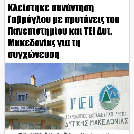
Κλείστηκε συνάντηση
Γαβρόγλου με πρυτάνεις του
Πανεπιστημίου και ΤΕΙ Δυτ.
Μακεδονίας για τη
συγχώνευση