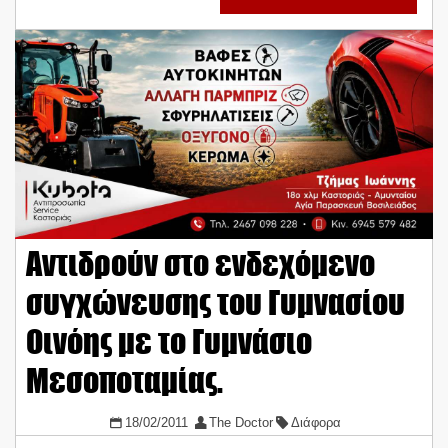
Αντιδρούν στο ενδεχόμενο
συγχώνευσης του Γυμνασίου
Οινόης με το Γυμνάσιο
Μεσοποταμίας.
18/02/2011
The Doctor
Διάφορα