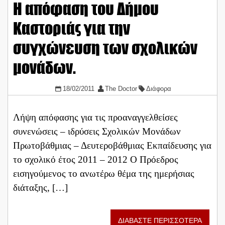
H απόφαση του Δήμου
Καστοριάς για την
συγχώνευση των σχολικών
μονάδων.
18/02/2011
The Doctor
Διάφορα
Λήψη απόφασης για τις προαναγγελθείσες
συνενώσεις – ιδρύσεις Σχολικών Μονάδων
Πρωτοβάθμιας – Δευτεροβάθμιας Εκπαίδευσης για
το σχολικό έτος 2011 – 2012 Ο Πρόεδρος
εισηγούμενος το ανωτέρω θέμα της ημερήσιας
διάταξης, […]
ΔΙΑΒΑΣΤΕ ΠΕΡΙΣΣΟΤΕΡΑ