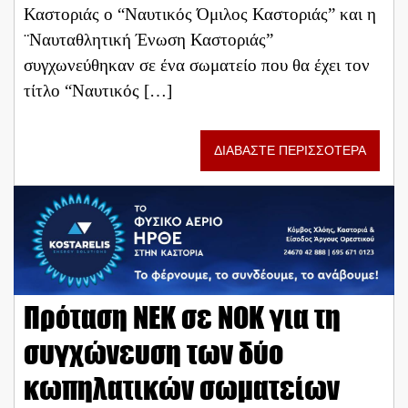
Καστοριάς ο “Ναυτικός Όμιλος Καστοριάς” και η
¨Ναυταθλητική Ένωση Καστοριάς”
συγχωνεύθηκαν σε ένα σωματείο που θα έχει τον
τίτλο “Ναυτικός […]
ΔΙΑΒΑΣΤΕ ΠΕΡΙΣΣΟΤΕΡΑ
Πρόταση ΝΕΚ σε ΝΟΚ για τη
συγχώνευση των δύο
κωπηλατικών σωματείων