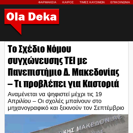
ΦΑΡΜΑΚΕΙΑ
ΚΑΙΡΟΣ
ΤΙΜΕΣ ΚΑΥΣΙΜΩΝ
ΕΠΙΚΟΙΝΩΝΙΑ
Το Σχέδιο Νόμου
συγχώνευσης ΤΕΙ με
Πανεπιστήμιο Δ. Μακεδονίας
– Τι προβλέπει για Καστοριά
Αναμένεται να ψηφιστεί μέχρι τις 19
Απριλίου – Οι σχολές μπαίνουν στο
μηχανογραφικό και ξεκινούν τον Σεπτέμβριο