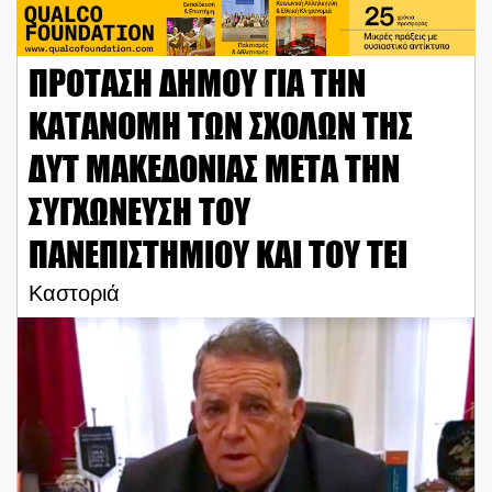
ΠΡΟΤΑΣΗ ΔΗΜΟΥ ΓΙΑ ΤΗΝ
ΚΑΤΑΝΟΜΗ ΤΩΝ ΣΧΟΛΩΝ ΤΗΣ
ΔΥΤ ΜΑΚΕΔΟΝΙΑΣ ΜΕΤΑ ΤΗΝ
ΣΥΓΧΩΝΕΥΣΗ ΤΟΥ
ΠΑΝΕΠΙΣΤΗΜΙΟΥ ΚΑΙ ΤΟΥ ΤΕΙ
Καστοριά