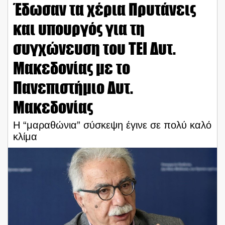
Έδωσαν τα χέρια Πρυτάνεις
και υπουργός για τη
συγχώνευση του ΤΕΙ Δυτ.
Μακεδονίας με το
Πανεπιστήμιο Δυτ.
Μακεδονίας
Η “μαραθώνια” σύσκεψη έγινε σε πολύ καλό
κλίμα