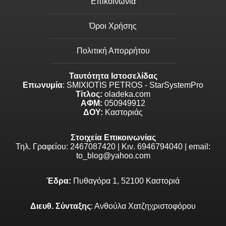
Επικοινωνία
Όροι Χρήσης
Πολιτική Απορρήτου
Ταυτότητα Ιστοσελίδας
Επωνυμία
: SMIXIOTIS PETROS - StarSystemPro
Τίτλος:
oladeka.com
ΑΦΜ:
050949912
ΔΟΥ:
Καστοριάς
Στοιχεία Επικοινωνίας
Τηλ. Γραφείου: 2467087420 | Κιν. 6946794040 | email:
to_blog@yahoo.com
Έδρα:
Πυθαγόρα 1, 52100 Καστοριά
Διευθ. Σύνταξης
: Ανθούλα Χατζηχριστοφόρου