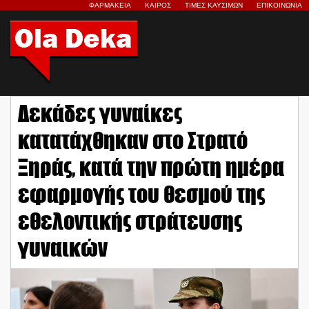
ΦΑΡΜΑΚΕΙΑ
ΚΑΙΡΟΣ
ΤΙΜΕΣ ΚΑΥΣΙΜΩΝ
ΕΠΙΚΟΙΝΩΝΙΑ
Δεκάδες γυναίκες
κατατάχθηκαν στο Στρατό
Ξηράς, κατά την πρώτη ημέρα
εφαρμογής του θεσμού της
εθελοντικής στράτευσης
γυναικών