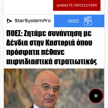
ΔΙΑΒΑΣΤΕ ΠΕΡΙΣΣΟΤΕΡΑ
ΠΟΕΣ: Ζητάμε συνάντηση με
Δένδια στην Καστοριά όπου
πρόσφατα πέθανε
αιφνιδιαστικά στρατιωτικός