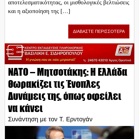
αποτελεσματικότητας, οι μισθολογικές βελτιώσεις
και η αξιοποίηση της […]
ΔΙΑΒΑΣΤΕ ΠΕΡΙΣΣΟΤΕΡΑ
ΝΑΤΟ – Μητσοτάκης: Η Ελλάδα
θωρακίζει τις Ένοπλες
Δυνάμεις της, όπως οφείλει
να κάνει
Συνάντηση με τον Τ. Ερντογάν