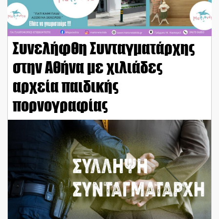
Συνελήφθη Συνταγματάρχης
στην Αθήνα με χιλιάδες
αρχεία παιδικής
πορνογραφίας