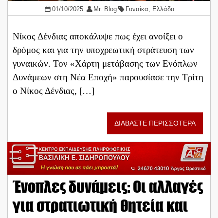
01/10/2025
Mr. Blog
Γυναίκα
,
Ελλάδα
Νίκος Δένδιας αποκάλυψε πως έχει ανοίξει ο
δρόμος και για την υποχρεωτική στράτευση των
γυναικών. Τον «Χάρτη μετάβασης των Ενόπλων
Δυνάμεων στη Νέα Εποχή» παρουσίασε την Τρίτη
ο Νίκος Δένδιας, […]
ΔΙΑΒΑΣΤΕ ΠΕΡΙΣΣΟΤΕΡΑ
Ένοπλες δυνάμεις: Οι αλλαγές
για στρατιωτική θητεία και