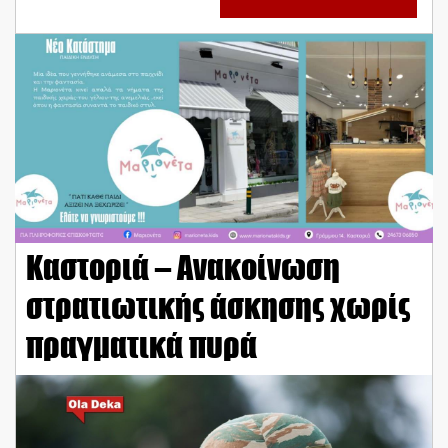
Καστοριά – Ανακοίνωση
στρατιωτικής άσκησης χωρίς
πραγματικά πυρά