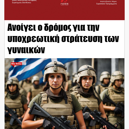
Ανοίγει ο δρόμος για την
υποχρεωτική στράτευση των
γυναικών