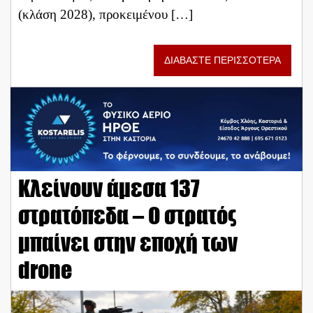
(κλάση 2028), προκειμένου […]
ΔΙΑΒΑΣΤΕ ΠΕΡΙΣΣΟΤΕΡΑ
Κλείνουν άμεσα 137
στρατόπεδα – Ο στρατός
μπαίνει στην εποχή των
drone