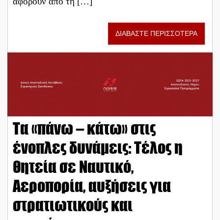
αφορούν από τη […]
ΔΙΑΒΑΣΤΕ ΠΕΡΙΣΣΟΤΕΡΑ
Τα «πάνω – κάτω» στις
ένοπλες δυνάμεις: Τέλος η
θητεία σε Ναυτικό,
Αεροπορία, αυξήσεις για
στρατιωτικούς και