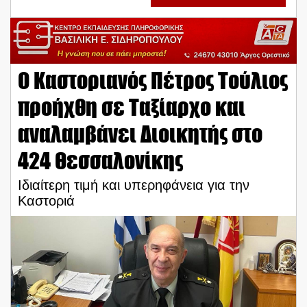
Ο Καστοριανός Πέτρος Τούλιος
προήχθη σε Ταξίαρχο και
αναλαμβάνει Διοικητής στο
424 Θεσσαλονίκης
Ιδιαίτερη τιμή και υπερηφάνεια για την
Καστοριά