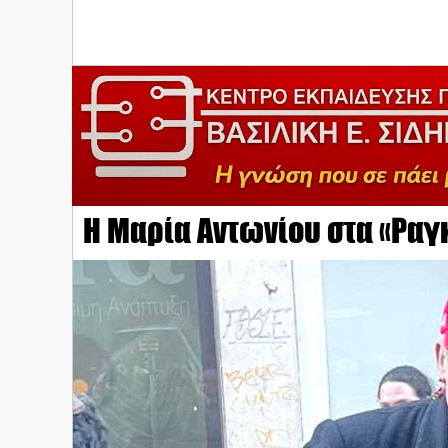
Η Μαρία Αντωνίου στα «Ραγ