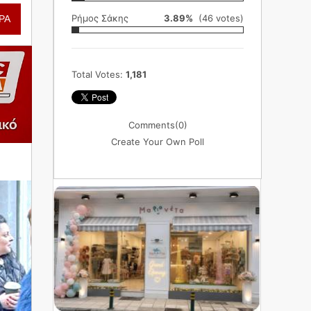
Ρήμος Σάκης
3.89%
(46 votes)
ΡΑ
Total Votes:
1,181
Comments
(0)
Create Your Own Poll