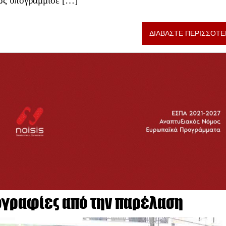
ως υπογράμμισε […]
ΔΙΑΒΑΣΤΕ ΠΕΡΙΣΣΟΤΕ
γραφίες από την παρέλαση