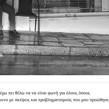
χω πει θέλω να να είναι φωνή για όλους όσους
ίμενο με σκέψεις και προβληματισμούς που μου προώθησ